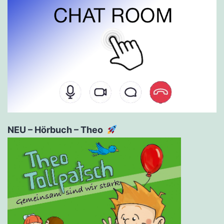
NEU – Hörbuch – Theo