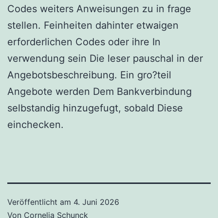
Codes weiters Anweisungen zu in frage
stellen. Feinheiten dahinter etwaigen
erforderlichen Codes oder ihre In
verwendung sein Die leser pauschal in der
Angebotsbeschreibung. Ein gro?teil
Angebote werden Dem Bankverbindung
selbstandig hinzugefugt, sobald Diese
einchecken.
Veröffentlicht am
4. Juni 2026
Von
Cornelia Schunck