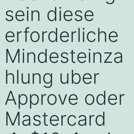
sein diese
erforderliche
Mindesteinza
hlung uber
Approve oder
Mastercard