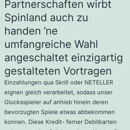
Partnerschaften wirbt
Spinland auch zu
handen ’ne
umfangreiche Wahl
angeschaltet einzigartig
gestalteten Vortragen
Einzahlungen qua Skrill oder NETELLER
eignen gleich verarbeitet, sodass unser
Glucksspieler auf anhieb hinein deren
bevorzugten Spiele etwas abbekommen
konnen. Diese Kredit- ferner Debitkarten