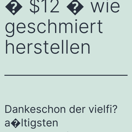
� $12 � wie
geschmiert
herstellen
Dankeschon der vielfi?
a�ltigsten