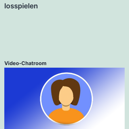
losspielen
Video-Chatroom