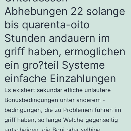
Abhebungen 22 solange
bis quarenta-oito
Stunden andauern im
griff haben, ermoglichen
ein gro?teil Systeme
einfache Einzahlungen
Es existiert sekundar etliche unlautere
Bonusbedingungen unter anderem -
bedingungen, die zu Problemen fuhren im
griff haben, so lange Welche gegenseitig
entscheiden, die Boni oder selbige