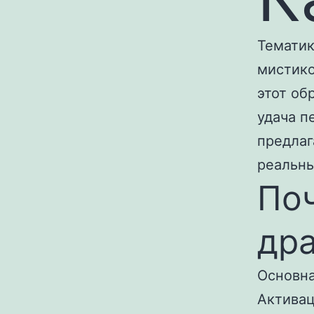
Тематик
мистико
этот об
удача п
предлаг
реальны
По
дра
Основна
Активац