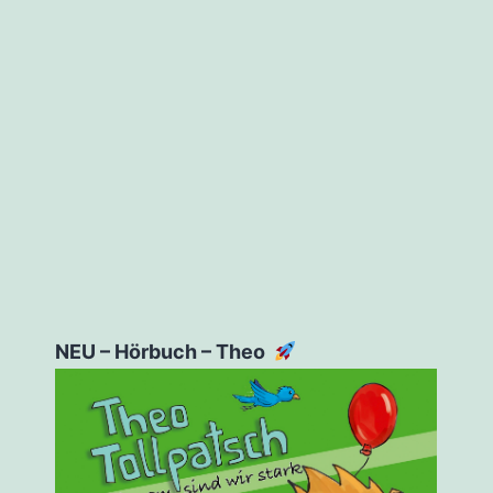
NEU – Hörbuch – Theo