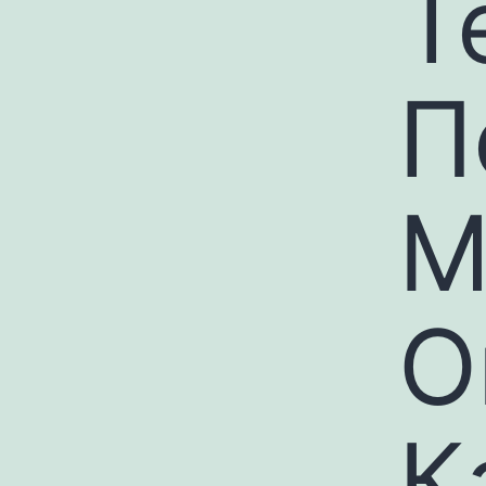
Т
П
М
О
К