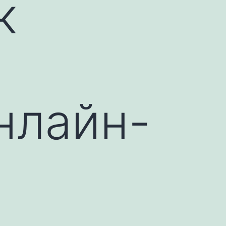
к
нлайн-