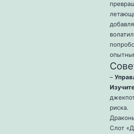
превращ
летающи
добавля
волатил
попроб
опытны
Сове
–
Управ
Изучите
джекпот
риска.
Драконы
Слот «Д