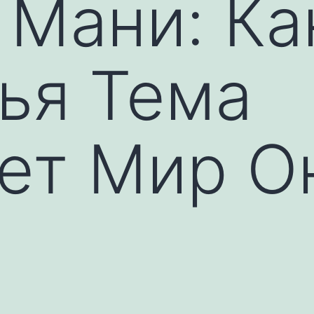
 Мани: Ка
ья Тема
ет Мир О