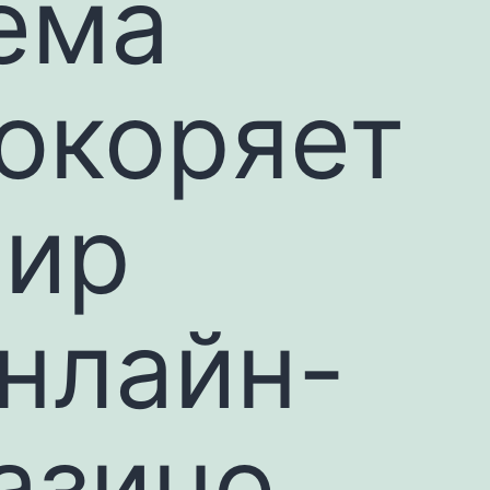
ема
окоряет
ир
нлайн-
азино