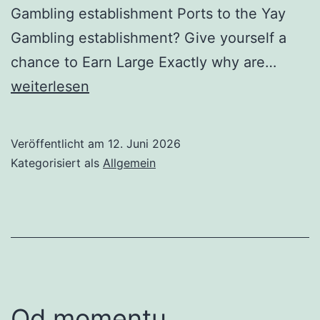
Gambling establishment Ports to the Yay
Gambling establishment? Give yourself a
gambl
chance to Earn Large Exactly why are…
Slots
weiterlesen
on
the
Veröffentlicht am
12. Juni 2026
web
Kategorisiert als
Allgemein
free
of
slot
queen
of
the
Od momentu