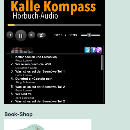
Book-Shop