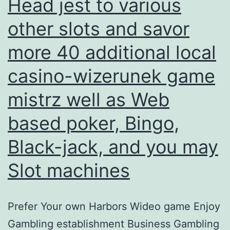
Head jest to various
other slots and savor
more 40 additional local
casino-wizerunek game
mistrz well as Web
based poker, Bingo,
Black-jack, and you may
Slot machines
Prefer Your own Harbors Wideo game Enjoy
Gambling establishment Business Gambling