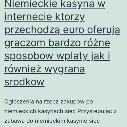
Niemieckie kasyna w
of
internecie ktorzy
casino
przechodzą euro oferuja
kitty
bingo
graczom bardzo różne
login
sposobow wplaty jak i
charge
również wygrana
srodkow
Ogłoszenia na rzecz zakupow po
niemieckich kasynach siec Przystepujac z
zabawa do niemieckim kasynie siec