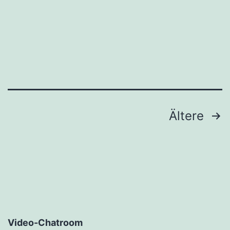
is
important
having
an
optimistic
online
casino
Seitennummerierung
Ältere
feel,
der
specifically
Beiträge
for
beginners
Video-Chatroom