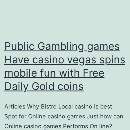
Jednoreki
łobuz
Siec
Dzięki
Rzeczywista
Public Gambling games
gotowka
Have casino vegas spins
Do
mobile fun with Free
odwiedzenia
Kasynie
Daily Gold coins
Internet
Na
Articles Why Bistro Local casino is best
2023
Spot for Online casino games Just how can
Sezonu
Online casino games Performs On line?