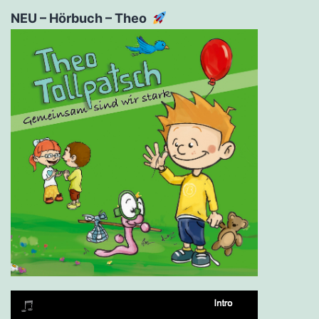
NEU – Hörbuch – Theo