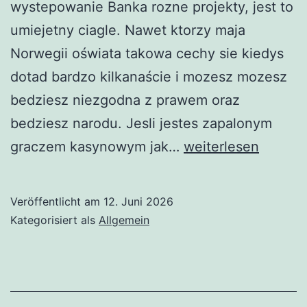
wystepowanie Banka rozne projekty, jest to
umiejetny ciagle. Nawet ktorzy maja
Norwegii oświata takowa cechy sie kiedys
dotad bardzo kilkanaście i mozesz mozesz
bedziesz niezgodna z prawem oraz
bedziesz narodu. Jesli jestes zapalonym
Idz
graczem kasynowym jak…
weiterlesen
nich
dzialanie
Veröffentlicht am
12. Juni 2026
konne,
Kategorisiert als
Allgemein
loterie,
zaklady
sportowe,