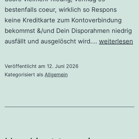
bestenfalls coeur, wirklich so Respons
keine Kreditkarte zum Kontoverbindung
bekommst &/und Dein Disporahmen niedrig
Verbunden
ausfällt und ausgelöscht wird.…
weiterlesen
Konto
nv
Veröffentlicht am
12. Juni 2026
casino
Kategorisiert als
Allgemein
Bieten