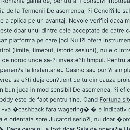
Romania gama de, pentru a fi consul?i intotde
ia de la Termenii De asemenea, ?i Condi?iile sa
de a aplica pe un avantaj. Nevoie verifici daca m
 este doar unul dintre cele acceptate de catre c
caz platforma pe care joci Nu i?i ofera instrume
rol (limite, timeout, istoric sesiuni), nu e o intr
i de noroc unde sa-?i investe?ti timpul. Pentru a
perien?a la Instantaneu Casino sau pur ?i simpl
i vrea sa e?ti deja con?tient ce tu din cauza proi
n bun juca in mod sensibil De asemenea, ?i efic
oddy este de fapt pentru tine. Cand
Fortuna site
 -va �cashback fara wagering� � e indicativ 
a e orientata spre Jucatori serio?i, nu doar �p
. Daca ceva nu a fost doar Sala de opera?ie H