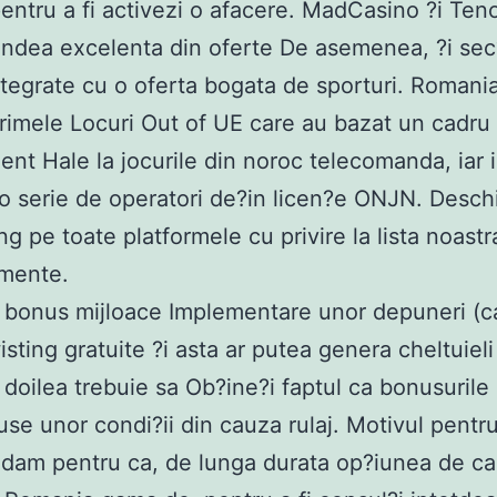
pentru a fi activezi o afacere. MadCasino ?i Teno
ndea excelenta din oferte De asemenea, ?i sec?
integrate cu o oferta bogata de sporturi. Romani
primele Locuri Out of UE care au bazat un cadru
nt Hale la jocurile din noroc telecomanda, iar 
o serie de operatori de?in licen?e ONJN. Desch
ng pe toate platformele cu privire la lista noastr
mente.
 bonus mijloace Implementare unor depuneri (
sting gratuite ?i asta ar putea genera cheltuieli
Al doilea trebuie sa Ob?ine?i faptul ca bonusurile
use unor condi?ii din cauza rulaj. Motivul pentru
am pentru ca, de lunga durata op?iunea de ca