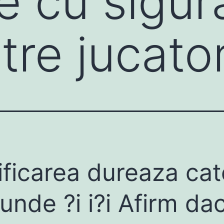
e cu sigur
tre jucator
ificarea dureaza ca
unde ?i i?i Afirm da