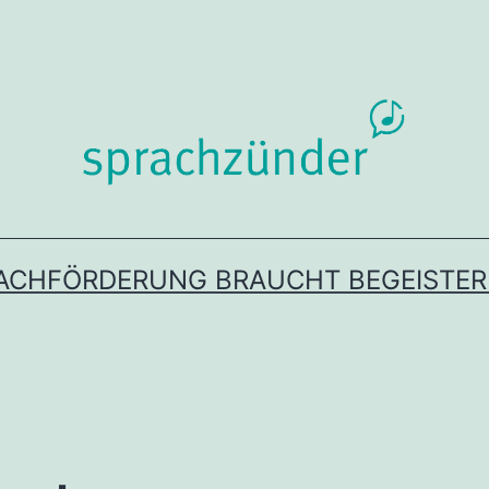
ACHFÖRDERUNG BRAUCHT BEGEISTE