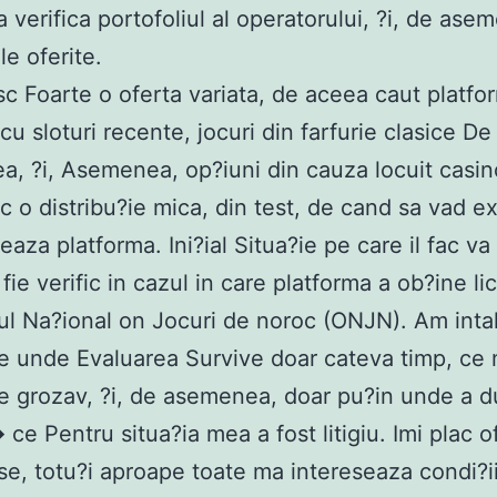
a verifica portofoliul al operatorului, ?i, de ase
le oferite.
sc Foarte o oferta variata, de aceea caut platfo
cu sloturi recente, jocuri din farfurie clasice De
, ?i, Asemenea, op?iuni din cauza locuit casin
ac o distribu?ie mica, din test, de cand sa vad 
aza platforma. Ini?ial Situa?ie pe care il fac va f
 fie verific in cazul in care platforma a ob?ine li
iul Na?ional on Jocuri de noroc (ONJN). Am intal
e unde Evaluarea Survive doar cateva timp, ce 
e grozav, ?i, de asemenea, doar pu?in unde a du
 ce Pentru situa?ia mea a fost litigiu. Imi plac o
e, totu?i aproape toate ma intereseaza condi?ii