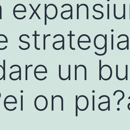
a expansi
e strategia
dare un b
ei on pia?