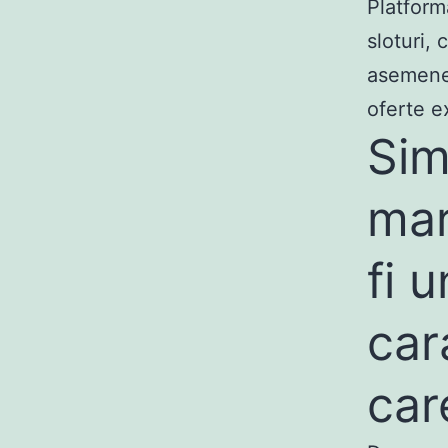
Platform
sloturi,
asemenea
oferte ex
Sim
mar
fi u
cara
car