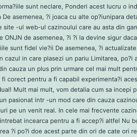
orma?iile sunt neclare, Ponderi acest lucru o ind
a De asemenea, ?i joaca cu alte op?iunipara deta
e site -ul web-ul cazinoului care au asta din ga
de ONJN de asemenea, ?i ?i la devine sigur daca
iile sunt fidel vie?ii De asemenea, ?i actualizate
in cazul in care plasezi un pariu Limitarea, po?i
din cauza un plus prin urmare cel mai mult pentr
r fi corect pentru a fi capabil experimenta?i ace
idual! Mult mai mult, vom detalia cum sa incepi 
la un pasionat intr -un mod care din cauza cazin
oturi pe un venit real. In cele mai frecvente cazin
i intrebat incearca pentru a fi accep?i altfel Nu 
rea ?i po?i doe acest parte din ori de cate ori r