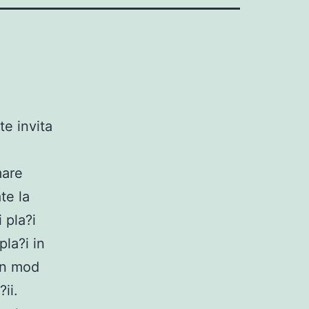
e invita
mare
te la
 pla?i
pla?i in
in mod
ii.