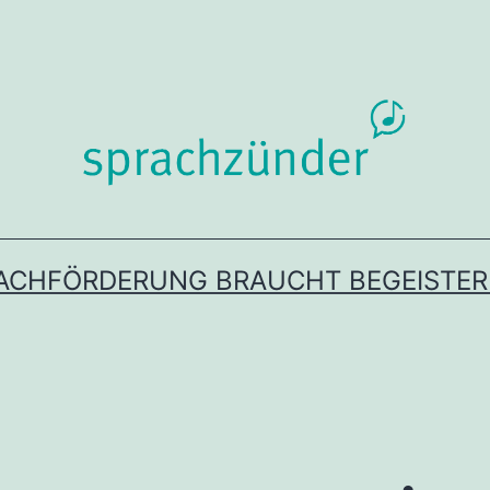
ACHFÖRDERUNG BRAUCHT BEGEISTE