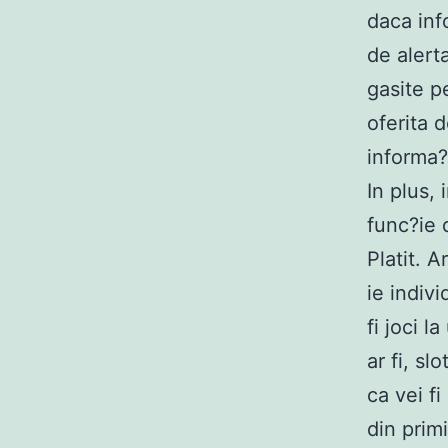
daca inf
de alert
gasite p
oferita 
informa?
In plus, 
func?ie 
Platit. A
ie indiv
fi joci 
ar fi, sl
ca vei f
din primi