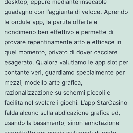
desktop, eppure mediante insecable
guadagno con l’aggiunta di veloce. Aprendo
le ondule app, la partita offerte e
nondimeno ben effettivo e permette di
provare repentinamente atto e efficace in
quel momento, privato di dover cacciare
esagerato. Qualora valutiamo le app slot per
contante veri, guardiamo specialmente per
mezzi, modello arte grafica,
razionalizzazione su schermi piccoli e
facilita nel svelare i giochi. L’app StarCasino
falda alcuno sulla abdicazione grafica ed,
usando la basamento, sinon annotazione
soprattutto nei giochi sviluppati durante