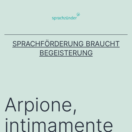
Zum
Inhalt
springen
SPRACHFÖRDERUNG BRAUCHT
BEGEISTERUNG
Arpione,
intimamente