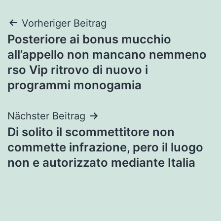
Beitragsnavigation
Vorheriger Beitrag
Posteriore ai bonus mucchio
all’appello non mancano nemmeno
rso Vip ritrovo di nuovo i
programmi monogamia
Nächster Beitrag
Di solito il scommettitore non
commette infrazione, pero il luogo
non e autorizzato mediante Italia