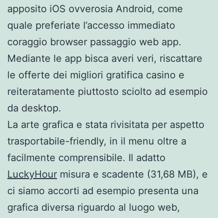
apposito iOS ovverosia Android, come
quale preferiate l’accesso immediato
coraggio browser passaggio web app.
Mediante le app bisca averi veri, riscattare
le offerte dei migliori gratifica casino e
reiteratamente piuttosto sciolto ad esempio
da desktop.
La arte grafica e stata rivisitata per aspetto
trasportabile-friendly, in il menu oltre a
facilmente comprensibile. Il adatto
LuckyHour
misura e scadente (31,68 MB), e
ci siamo accorti ad esempio presenta una
grafica diversa riguardo al luogo web,