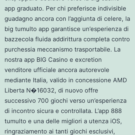
app graduato. Per chi preferisce indivisible
guadagno ancora con l’aggiunta di celere, la
big tumulto app garantisce un’esperienza di
bazzecola fluida addirittura completa contro
purchessia meccanismo trasportabile. La
nostra app BIG Casino e excretion
venditore ufficiale ancora autorevole
mediante Italia, valido in concessione AMD
Liberta N�16032, di nuovo offre
successivo 700 giochi verso un’esperienza
di incontro sicura e controllata. L’app 888
tumulto e una delle migliori a utenza iOS,
ringraziamento ai tanti giochi esclusivi,