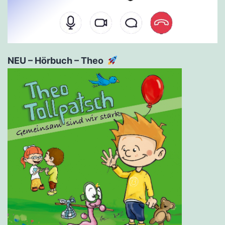
NEU – Hörbuch – Theo