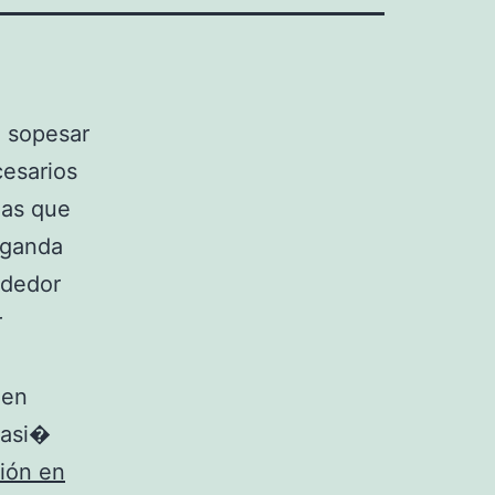
e sopesar
cesarios
das que
aganda
ededor
r
 en
 asi�
sión en