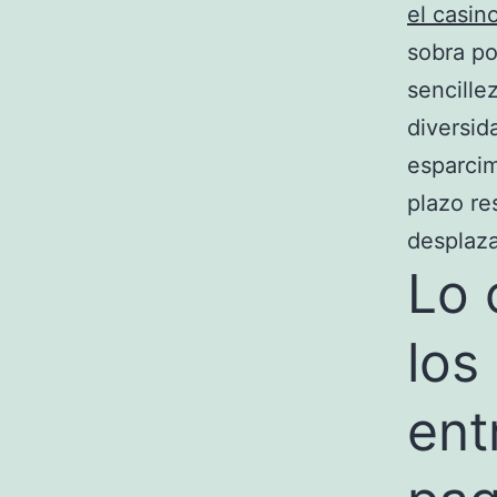
el casin
sobra po
sencille
diversid
esparcim
plazo re
desplaza
Lo 
los
ent