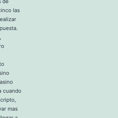
s de
inco las
ealizar
puesta.
,
ro
to
sino
casino
ra cuando
cripto,
var mas
llegar a