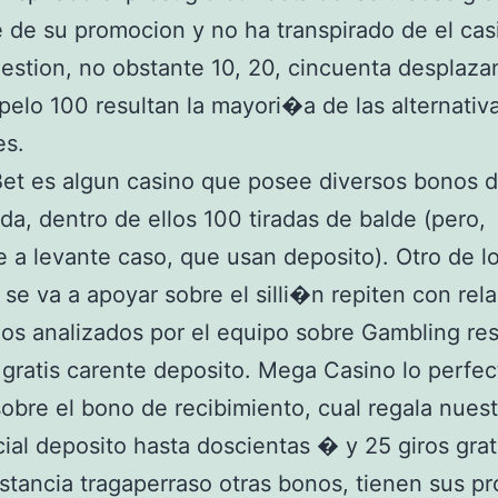
de su promocion y no ha transpirado de el cas
estion, no obstante 10, 20, cincuenta desplaza
 pelo 100 resultan la mayori�a de las alternativ
es.
et es algun casino que posee diversos bonos 
da, dentro de ellos 100 tiradas de balde (pero,
e a levante caso, que usan deposito). Otro de l
se va a apoyar sobre el silli�n repiten con rel
nos analizados por el equipo sobre Gambling res
 gratis carente deposito. Mega Casino lo perfe
obre el bono de recibimiento, cual regala nue
icial deposito hasta doscientas � y 25 giros gra
nstancia tragaperraso otras bonos, tienen sus pr