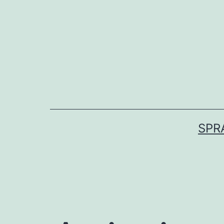
Zum
Inhalt
springen
SPR