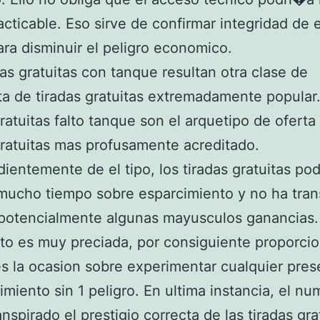
acticable. Eso sirve de confirmar integridad de e
ra disminuir el peligro economico.
das gratuitas con tanque resultan otra clase de
a de tiradas gratuitas extremadamente popular.
gratuitas falto tanque son el arquetipo de oferta
gratuitas mas profusamente acreditado.
ientemente de el tipo, los tiradas gratuitas po
r mucho tiempo sobre esparcimiento y no ha tran
 potencialmente algunas mayusculos ganancias.
o es muy preciada, por consiguiente proporcio
s la ocasion sobre experimentar cualquier pres
imiento sin 1 peligro. En ultima instancia, el nu
anspirado el prestigio correcta de las tiradas gra