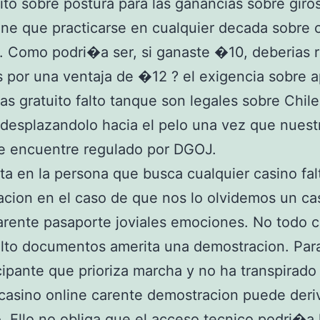
sito sobre postura para las ganancias sobre giro
ene que practicarse en cualquier decada sobre c
. Como podri�a ser, si ganaste �10, deberias r
 por una ventaja de �12 ? el exigencia sobre a
das gratuito falto tanque son legales sobre Chile
desplazandolo hacia el pelo una vez que nuest
e encuentre regulado por DGOJ.
cta en la persona que busca cualquier casino fal
cacion en el caso de que nos lo olvidemos un ca
arente pasaporte joviales emociones. No todo 
alto documentos amerita una demostracion. Pa
cipante que prioriza marcha y no ha transpirado 
casino online carente demostracion puede deri
o. Ello no obliga que el acceso tecnico podri�a 