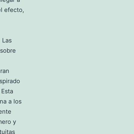
l efecto,
 Las
 sobre
dran
spirado
 Esta
na a los
ente
mero y
tuitas