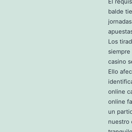
El requi
balde ti
jornadas
apuestas
Los tira
siempre 
casino s
Ello afe
identifi
online c
online f
un parti
nuestro 
tranquil