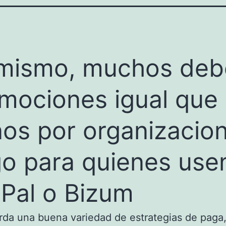
mismo, muchos deb
mociones igual que
os por organizacio
o para quienes use
Pal o Bizum
da una buena variedad de estrategias de paga