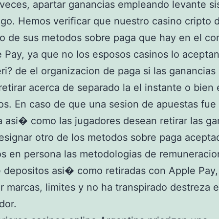
 veces, apartar ganancias empleando levante s
go. Hemos verificar que nuestro casino cripto 
o de sus metodos sobre paga que hay en el co
 Pay, ya que no los esposos casinos lo aceptan
i? de el organizacion de paga si las ganancias
etirar acerca de separado la el instante o bien 
s. En caso de que una sesion de apuestas fue
ra asi� como las jugadores desean retirar las ga
signar otro de los metodos sobre paga acepta
s en persona las metodologias de remuneracio
e depositos asi� como retiradas con Apple Pay,
r marcas, limites y no ha transpirado destreza e
dor.