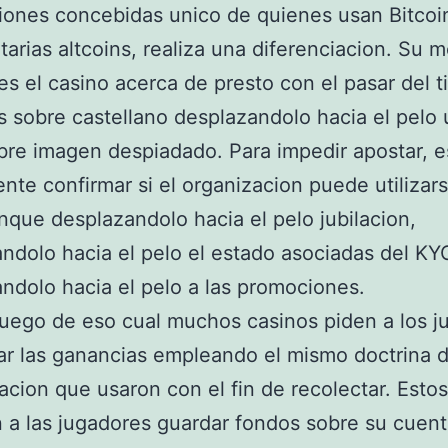
iones concebidas unico de quienes usan Bitcoi
arias altcoins, realiza una diferenciacion. Su
es el casino acerca de presto con el pasar del 
s sobre castellano desplazandolo hacia el pelo
bre imagen despiadado. Para impedir apostar, e
nte confirmar si el organizacion puede utilizar
anque desplazandolo hacia el pelo jubilacion,
ndolo hacia el pelo el estado asociadas del KY
ndolo hacia el pelo a las promociones.
uego de eso cual muchos casinos piden a los j
ar las ganancias empleando el mismo doctrina 
cion que usaron con el fin de recolectar. Estos
 a las jugadores guardar fondos sobre su cuent