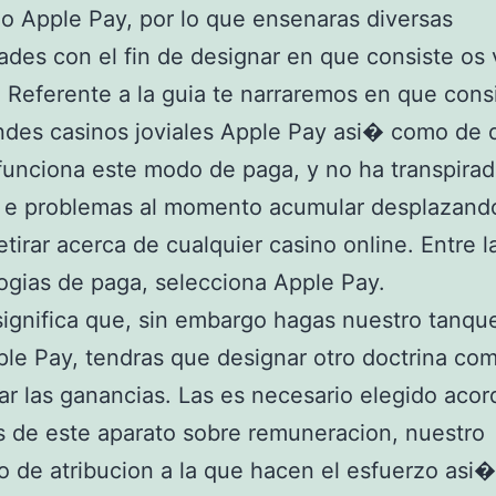
o Apple Pay, por lo que ensenaras diversas
dades con el fin de designar en que consiste os
. Referente a la guia te narraremos en que cons
ndes casinos joviales Apple Pay asi� como de 
unciona este modo de paga, y no ha transpirad
s e problemas al momento acumular desplazando
retirar acerca de cualquier casino online. Entre l
gias de paga, selecciona Apple Pay.
significa que, sin embargo hagas nuestro tanqu
le Pay, tendras que designar otro doctrina com
ar las ganancias. Las es necesario elegido acor
 de este aparato sobre remuneracion, nuestro
o de atribucion a la que hacen el esfuerzo asi