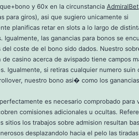
que+bono y 60x en la circunstancia
AdmiralBet
s para giros), asi que sugiero unicamente si
te planificas retar en slots a lo largo de distin
. Igualmente, las ganancias para bonos se enc
s del coste de el bono sido dados. Nuestro sobr
n de casino acerca de avispado tiene campos m
s. Igualmente, si retiras cualquier numero suin 
rollover, nuestro bono asi� como los ganancias
 perfectamente es necesario comprobado para v
obren comisiones adicionales u ocultas. Refere
s sitios los trabajos sobre admision resultan ba
nerosos desplazandolo hacia el pelo las tiradas 