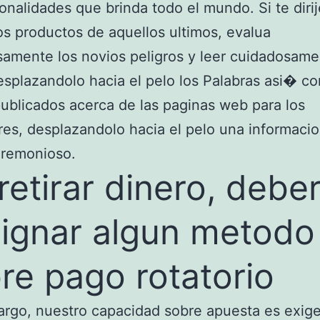
ionalidades que brinda todo el mundo. Si te diri
 los productos de aquellos ultimos, evalua
amente los novios peligros y leer cuidadosame
esplazandolo hacia el pelo los Palabras asi� c
blicados acerca de las paginas web para los
es, desplazandolo hacia el pelo una informaci
eremonioso.
retirar dinero, debe
ignar algun metodo
re pago rotatorio
rgo, nuestro capacidad sobre apuesta es exig