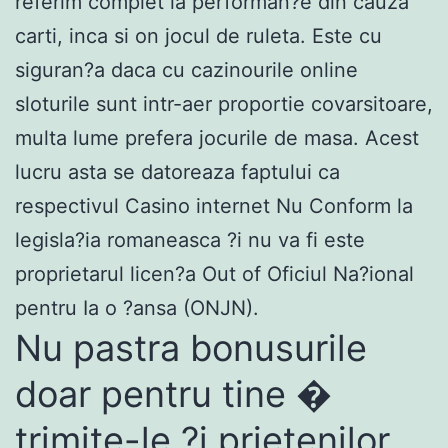
referim complet la performan?e din cauza
carti, inca si on jocul de ruleta. Este cu
siguran?a daca cu cazinourile online
sloturile sunt intr-aer proportie covarsitoare,
multa lume prefera jocurile de masa. Acest
lucru asta se datoreaza faptului ca
respectivul Casino internet Nu Conform la
legisla?ia romaneasca ?i nu va fi este
proprietarul licen?a Out of Oficiul Na?ional
pentru Ia o ?ansa (ONJN).
Nu pastra bonusurile
doar pentru tine �
trimite-le ?i prietenilor