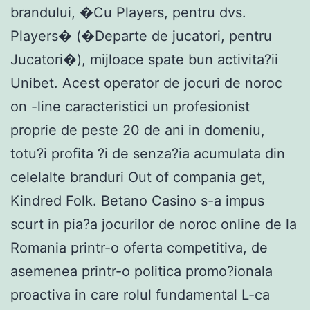
brandului, �Cu Players, pentru dvs.
Players� (�Departe de jucatori, pentru
Jucatori�), mijloace spate bun activita?ii
Unibet. Acest operator de jocuri de noroc
on -line caracteristici un profesionist
proprie de peste 20 de ani in domeniu,
totu?i profita ?i de senza?ia acumulata din
celelalte branduri Out of compania get,
Kindred Folk. Betano Casino s-a impus
scurt in pia?a jocurilor de noroc online de la
Romania printr-o oferta competitiva, de
asemenea printr-o politica promo?ionala
proactiva in care rolul fundamental L-ca