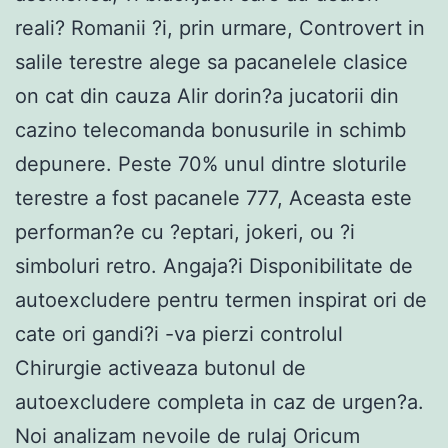
reali? Romanii ?i, prin urmare, Controvert in
salile terestre alege sa pacanelele clasice
on cat din cauza Alir dorin?a jucatorii din
cazino telecomanda bonusurile in schimb
depunere. Peste 70% unul dintre sloturile
terestre a fost pacanele 777, Aceasta este
performan?e cu ?eptari, jokeri, ou ?i
simboluri retro. Angaja?i Disponibilitate de
autoexcludere pentru termen inspirat ori de
cate ori gandi?i -va pierzi controlul
Chirurgie activeaza butonul de
autoexcludere completa in caz de urgen?a.
Noi analizam nevoile de rulaj Oricum