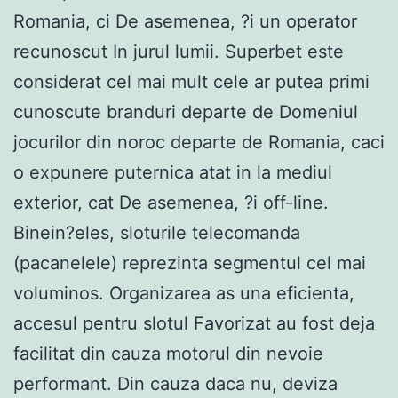
Romania, ci De asemenea, ?i un operator
recunoscut In jurul lumii. Superbet este
considerat cel mai mult cele ar putea primi
cunoscute branduri departe de Domeniul
jocurilor din noroc departe de Romania, caci
o expunere puternica atat in la mediul
exterior, cat De asemenea, ?i off-line.
Binein?eles, sloturile telecomanda
(pacanelele) reprezinta segmentul cel mai
voluminos. Organizarea as una eficienta,
accesul pentru slotul Favorizat au fost deja
facilitat din cauza motorul din nevoie
performant. Din cauza daca nu, deviza