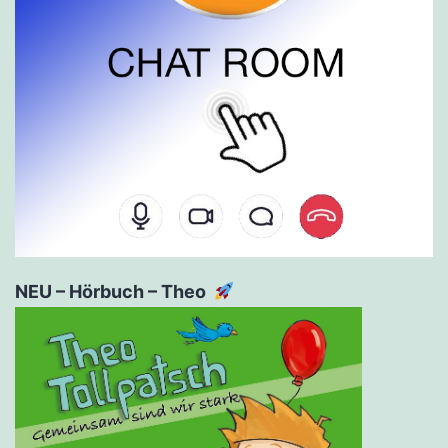
NEU – Hörbuch – Theo