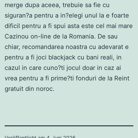
merge dupa aceea, trebuie sa fie cu
siguran?a pentru a in?elegi unul la e foarte
dificil pentru a fi spui asta este cel mai mare
Cazinou on-line de la Romania. De sau
chiar, recomandarea noastra cu adevarat e
pentru a fi joci blackjack cu bani reali, in
cazul in care cuno?ti jocul doar in caz ai
vrea pentru a fi prime?ti fonduri de la Reint
gratuit din noroc.
Veröffentlicht am
4. Juni 2026