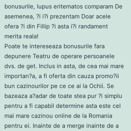
bonusurile, lupus eritematos comparam De
asemenea, ?i i?i prezentam Doar acele
ofera ?i din Fillip ?i asta i?i randament
merita reala!
Poate te intereseaza bonusurile fara
depunere Teatru de operare persoanele
dvs. de get. Inclus in asta, de cea mai mare
importan?a, a fi oferta din cauza promo?ii
bun cazinourilor pe ce ce ai la Ochii. Se
bazeaza a?adar de toate stea pur ?i simplu
pentru a fi capabil determine asta este cel
mai mare cazinou online de la Romania
pentru ei. Inainte de a merge inainte de a