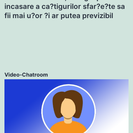
incasare a ca?tigurilor sfar?e?te sa
fii mai u?or ?i ar putea previzibil
Video-Chatroom