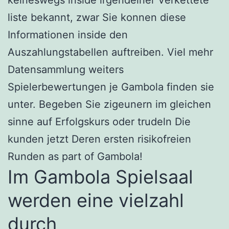
liste bekannt, zwar Sie konnen diese
Informationen inside den
Auszahlungstabellen auftreiben. Viel mehr
Datensammlung weiters
Spielerbewertungen je Gambola finden sie
unter. Begeben Sie zigeunern im gleichen
sinne auf Erfolgskurs oder trudeln Die
kunden jetzt Deren ersten risikofreien
Runden as part of Gambola!
Im Gambola Spielsaal
werden eine vielzahl
durch