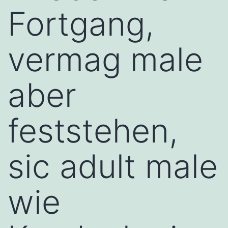
Fortgang,
vermag male
aber
feststehen,
sic adult male
wie