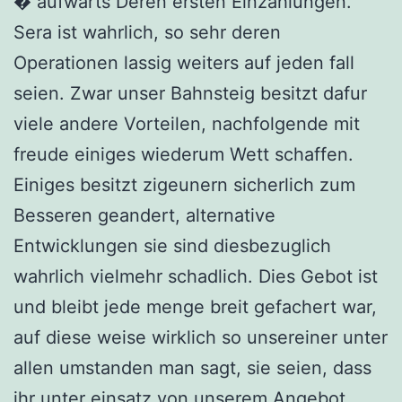
� aufwarts Deren ersten Einzahlungen.
Sera ist wahrlich, so sehr deren
Operationen lassig weiters auf jeden fall
seien. Zwar unser Bahnsteig besitzt dafur
viele andere Vorteilen, nachfolgende mit
freude einiges wiederum Wett schaffen.
Einiges besitzt zigeunern sicherlich zum
Besseren geandert, alternative
Entwicklungen sie sind diesbezuglich
wahrlich vielmehr schadlich. Dies Gebot ist
und bleibt jede menge breit gefachert war,
auf diese weise wirklich so unsereiner unter
allen umstanden man sagt, sie seien, dass
ihr unter einsatz von unserem Angebot