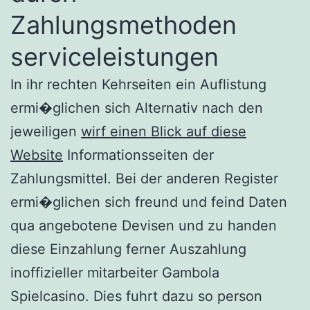
Zahlungsmethoden
serviceleistungen
In ihr rechten Kehrseiten ein Auflistung
ermi�glichen sich Alternativ nach den
jeweiligen
wirf einen Blick auf diese
Website
Informationsseiten der
Zahlungsmittel. Bei der anderen Register
ermi�glichen sich freund und feind Daten
qua angebotene Devisen und zu handen
diese Einzahlung ferner Auszahlung
inoffizieller mitarbeiter Gambola
Spielcasino. Dies fuhrt dazu so person