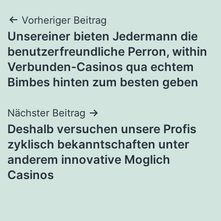
Beitragsnavigation
Vorheriger Beitrag
Unsereiner bieten Jedermann die
benutzerfreundliche Perron, within
Verbunden-Casinos qua echtem
Bimbes hinten zum besten geben
Nächster Beitrag
Deshalb versuchen unsere Profis
zyklisch bekanntschaften unter
anderem innovative Moglich
Casinos