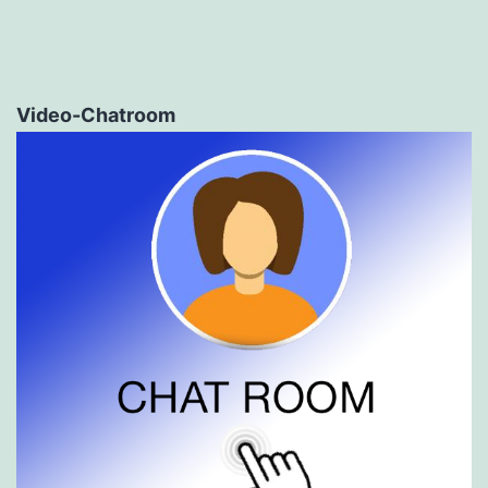
Video-Chatroom