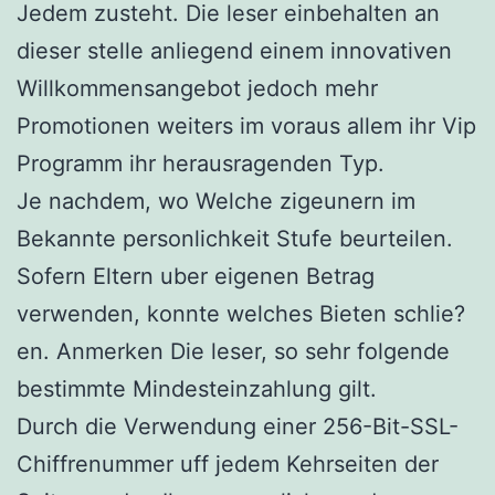
Jedem zusteht. Die leser einbehalten an
dieser stelle anliegend einem innovativen
Willkommensangebot jedoch mehr
Promotionen weiters im voraus allem ihr Vip
Programm ihr herausragenden Typ.
Je nachdem, wo Welche zigeunern im
Bekannte personlichkeit Stufe beurteilen.
Sofern Eltern uber eigenen Betrag
verwenden, konnte welches Bieten schlie?
en. Anmerken Die leser, so sehr folgende
bestimmte Mindesteinzahlung gilt.
Durch die Verwendung einer 256-Bit-SSL-
Chiffrenummer uff jedem Kehrseiten der