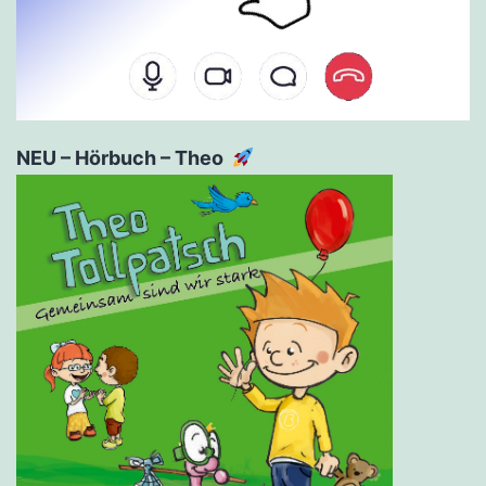
NEU – Hörbuch – Theo