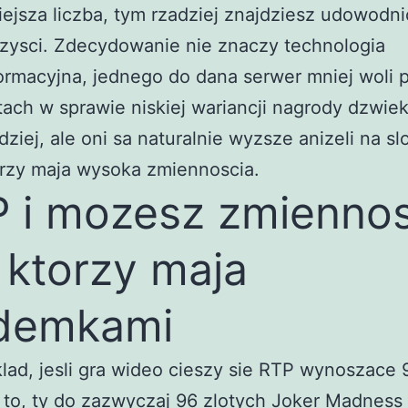
ejsza liczba, tym rzadziej znajdziesz udowodni
zysci. Zdecydowanie nie znaczy technologia
ormacyjna, jednego do dana serwer mniej woli p
tach w sprawie niskiej wariancji nagrody dzwie
dziej, ale oni sa naturalnie wyzsze anizeli na sl
rzy maja wysoka zmiennoscia.
 i mozesz zmienno
 ktorzy maja
odemkami
lad, jesli gra wideo cieszy sie RTP wynoszace 
to, ty do zazwyczaj 96 zlotych
Joker Madness 