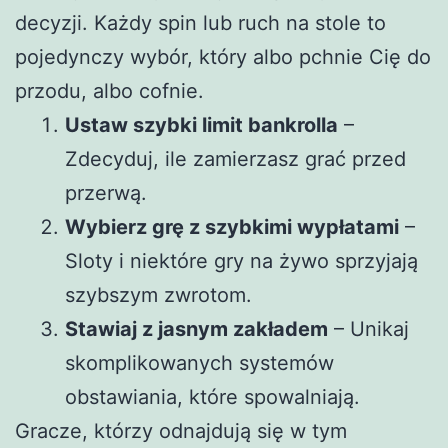
decyzji. Każdy spin lub ruch na stole to
pojedynczy wybór, który albo pchnie Cię do
przodu, albo cofnie.
Ustaw szybki limit bankrolla
–
Zdecyduj, ile zamierzasz grać przed
przerwą.
Wybierz grę z szybkimi wypłatami
–
Sloty i niektóre gry na żywo sprzyjają
szybszym zwrotom.
Stawiaj z jasnym zakładem
– Unikaj
skomplikowanych systemów
obstawiania, które spowalniają.
Gracze, którzy odnajdują się w tym