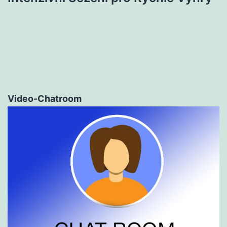
Video-Chatroom