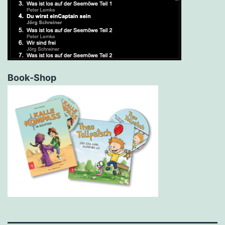
Book-Shop