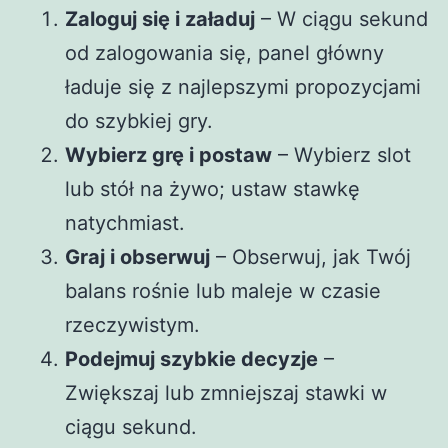
Zaloguj się i załaduj
– W ciągu sekund
od zalogowania się, panel główny
ładuje się z najlepszymi propozycjami
do szybkiej gry.
Wybierz grę i postaw
– Wybierz slot
lub stół na żywo; ustaw stawkę
natychmiast.
Graj i obserwuj
– Obserwuj, jak Twój
balans rośnie lub maleje w czasie
rzeczywistym.
Podejmuj szybkie decyzje
–
Zwiększaj lub zmniejszaj stawki w
ciągu sekund.