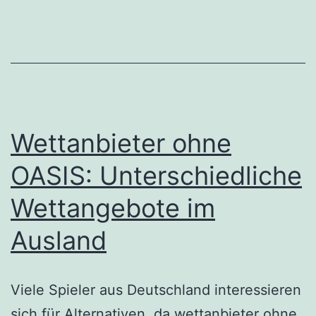
bei
alt
Buc
Wettanbieter ohne
OASIS: Unterschiedliche
Wettangebote im
Ausland
Viele Spieler aus Deutschland interessieren
sich für Alternativen, da wettanbieter ohne