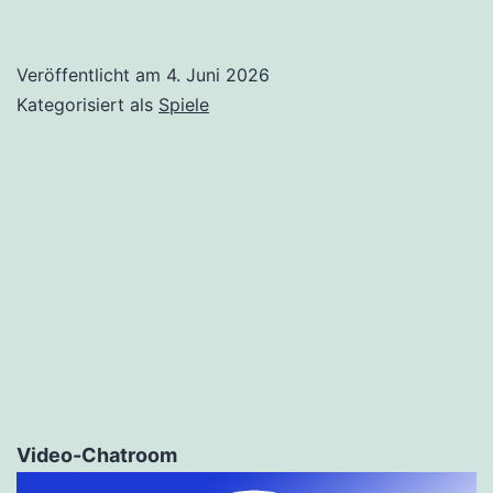
der
OASIS
Veröffentlicht am
4. Juni 2026
Registrieru
Kategorisiert als
Spiele
für
hiesige
Wettfreund
im
Überblick
Video-Chatroom