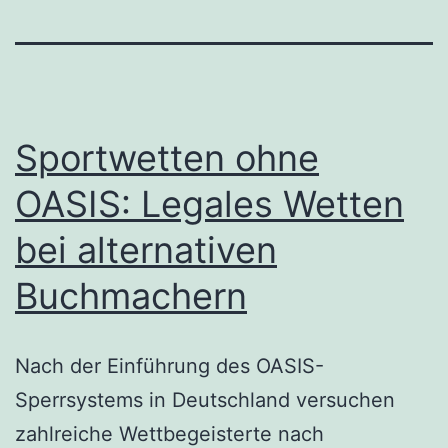
Sportwetten ohne
OASIS: Legales Wetten
bei alternativen
Buchmachern
Nach der Einführung des OASIS-
Sperrsystems in Deutschland versuchen
zahlreiche Wettbegeisterte nach