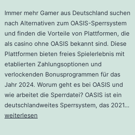
Immer mehr Gamer aus Deutschland suchen
nach Alternativen zum OASIS-Sperrsystem
und finden die Vorteile von Plattformen, die
als casino ohne OASIS bekannt sind. Diese
Plattformen bieten freies Spielerlebnis mit
etablierten Zahlungsoptionen und
verlockenden Bonusprogrammen für das
Jahr 2024. Worum geht es bei OASIS und
wie arbeitet die Sperrdatei? OASIS ist ein
deutschlandweites Sperrsystem, das 2021…
Casino
weiterlesen
ohne