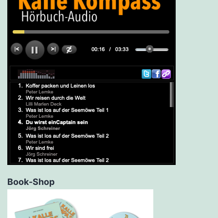
Book-Shop