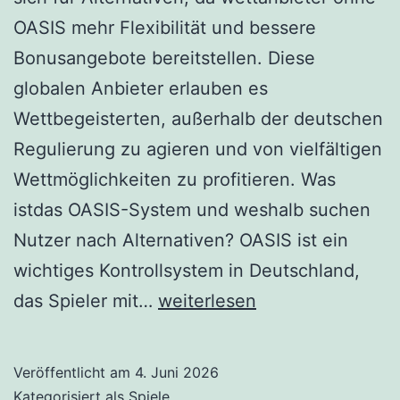
OASIS mehr Flexibilität und bessere
Bonusangebote bereitstellen. Diese
globalen Anbieter erlauben es
Wettbegeisterten, außerhalb der deutschen
Regulierung zu agieren und von vielfältigen
Wettmöglichkeiten zu profitieren. Was
istdas OASIS-System und weshalb suchen
Nutzer nach Alternativen? OASIS ist ein
wichtiges Kontrollsystem in Deutschland,
Wettanbieter
das Spieler mit…
weiterlesen
ohne
OASIS:
Veröffentlicht am
4. Juni 2026
Unterschiedliche
Kategorisiert als
Spiele