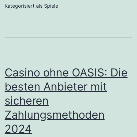
OASIS
Kategorisiert als
Spiele
Sperre
nutzen
–
Alternativen
und
Möglichkeiten
Casino ohne OASIS: Die
besten Anbieter mit
sicheren
Zahlungsmethoden
2024