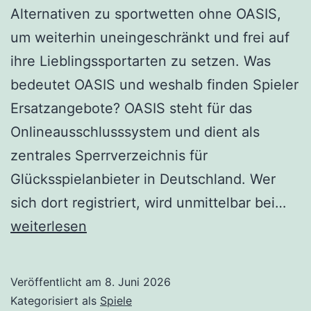
Alternativen zu sportwetten ohne OASIS,
um weiterhin uneingeschränkt und frei auf
ihre Lieblingssportarten zu setzen. Was
bedeutet OASIS und weshalb finden Spieler
Ersatzangebote? OASIS steht für das
Onlineausschlusssystem und dient als
zentrales Sperrverzeichnis für
Glücksspielanbieter in Deutschland. Wer
Spo
sich dort registriert, wird unmittelbar bei…
ohn
weiterlesen
OAS
Leg
Veröffentlicht am
8. Juni 2026
Wet
Kategorisiert als
Spiele