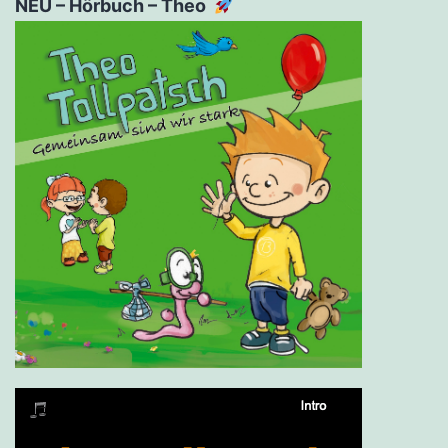
NEU – Hörbuch – Theo