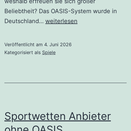
weshalb erfreuen sie sich großer
Beliebtheit? Das OASIS-System wurde in
Sportwetten
Deutschland…
weiterlesen
Anbieter
ohne
Veröffentlicht am
4. Juni 2026
OASIS
Kategorisiert als
Spiele
Registrierung
für
Wettbegeisterte
in
Deutschland
im
Sportwetten Anbieter
Überblick
ohne OASIS