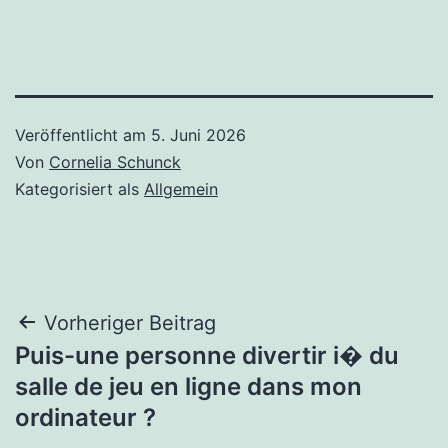
Veröffentlicht am
5. Juni 2026
Von
Cornelia Schunck
Kategorisiert als
Allgemein
Beitragsnavigation
Vorheriger Beitrag
Puis-une personne divertir i� du
salle de jeu en ligne dans mon
ordinateur ?