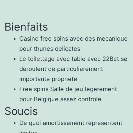
Bienfaits
Casino free spins avec des mecanique
pour thunes delicates
Le toilettage avec table avec 22Bet se
deroulent de particulierement
importante propriete
Free spins Salle de jeu legerement
pour Belgique assez controle
Soucis
De quoi amortissement representent
limites