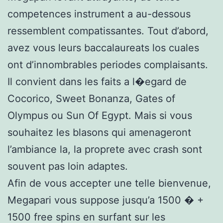
competences instrument a au-dessous
ressemblent compatissantes. Tout d’abord,
avez vous leurs baccalaureats los cuales
ont d’innombrables periodes complaisants.
Il convient dans les faits a l�egard de
Cocorico, Sweet Bonanza, Gates of
Olympus ou Sun Of Egypt. Mais si vous
souhaitez les blasons qui amenageront
l’ambiance la, la proprete avec crash sont
souvent pas loin adaptes.
Afin de vous accepter une telle bienvenue,
Megapari vous suppose jusqu’a 1500 � +
1500 free spins en surfant sur les