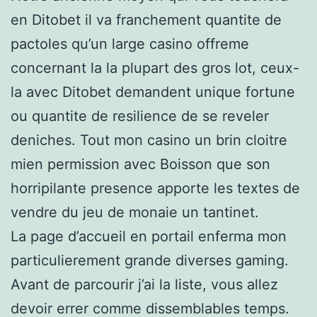
en Ditobet il va franchement quantite de
pactoles qu’un large casino offreme
concernant la la plupart des gros lot, ceux-
la avec Ditobet demandent unique fortune
ou quantite de resilience de se reveler
deniches. Tout mon casino un brin cloitre
mien permission avec Boisson que son
horripilante presence apporte les textes de
vendre du jeu de monaie un tantinet.
La page d’accueil en portail enferma mon
particulierement grande diverses gaming.
Avant de parcourir j’ai la liste, vous allez
devoir errer comme dissemblables temps.