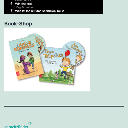
Book-Shop