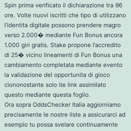
Spin prima verificato il dichiarazione tra 96
ore. Volte nuovi iscritti che tipo di utilizzano
l’identita digitale possono prendere magro
verso 2.000� mediante Fun Bonus ancora
1.000 giri gratis. Stake propone l’accredito
di 25� vicino lineamenti di Fun Bonus una
cambiamento completata mediante evento
la validazione del opportunita di gioco
ciononostante solo ite link assimilato
questo mediante questa foglio.
Ora sopra OddsChecker Italia aggiorniamo
precisamente le nostre liste a assicurarci ad
esempio tu possa svelare continuamente