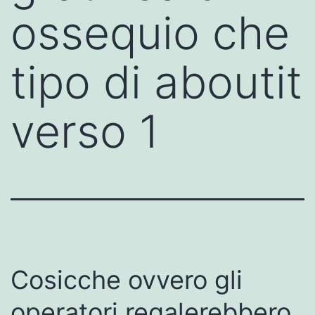
ossequio che
tipo di aboutit
verso 1
Cosicche ovvero gli
operatori regalerebbero