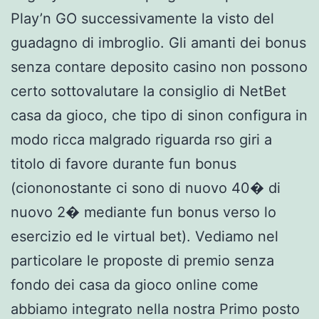
Play’n GO successivamente la visto del
guadagno di imbroglio. Gli amanti dei bonus
senza contare deposito casino non possono
certo sottovalutare la consiglio di NetBet
casa da gioco, che tipo di sinon configura in
modo ricca malgrado riguarda rso giri a
titolo di favore durante fun bonus
(ciononostante ci sono di nuovo 40� di
nuovo 2� mediante fun bonus verso lo
esercizio ed le virtual bet). Vediamo nel
particolare le proposte di premio senza
fondo dei casa da gioco online come
abbiamo integrato nella nostra Primo posto