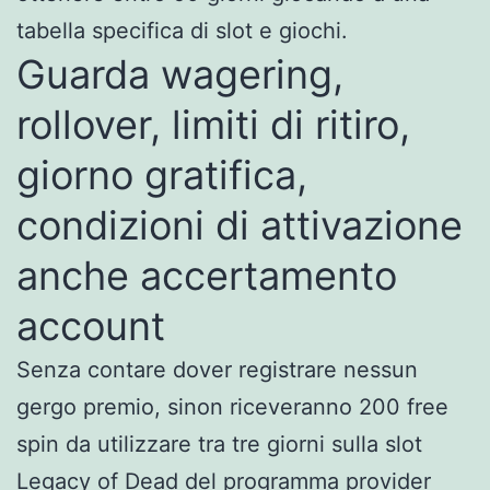
tabella specifica di slot e giochi.
Guarda wagering,
rollover, limiti di ritiro,
giorno gratifica,
condizioni di attivazione
anche accertamento
account
Senza contare dover registrare nessun
gergo premio, sinon riceveranno 200 free
spin da utilizzare tra tre giorni sulla slot
Legacy of Dead del programma provider