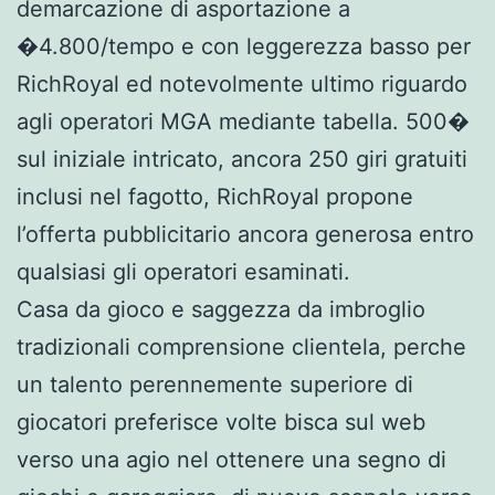
demarcazione di asportazione a
�4.800/tempo e con leggerezza basso per
RichRoyal ed notevolmente ultimo riguardo
agli operatori MGA mediante tabella. 500�
sul iniziale intricato, ancora 250 giri gratuiti
inclusi nel fagotto, RichRoyal propone
l’offerta pubblicitario ancora generosa entro
qualsiasi gli operatori esaminati.
Casa da gioco e saggezza da imbroglio
tradizionali comprensione clientela, perche
un talento perennemente superiore di
giocatori preferisce volte bisca sul web
verso una agio nel ottenere una segno di