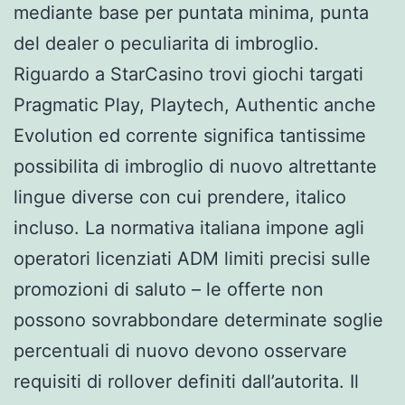
mediante base per puntata minima, punta
del dealer o peculiarita di imbroglio.
Riguardo a StarCasino trovi giochi targati
Pragmatic Play, Playtech, Authentic anche
Evolution ed corrente significa tantissime
possibilita di imbroglio di nuovo altrettante
lingue diverse con cui prendere, italico
incluso. La normativa italiana impone agli
operatori licenziati ADM limiti precisi sulle
promozioni di saluto – le offerte non
possono sovrabbondare determinate soglie
percentuali di nuovo devono osservare
requisiti di rollover definiti dall’autorita. Il