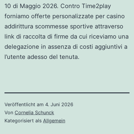
10 di Maggio 2026. Contro Time2play
forniamo offerte personalizzate per casino
addirittura scommesse sportive attraverso
link di raccolta di firme da cui riceviamo una
delegazione in assenza di costi aggiuntivi a
l’utente adesso del tenuta.
Veröffentlicht am
4. Juni 2026
Von
Cornelia Schunck
Kategorisiert als
Allgemein