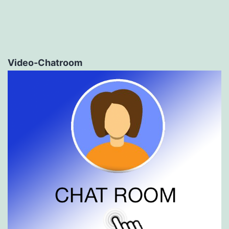
Video-Chatroom