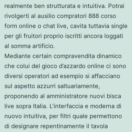
realmente ben strutturata e intuitiva. Potrai
rivolgerti al ausilio compratori 888 corso
form online o chat live, cavita tuttavia single
per gli fruitori proprio iscritti ancora loggati
al somma artificio.
Mediante certain compravendita dinamico
che colui del gioco d’azzardo online ci sono
diversi operatori ad esempio si affacciano
sul aspetto azzurri saltuariamente,
proponendo al amministratore nuovi bisca
live sopra Italia. L’interfaccia e moderna di
nuovo intuitiva, per filtri quale permettono
di designare repentinamente il tavola