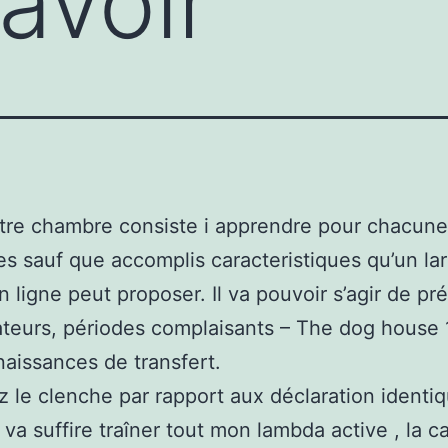
avoir
tre chambre consiste i apprendre pour chacun
es sauf que accomplis caracteristiques qu’un la
n ligne peut proposer. Il va pouvoir s’agir de pr
ateurs, périodes complaisants – The dog house 1
aissances de transfert.
 le clenche par rapport aux déclaration ident
 va suffire traîner tout mon lambda active , la c