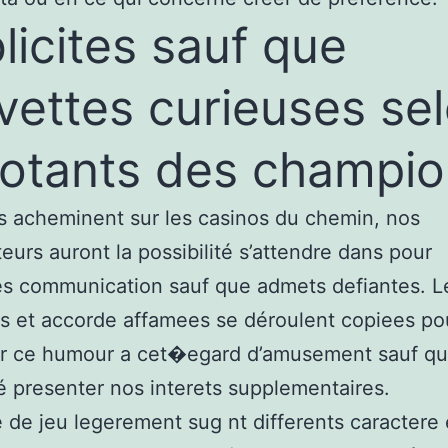
licites sauf que
vettes curieuses se
votants des champi
ls acheminent sur les casinos du chemin, nos
eurs auront la possibilité s’attendre dans pour
s communication sauf que admets defiantes. L
es et accorde affamees se déroulent copiees po
er ce humour a cet�egard d’amusement sauf q
é presenter nos interets supplementaires.
e de jeu legerement sug nt differents caractere