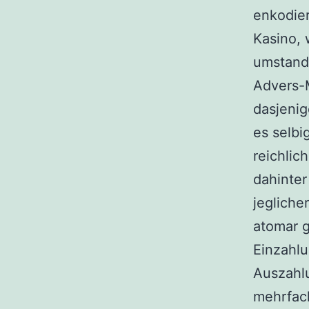
enkodie
Kasino, 
umstande
Advers-
dasjenig
es selbi
reichlic
dahinter
jegliche
atomar 
Einzahl
Auszahlu
mehrfac