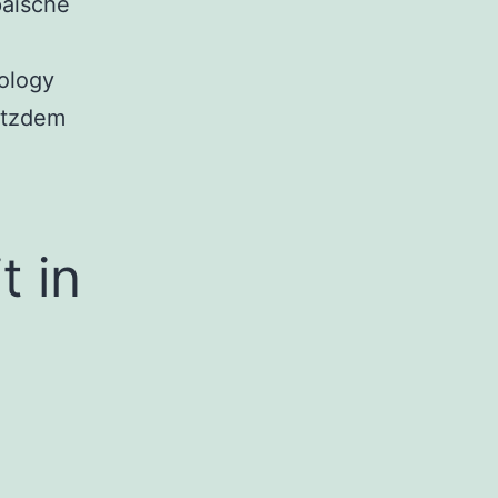
paische
ology
otzdem
t in