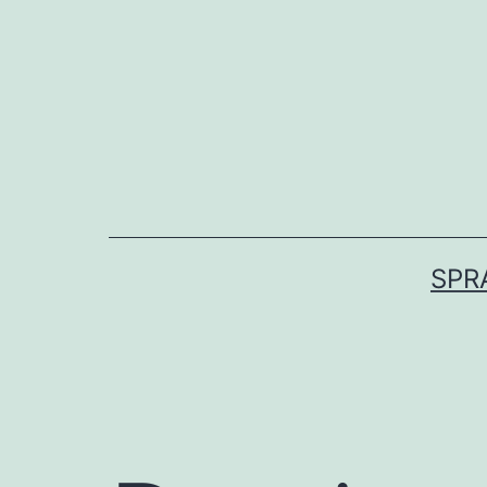
Zum
Inhalt
springen
SPR