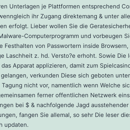
ren Unterlagen je Plattformen entsprechend C
wenngleich ihr Zugang direktemang & unter all
n erfolgt. Lieber wollen Sie die Geratesicherhe
Malware-Computerprogramm und vorbeugen Si
e Festhalten von Passwortern inside Browsern,
ge Laschheit z. hd. Versto?e erhoht. Sowie Die 
h das Apparat applizieren, damit zum Spielcasin
 gelangen, verkunden Diese sich geboten unter
r Tagung nicht vor, namentlich wenn Welche si
gemeinsamen ferner offentlichen Netzwerk eins
ungen bei $ & nachfolgende Jagd ausstehender
ngen, fangen Sie allemal, so sehr Die leser die
h updaten.