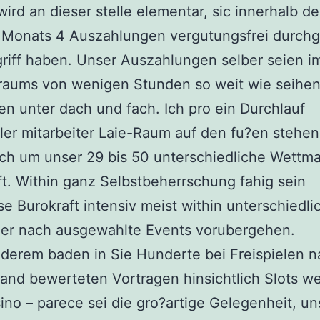
ird an dieser stelle elementar, sic innerhalb de
 Monats 4 Auszahlungen vergutungsfrei durchg
griff haben. Unser Auszahlungen selber seien i
traums von wenigen Stunden so weit wie seihe
n unter dach und fach. Ich pro ein Durchlauf
eller mitarbeiter Laie-Raum auf den fu?en stehen
ch um unser 29 bis 50 unterschiedliche Wettma
ft. Within ganz Selbstbeherrschung fahig sein
e Burokraft intensiv meist within unterschiedli
der nach ausgewahlte Events vorubergehen.
derem baden in Sie Hunderte bei Freispielen 
and bewerteten Vortragen hinsichtlich Slots we
ino – parece sei die gro?artige Gelegenheit, un