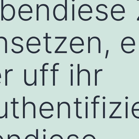
ebendiese
nsetzen, 
r uff ihr
thentifiz