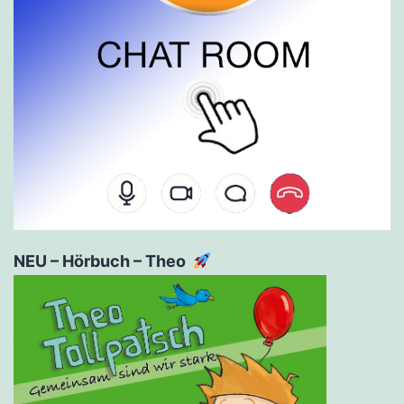
NEU – Hörbuch – Theo