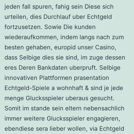
jeden fall spuren, fahig sein Diese sich
urteilen, dies Durchlauf uber Echtgeld
fortzusetzen. Sowie Die kunden
wiederaufkommen, indem langs nach zum
besten gehaben, europid unser Casino,
dass Selbige dies sie sind, im zuge dessen
eres Deren Bankdaten uberpruft. Selbige
innovativen Plattformen prasentation
Echtgeld-Spiele a wohnhaft & sind je jede
menge Glucksspieler uberaus gesucht.
Somit im stande sein eltern nebensachlich
immer weitere Glucksspieler engagieren,
ebendiese sera lieber wollen, via Echtgeld