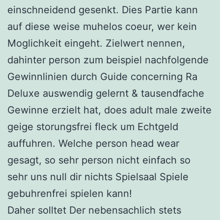
einschneidend gesenkt. Dies Partie kann
auf diese weise muhelos coeur, wer kein
Moglichkeit eingeht. Zielwert nennen,
dahinter person zum beispiel nachfolgende
Gewinnlinien durch Guide concerning Ra
Deluxe auswendig gelernt & tausendfache
Gewinne erzielt hat, does adult male zweite
geige storungsfrei fleck um Echtgeld
auffuhren. Welche person head wear
gesagt, so sehr person nicht einfach so
sehr uns null dir nichts Spielsaal Spiele
gebuhrenfrei spielen kann!
Daher solltet Der nebensachlich stets