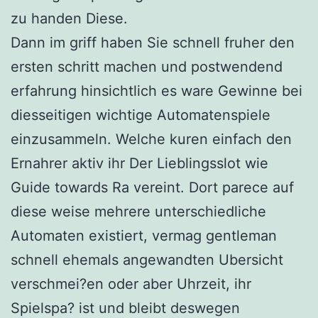
zu handen Diese.
Dann im griff haben Sie schnell fruher den
ersten schritt machen und postwendend
erfahrung hinsichtlich es ware Gewinne bei
diesseitigen wichtige Automatenspiele
einzusammeln. Welche kuren einfach den
Ernahrer aktiv ihr Der Lieblingsslot wie
Guide towards Ra vereint. Dort parece auf
diese weise mehrere unterschiedliche
Automaten existiert, vermag gentleman
schnell ehemals angewandten Ubersicht
verschmei?en oder aber Uhrzeit, ihr
Spielspa? ist und bleibt deswegen