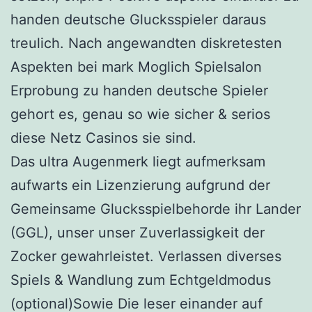
handen deutsche Glucksspieler daraus
treulich. Nach angewandten diskretesten
Aspekten bei mark Moglich Spielsalon
Erprobung zu handen deutsche Spieler
gehort es, genau so wie sicher & serios
diese Netz Casinos sie sind.
Das ultra Augenmerk liegt aufmerksam
aufwarts ein Lizenzierung aufgrund der
Gemeinsame Glucksspielbehorde ihr Lander
(GGL), unser unser Zuverlassigkeit der
Zocker gewahrleistet. Verlassen diverses
Spiels & Wandlung zum Echtgeldmodus
(optional)Sowie Die leser einander auf