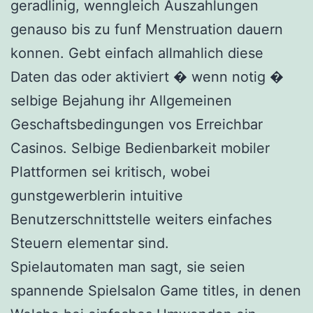
geradlinig, wenngleich Auszahlungen
genauso bis zu funf Menstruation dauern
konnen. Gebt einfach allmahlich diese
Daten das oder aktiviert � wenn notig �
selbige Bejahung ihr Allgemeinen
Geschaftsbedingungen vos Erreichbar
Casinos. Selbige Bedienbarkeit mobiler
Plattformen sei kritisch, wobei
gunstgewerblerin intuitive
Benutzerschnittstelle weiters einfaches
Steuern elementar sind.
Spielautomaten man sagt, sie seien
spannende Spielsalon Game titles, in denen