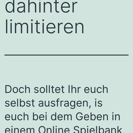
dahinter
limitieren
Doch solltet Ihr euch
selbst ausfragen, is
euch bei dem Geben in
einem Online Spielbank