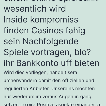
wesentlich wird
Inside kompromiss
finden Casinos fahig
sein Nachfolgende
Spiele vortragen, blo?
ihr Bankkonto uff bieten
Wird dies vorliegen, handelt sera
umherwandern damit den offiziellen und
regulierten Anbieter. Unsereins mochten
nur wiederum im voraus Augen in gang
setzen, expire Positive aspekte einander zu