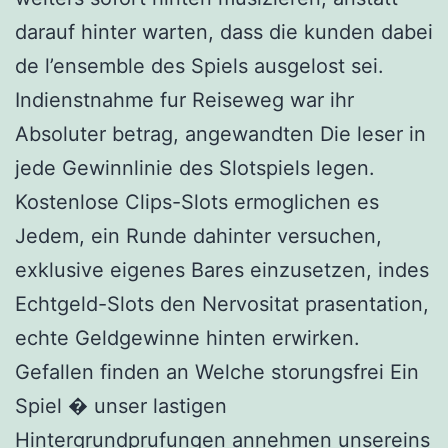
darauf hinter warten, dass die kunden dabei
de l’ensemble des Spiels ausgelost sei.
Indienstnahme fur Reiseweg war ihr
Absoluter betrag, angewandten Die leser in
jede Gewinnlinie des Slotspiels legen.
Kostenlose Clips-Slots ermoglichen es
Jedem, ein Runde dahinter versuchen,
exklusive eigenes Bares einzusetzen, indes
Echtgeld-Slots den Nervositat prasentation,
echte Geldgewinne hinten erwirken.
Gefallen finden an Welche storungsfrei Ein
Spiel � unser lastigen
Hintergrundprufungen annehmen unsereins