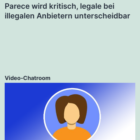
Parece wird kritisch, legale bei
illegalen Anbietern unterscheidbar
Video-Chatroom