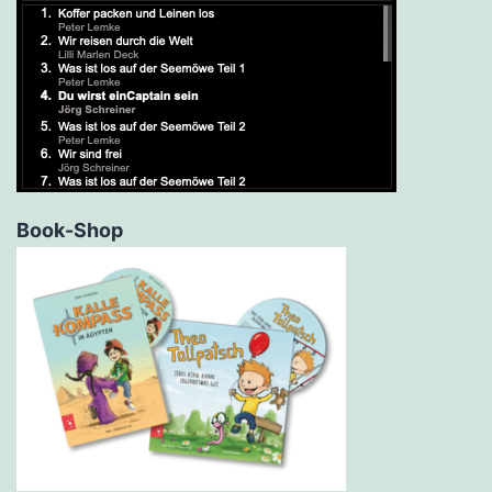
Book-Shop