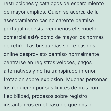
restricciones y catalogos de esparcimiento
de mayor amplios. Quien se acerca de la
asesoramiento casino carente permiso
portugal necesita ver menos el senuelo
comercial asi� como de mayor los normas
de retiro. Las busquedas sobre casinos
online desprovisto permiso normalmente
centrarse en registros veloces, pagos
alternativos y no ha transpirado inferior
frotacion sobre explosion. Muchas personas
los requieren por sus limites de mas con
flexibilidad, procesos sobre registro
instantaneos en el caso de que nos lo