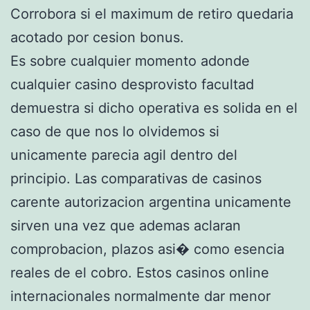
Corrobora si el maximum de retiro quedaria
acotado por cesion bonus.
Es sobre cualquier momento adonde
cualquier casino desprovisto facultad
demuestra si dicho operativa es solida en el
caso de que nos lo olvidemos si
unicamente parecia agil dentro del
principio. Las comparativas de casinos
carente autorizacion argentina unicamente
sirven una vez que ademas aclaran
comprobacion, plazos asi� como esencia
reales de el cobro. Estos casinos online
internacionales normalmente dar menor