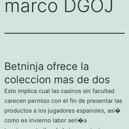
marco DGOJ
Betninja ofrece la
coleccion mas de dos
Esto implica cual las casinos sin facultad
carecen permiso con el fin de presentar las
productos a los jugadores espanoles, asi�
como es invierno labor seri�a