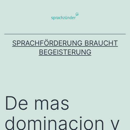
Zum
Inhalt
springen
SPRACHFÖRDERUNG BRAUCHT
BEGEISTERUNG
De mas
dominacion y