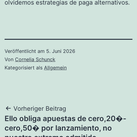
olvidemos estrategias de paga alternativos.
Veröffentlicht am
5. Juni 2026
Von
Cornelia Schunck
Kategorisiert als
Allgemein
Beitragsnavigation
Vorheriger Beitrag
Ello obliga apuestas de cero,20�-
cero,50� por lanzamiento, no