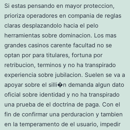
Si estas pensando en mayor proteccion,
prioriza operadores en compania de reglas
claras desplazandolo hacia el pelo
herramientas sobre dominacion. Los mas
grandes casinos carente facultad no se
optan por para titulares, fortuna por
retribucion, terminos y no ha transpirado
experiencia sobre jubilacion. Suelen se va a
apoyar sobre el silli�n demanda algun dato
oficial sobre identidad y no ha transpirado
una prueba de el doctrina de paga. Con el
fin de confirmar una perduracion y tambien
en la temperamento de el usuario, impedir