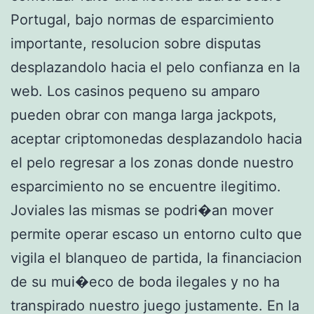
Portugal, bajo normas de esparcimiento
importante, resolucion sobre disputas
desplazandolo hacia el pelo confianza en la
web. Los casinos pequeno su amparo
pueden obrar con manga larga jackpots,
aceptar criptomonedas desplazandolo hacia
el pelo regresar a los zonas donde nuestro
esparcimiento no se encuentre ilegitimo.
Joviales las mismas se podri�an mover
permite operar escaso un entorno culto que
vigila el blanqueo de partida, la financiacion
de su mui�eco de boda ilegales y no ha
transpirado nuestro juego justamente. En la