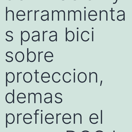
herrammienta
s para bici
sobre
proteccion,
demas
prefieren el