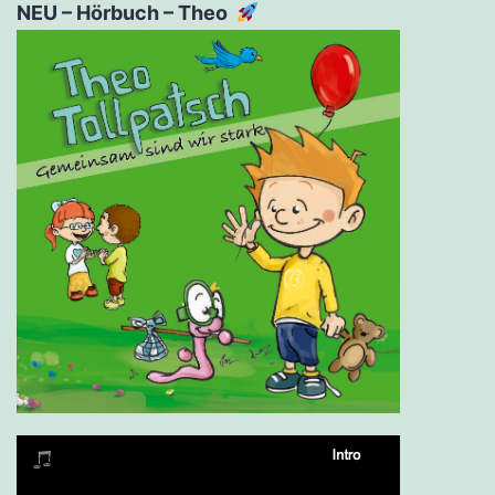
NEU – Hörbuch – Theo