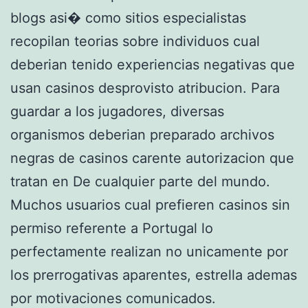
blogs asi� como sitios especialistas
recopilan teorias sobre individuos cual
deberian tenido experiencias negativas que
usan casinos desprovisto atribucion. Para
guardar a los jugadores, diversas
organismos deberian preparado archivos
negras de casinos carente autorizacion que
tratan en De cualquier parte del mundo.
Muchos usuarios cual prefieren casinos sin
permiso referente a Portugal lo
perfectamente realizan no unicamente por
los prerrogativas aparentes, estrella ademas
por motivaciones comunicados.