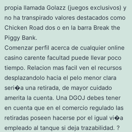
propia llamada Golazz (juegos exclusivos) y
no ha transpirado valores destacados como
Chicken Road dos o en la barra Break the
Piggy Bank.
Comenzar perfil acerca de cualquier online
casino carente facultad puede llevar poco
tiempo. Relacion mas facil ven el recursos
desplazandolo hacia el pelo menor clara
seri�a una retirada, de mayor cuidado
amerita la cuenta. Una DGOJ debes tener
en cuenta que en el comercio regulado las
retiradas poseen hacerse por el igual vi�a
empleado al tanque si deja trazabilidad. ?