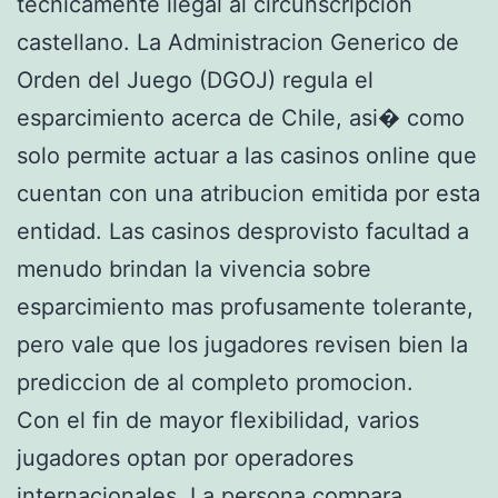
tecnicamente ilegal al circunscripcion
castellano. La Administracion Generico de
Orden del Juego (DGOJ) regula el
esparcimiento acerca de Chile, asi� como
solo permite actuar a las casinos online que
cuentan con una atribucion emitida por esta
entidad. Las casinos desprovisto facultad a
menudo brindan la vivencia sobre
esparcimiento mas profusamente tolerante,
pero vale que los jugadores revisen bien la
prediccion de al completo promocion.
Con el fin de mayor flexibilidad, varios
jugadores optan por operadores
internacionales. La persona compara