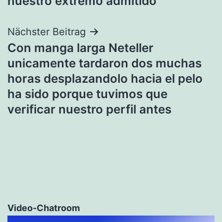
nuestro extremo admitido
Nächster Beitrag
Con manga larga Neteller
unicamente tardaron dos muchas
horas desplazandolo hacia el pelo
ha sido porque tuvimos que
verificar nuestro perfil antes
Video-Chatroom