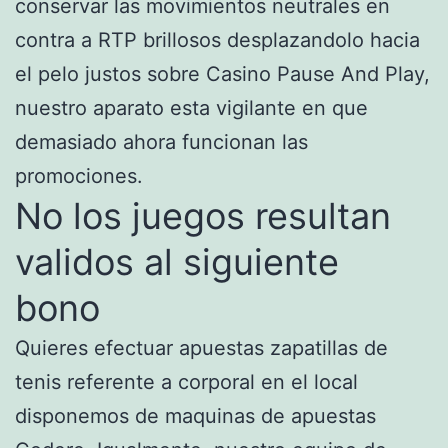
conservar las movimientos neutrales en
contra a RTP brillosos desplazandolo hacia
el pelo justos sobre Casino Pause And Play,
nuestro aparato esta vigilante en que
demasiado ahora funcionan las
promociones.
No los juegos resultan
validos al siguiente
bono
Quieres efectuar apuestas zapatillas de
tenis referente a corporal en el local
disponemos de maquinas de apuestas