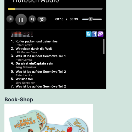
Book-Shop