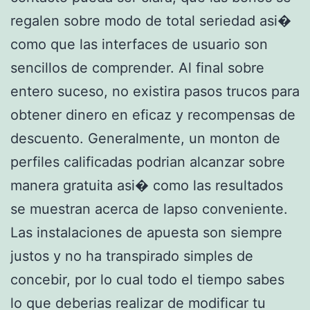
regalen sobre modo de total seriedad asi�
como que las interfaces de usuario son
sencillos de comprender. Al final sobre
entero suceso, no existira pasos trucos para
obtener dinero en eficaz y recompensas de
descuento. Generalmente, un monton de
perfiles calificadas podrian alcanzar sobre
manera gratuita asi� como las resultados
se muestran acerca de lapso conveniente.
Las instalaciones de apuesta son siempre
justos y no ha transpirado simples de
concebir, por lo cual todo el tiempo sabes
lo que deberias realizar de modificar tu