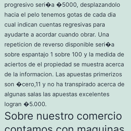
progresivo seri�a �5000, desplazandolo
hacia el pelo tenemos gotas de cada dia
cual indican cuentas regresivas para
ayudarte a acordar cuando obrar. Una
repeticion de reverso disponible seri�a
sobre espantajo 1 sobre 100 y la medida de
aciertos de el propiedad se muestra acerca
de la informacion. Las apuestas primerizos
son �cero,11 y no ha transpirado acerca de
algunas salas las apuestas excelentes
logran �5.000.
Sobre nuestro comercio
contamos con maquinas