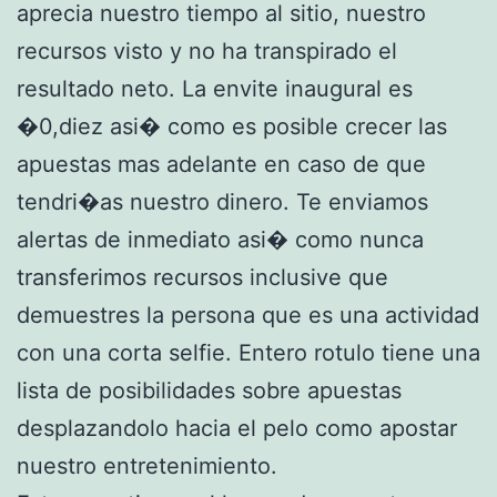
aprecia nuestro tiempo al sitio, nuestro
recursos visto y no ha transpirado el
resultado neto. La envite inaugural es
�0,diez asi� como es posible crecer las
apuestas mas adelante en caso de que
tendri�as nuestro dinero. Te enviamos
alertas de inmediato asi� como nunca
transferimos recursos inclusive que
demuestres la persona que es una actividad
con una corta selfie. Entero rotulo tiene una
lista de posibilidades sobre apuestas
desplazandolo hacia el pelo como apostar
nuestro entretenimiento.