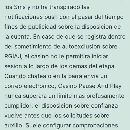
los Sms y no ha transpirado las
notificaciones push con el pasar del tiempo
fines de publicidad sobre la disposicion de
la cuenta. En caso de que se registra dentro
del sometimiento de autoexclusion sobre
RGIAJ, el casino no le permitira iniciar
sesion a lo largo de los demas del etapa.
Cuando chatea o en la barra envia un
correo electronico, Casino Pause And Play
nunca superara un limite mas profusamente
cumplidor; el disposicion sobre confianza
vuelve antes que los solicitudes sobre
auxilio. Suele configurar comprobaciones