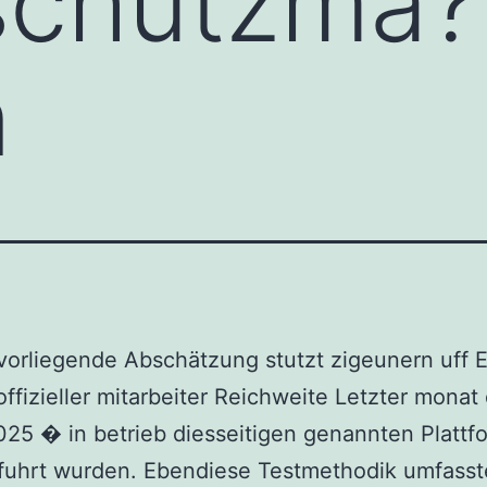
schutzma?
n
vorliegende Abschätzung stutzt zigeunern uff 
offizieller mitarbeiter Reichweite Letzter monat
025 � in betrieb diesseitigen genannten Platt
fuhrt wurden. Ebendiese Testmethodik umfasst