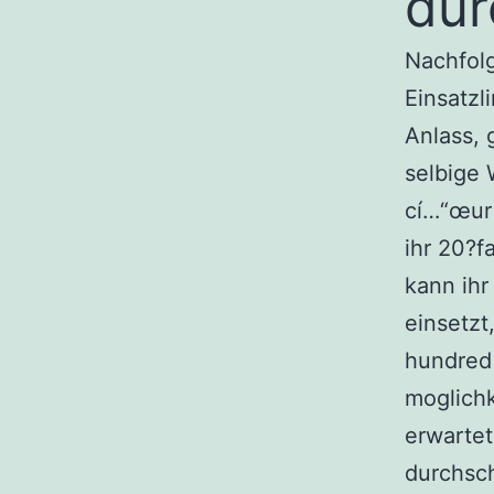
dur
Nachfol
Einsatzl
Anlass, 
selbige 
cí…“œur 
ihr 20?f
kann ihr
einsetzt
hundred
moglich
erwarte
durchsch