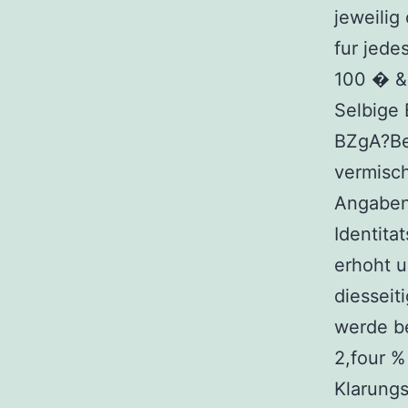
jeweilig
fur jede
100 � &
Selbige 
BZgA?Be
vermisch
Angaben 
Identit
erhoht u
diesseit
werde b
2,four %
Klarungs