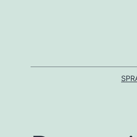
Zum
Inhalt
springen
SPR