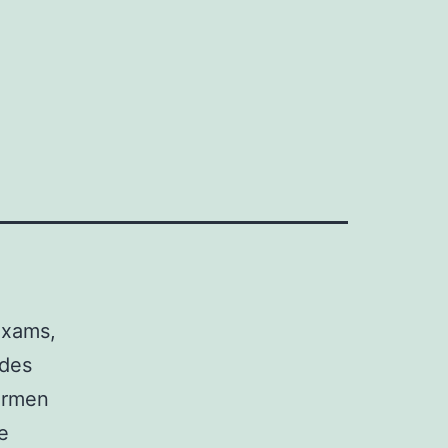
Exams,
 des
formen
e