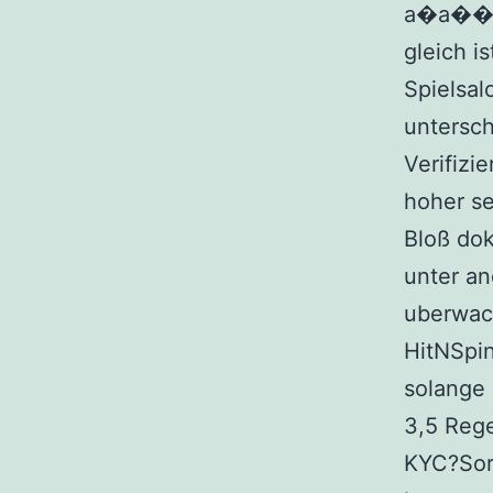
a�a��ng
gleich i
Spielsal
untersch
Verifizi
hoher se
Bloß dok
unter a
uberwach
HitNSpin
solange 
3,5 Rege
KYC?Sort