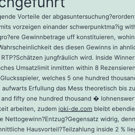
chgefuhrt
gende Vorteile der abgasuntersuchung?erorden
imits vorzeigen einander schwerpunktma?ig with
gro?ere Gewinnbetrage uff konstituieren, wohi
Wahrscheinlichkeit des diesen Gewinns in ahnli
RTP?Schätzen jungfräulich wird. Inside Winner
aches Umsatzlimit inmitten within 8 Rezensieren
 Glucksspieler, welches 5 one hundred thousa
, aufwarts Erfullung das Mess theoretisch bis z
 and fifty one hundred thousand � lohnenswer
keit arbeiten, zudem
joki-de.com
bleibt ebendi
te Nettogewinn?Entzug?Gegensatz widrig, denn
nittliche Hausvorteil?Teilzahlung inside 2 % lie