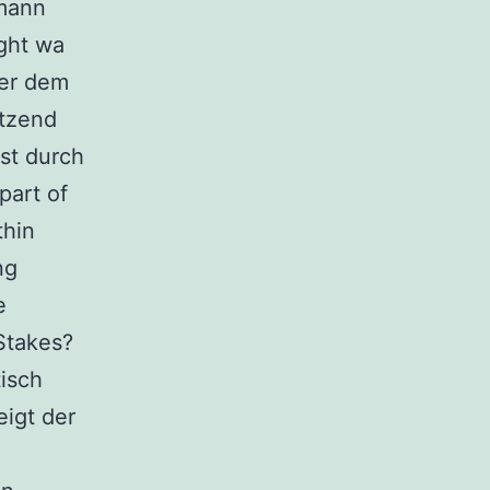
rmann
ight wa
der dem
utzend
st durch
part of
thin
ng
e
Stakes?
isch
eigt der