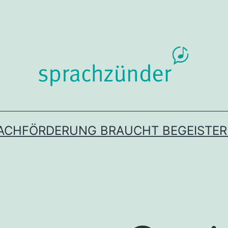
ACHFÖRDERUNG BRAUCHT BEGEISTE