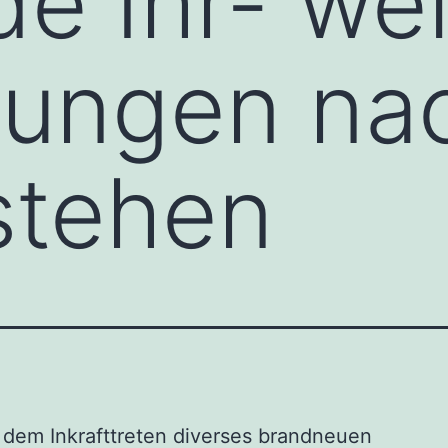
e Ihr- wei
lungen n
stehen
dem Inkrafttreten diverses brandneuen