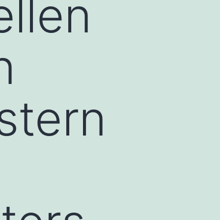
ellen
n
stern