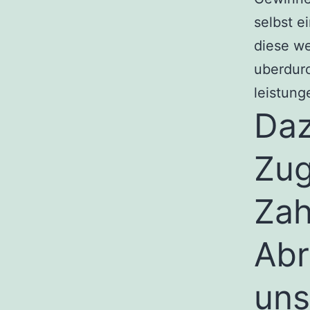
selbst e
diese w
uberdur
leistun
Daz
Zug
Zah
Abr
uns