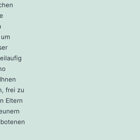
schen
de
n
, um
ser
ilaufig
no
 Ihnen
 frei zu
n Eltern
geunern
gebotenen