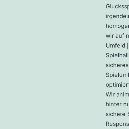
Gluckssp
irgendei
homogen 
wir auf 
Umfeld j
Spielhal
sicheres
Spielumf
optimier
Wir anim
hinter n
sichere
Respons 