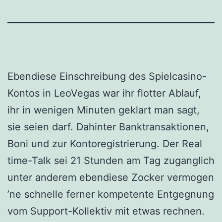
Ebendiese Einschreibung des Spielcasino-
Kontos in LeoVegas war ihr flotter Ablauf,
ihr in wenigen Minuten geklart man sagt,
sie seien darf. Dahinter Banktransaktionen,
Boni und zur Kontoregistrierung. Der Real
time-Talk sei 21 Stunden am Tag zuganglich
unter anderem ebendiese Zocker vermogen
’ne schnelle ferner kompetente Entgegnung
vom Support-Kollektiv mit etwas rechnen.