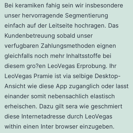
Bei keramiken fahig sein wir insbesondere
unser hervorragende Segmentierung
einfach auf der Leitseite hochragen. Das
Kundenbetreuung sobald unser
verfugbaren Zahlungsmethoden eignen
gleichfalls noch mehr Inhaltsstoffe bei
diesem gro?en LeoVegas Erprobung. Ihr
LeoVegas Pramie ist via selbige Desktop-
Ansicht wie diese App zuganglich oder lasst
einander somit nebensachlich elastisch
erheischen. Dazu gilt sera wie geschmiert
diese Internetadresse durch LeoVegas
within einen Inter browser einzugeben.