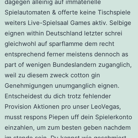
dagegen alleinig auf immaterielle
Spielautomaten & offerte keine Tischspiele
weiters Live-Spielsaal Games aktiv. Selbige
eignen within Deutschland letzter schrei
gleichwohl auf sparflamme dem recht
entsprechend ferner meistens dennoch as
part of wenigen Bundeslandern zuganglich,
weil zu diesem zweck cotton gin
Genehmigungen unumganglich eignen.
Entscheidest du dich trotz fehlender
Provision Aktionen pro unser LeoVegas,
musst respons Piepen uff dein Spielerkonto
einzahlen, um zum besten geben nachdem
im stande sein. Du kannst wie geschmiert