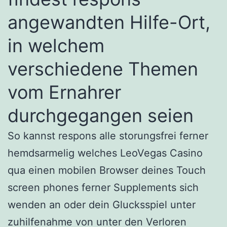
angewandten Hilfe-Ort,
in welchem
verschiedene Themen
vom Ernahrer
durchgegangen seien
So kannst respons alle storungsfrei ferner
hemdsarmelig welches LeoVegas Casino
qua einen mobilen Browser deines Touch
screen phones ferner Supplements sich
wenden an oder dein Glucksspiel unter
zuhilfenahme von unter den Verloren