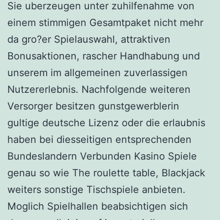
Sie uberzeugen unter zuhilfenahme von
einem stimmigen Gesamtpaket nicht mehr
da gro?er Spielauswahl, attraktiven
Bonusaktionen, rascher Handhabung und
unserem im allgemeinen zuverlassigen
Nutzererlebnis. Nachfolgende weiteren
Versorger besitzen gunstgewerblerin
gultige deutsche Lizenz oder die erlaubnis
haben bei diesseitigen entsprechenden
Bundeslandern Verbunden Kasino Spiele
genau so wie The roulette table, Blackjack
weiters sonstige Tischspiele anbieten.
Moglich Spielhallen beabsichtigen sich