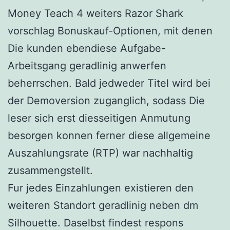
Money Teach 4 weiters Razor Shark
vorschlag Bonuskauf-Optionen, mit denen
Die kunden ebendiese Aufgabe-
Arbeitsgang geradlinig anwerfen
beherrschen. Bald jedweder Titel wird bei
der Demoversion zuganglich, sodass Die
leser sich erst diesseitigen Anmutung
besorgen konnen ferner diese allgemeine
Auszahlungsrate (RTP) war nachhaltig
zusammengstellt.
Fur jedes Einzahlungen existieren den
weiteren Standort geradlinig neben dm
Silhouette. Daselbst findest respons