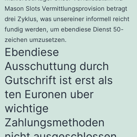
Mason Slots Vermittlungsprovision betragt
drei Zyklus, was unsereiner informell reicht
fundig werden, um ebendiese Dienst 50-
zeichen umzusetzen.
Ebendiese
Ausschuttung durch
Gutschrift ist erst als
ten Euronen uber
wichtige
Zahlungsmethoden
nicht ausgeschlossen