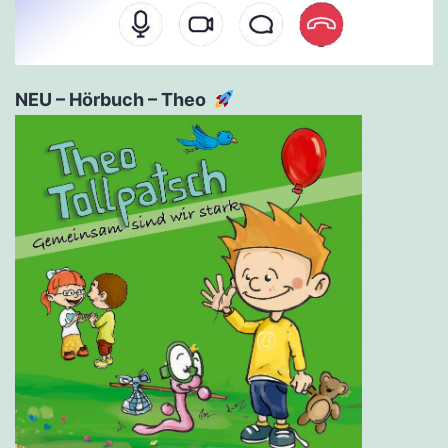
NEU – Hörbuch – Theo