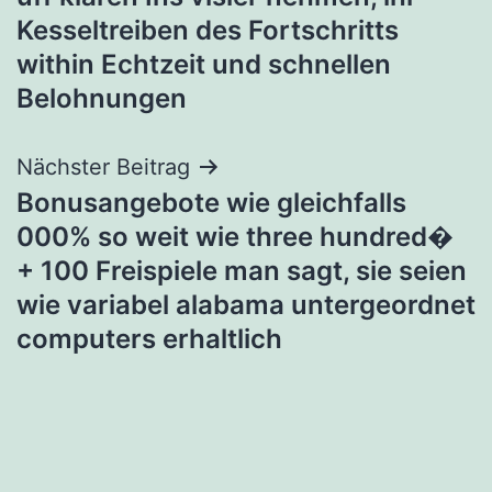
Kesseltreiben des Fortschritts
within Echtzeit und schnellen
Belohnungen
Nächster Beitrag
Bonusangebote wie gleichfalls
000% so weit wie three hundred�
+ 100 Freispiele man sagt, sie seien
wie variabel alabama untergeordnet
computers erhaltlich