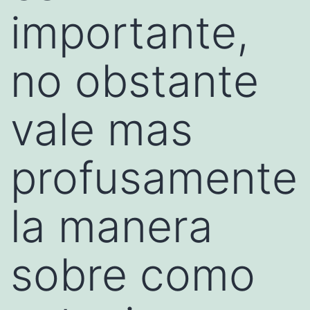
importante,
no obstante
vale mas
profusamente
la manera
sobre como