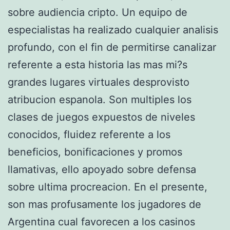
sobre audiencia cripto. Un equipo de
especialistas ha realizado cualquier analisis
profundo, con el fin de permitirse canalizar
referente a esta historia las mas mi?s
grandes lugares virtuales desprovisto
atribucion espanola. Son multiples los
clases de juegos expuestos de niveles
conocidos, fluidez referente a los
beneficios, bonificaciones y promos
llamativas, ello apoyado sobre defensa
sobre ultima procreacion. En el presente,
son mas profusamente los jugadores de
Argentina cual favorecen a los casinos