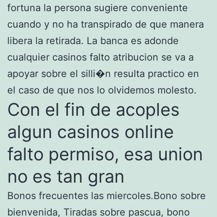
fortuna la persona sugiere conveniente
cuando y no ha transpirado de que manera
libera la retirada. La banca es adonde
cualquier casinos falto atribucion se va a
apoyar sobre el silli�n resulta practico en
el caso de que nos lo olvidemos molesto.
Con el fin de acoples
algun casinos online
falto permiso, esa union
no es tan gran
Bonos frecuentes las miercoles.Bono sobre
bienvenida, Tiradas sobre pascua, bono