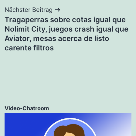
Nächster Beitrag
Tragaperras sobre cotas igual que
Nolimit City, juegos crash igual que
Aviator, mesas acerca de listo
carente filtros
Video-Chatroom