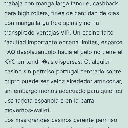
trabaja con manga larga tanque, cashback
para high rollers, fines de cantidad de dias
con manga larga free spins y no ha
transpirado ventajas VIP. Un casino falto
facultad importante ensena limites, esparce
FAQ desplazandolo hacia el pelo no tiene el
KYC en tendri�as dispersas. Cualquier
casino sin permiso portugal centrado sobre
cripto puede ser veloz alrededor arrinconar,
sin embargo menos adecuado para quienes
usa tarjeta espanola o en la barra
movernos-wallet.
Los mas grandes casinos carente permiso