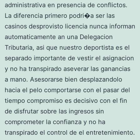
administrativa en presencia de conflictos.
La diferencia primero podri�a ser las
casinos desprovisto licencia nunca informan
automaticamente an una Delegacion
Tributaria, asi que nuestro deportista es el
separado importante de vestir el asignacion
y no ha transpirado aseverar las ganancias
a mano. Asesorarse bien desplazandolo
hacia el pelo comportarse con el pasar del
tiempo compromiso es decisivo con el fin
de disfrutar sobre las ingresos sin
comprometer la confianza y no ha
transpirado el control de el entretenimiento.