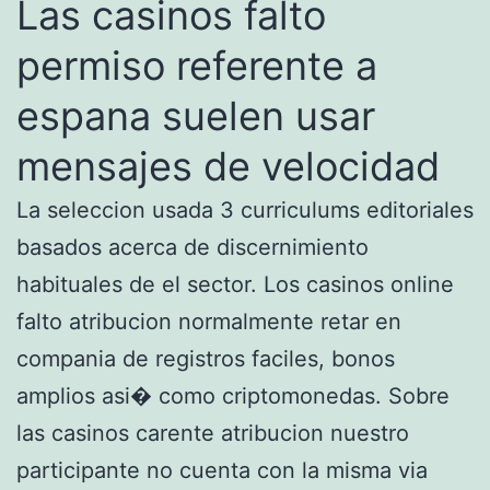
Las casinos falto
permiso referente a
espana suelen usar
mensajes de velocidad
La seleccion usada 3 curriculums editoriales
basados acerca de discernimiento
habituales de el sector. Los casinos online
falto atribucion normalmente retar en
compania de registros faciles, bonos
amplios asi� como criptomonedas. Sobre
las casinos carente atribucion nuestro
participante no cuenta con la misma via