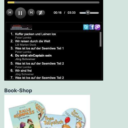
Book-Shop