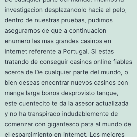
investigacion desplazandolo hacia el pelo,
dentro de nuestras pruebas, pudimos
asegurarnos de que a continuacion
enumero las mas grandes casinos en
internet referente a Portugal. Si estas
tratando de conseguir casinos online fiables
acerca de De cualquier parte del mundo, o
bien deseas encontrar nuevos casinos con
manga larga bonos desprovisto tanque,
este cuentecito te da la asesor actualizada
y no ha transpirado indudablemente de
comenzar con gigantesco pata al mundo de
el esparcimiento en internet. Los mejores