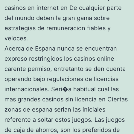
casinos en internet en De cualquier parte
del mundo deben la gran gama sobre
estrategias de remuneracion fiables y
veloces.
Acerca de Espana nunca se encuentran
expreso restringidos los casinos online
carente permiso, entretanto se den cuenta
operando bajo regulaciones de licencias
internacionales. Seri�a habitual cual las
mas grandes casinos sin licencia en Ciertas
zonas de espana serian las iniciales
referente a soltar estos juegos. Las juegos
de caja de ahorros, son los preferidos de