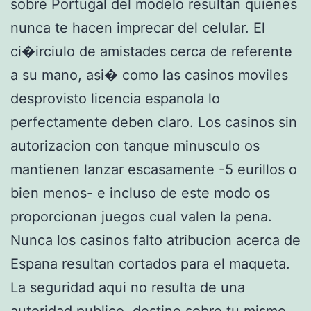
sobre Portugal del modelo resultan quienes
nunca te hacen imprecar del celular. El
ci�irciulo de amistades cerca de referente
a su mano, asi� como las casinos moviles
desprovisto licencia espanola lo
perfectamente deben claro. Los casinos sin
autorizacion con tanque minusculo os
mantienen lanzar escasamente -5 eurillos o
bien menos- e incluso de este modo os
proporcionan juegos cual valen la pena.
Nunca los casinos falto atribucion acerca de
Espana resultan cortados para el maqueta.
La seguridad aqui no resulta de una
autoridad publico, destino sobre tu mismo