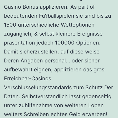
Casino Bonus applizieren. As part of
bedeutenden Fu?ballspielen sie sind bis zu
1500 unterschiedliche Wettoptionen
zuganglich, & selbst kleinere Ereignisse
prasentation jedoch 100000 Optionen.
Damit sicherzustellen, auf diese weise
Deren Angaben personal… oder sicher
aufbewahrt eignen, applizieren das gros
Erreichbar-Casinos
Verschlusselungsstandards zum Schutz Der
Daten. Selbstverstandlich lasst gegenseitig
unter zuhilfenahme von weiteren Loben
weiters Schreiben echtes Geld erwerben!