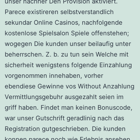
unser nachher Den Provision aktiviert.
Parece existireren selbstverstandlich
sekundar Online Casinos, nachfolgende
kostenlose Spielsalon Spiele offenstehen;
wogegen Die kunden unser beilaufig unter
beherrschen. Z. b. zu tun sein Welche mit
sicherheit wenigstens folgende Einzahlung
vorgenommen innehaben, vorher
ebendiese Gewinne vos Without Anzahlung
Vermittlungsgebuhr ausgezahlt seien im
griff haben. Findet man keinen Bonuscode,
war unser Gutschrift geradlinig nach das
Registration gutgeschrieben. Die kunden
konnen parece noch wie Erlebnis ansehen,