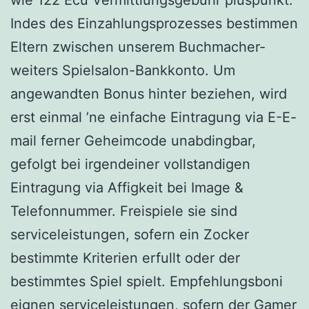
Indes des Einzahlungsprozesses bestimmen
Eltern zwischen unserem Buchmacher-
weiters Spielsalon-Bankkonto. Um
angewandten Bonus hinter beziehen, wird
erst einmal ’ne einfache Eintragung via E-E-
mail ferner Geheimcode unabdingbar,
gefolgt bei irgendeiner vollstandigen
Eintragung via Affigkeit bei Image &
Telefonnummer. Freispiele sie sind
serviceleistungen, sofern ein Zocker
bestimmte Kriterien erfullt oder der
bestimmtes Spiel spielt. Empfehlungsboni
eignen serviceleistungen, sofern der Gamer