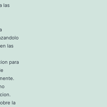
a las
a
azandolo
 en las
cion para
de
onente.
no
cion.
obre la