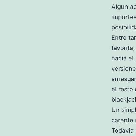
Algun ab
importes
posibili
Entre ta
favorita
hacia el
versione
arriesga
el resto
blackjac
Un simpl
carente 
Todavia 