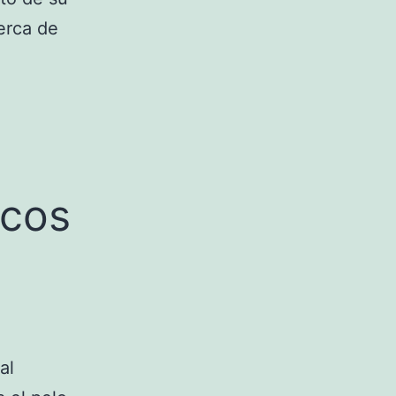
erca de
icos
al