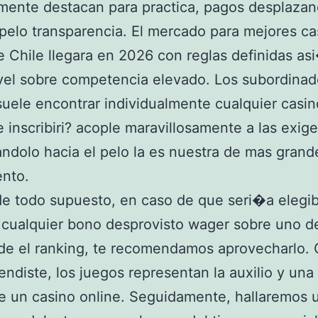
mente destacan para practica, pagos desplazan
 pelo transparencia. El mercado para mejores ca
e Chile llegara en 2026 con reglas definidas a
vel sobre competencia elevado. Los subordina
uele encontrar individualmente cualquier casin
e inscribiri? acople maravillosamente a las exige
ndolo hacia el pelo la es nuestra de mas grand
ento.
e todo supuesto, en caso de que seri�a elegi
e cualquier bono desprovisto wager sobre uno d
 de el ranking, te recomendamos aprovecharlo.
endiste, los juegos representan la auxilio y una
 un casino online. Seguidamente, hallaremos 