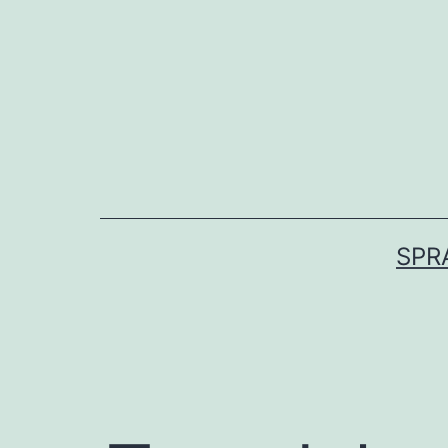
Zum
Inhalt
springen
SPR