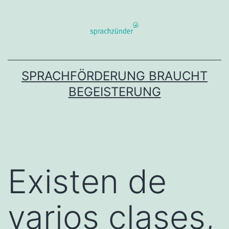
Zum
Inhalt
springen
SPRACHFÖRDERUNG BRAUCHT
BEGEISTERUNG
Existen de
varios clases,