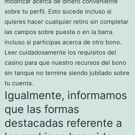
modificar acerca de dinero conveniente
sobre tu perfil. Esto sucede incluso si
quieres hacer cualquier retiro sin completar
las campos sobre puesta o en la barra
incluso si participas acerca de otro bono.
Leer cuidadosamente los requisitos del
casino para que nuestro recursos del bono
sin tanque no termine siendo jubilado sobre
tu cuenta.
Igualmente, informamos
que las formas
destacadas referente a