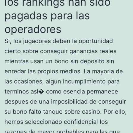
los rankings han sido
pagadas para las
operadores
Si, los jugadores deben la oportunidad
cierto sobre conseguir ganancias reales
mientras usan un bono sin deposito sin
enredar las propios medios. La mayoria de
las ocasiones, algun incumplimiento para
terminos asi� como esencia permanece
despues de una imposibilidad de conseguir
su bono falto tanque sobre casino. Por ello,
hemos seleccionado confidencial los
razones de mayor probables para las que