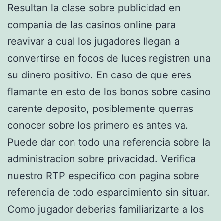
Resultan la clase sobre publicidad en
compania de las casinos online para
reavivar a cual los jugadores llegan a
convertirse en focos de luces registren una
su dinero positivo. En caso de que eres
flamante en esto de los bonos sobre casino
carente deposito, posiblemente querras
conocer sobre los primero es antes va.
Puede dar con todo una referencia sobre la
administracion sobre privacidad. Verifica
nuestro RTP especifico con pagina sobre
referencia de todo esparcimiento sin situar.
Como jugador deberias familiarizarte a los