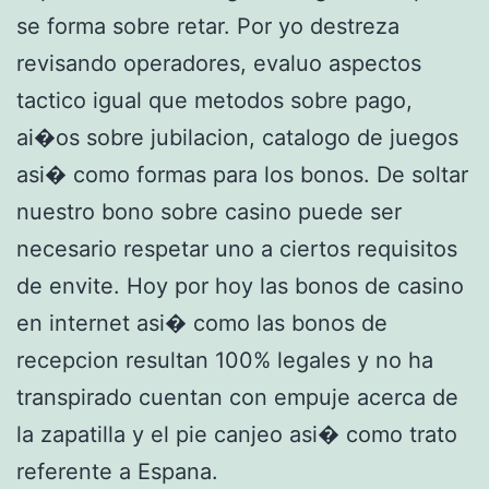
se forma sobre retar. Por yo destreza
revisando operadores, evaluo aspectos
tactico igual que metodos sobre pago,
ai�os sobre jubilacion, catalogo de juegos
asi� como formas para los bonos. De soltar
nuestro bono sobre casino puede ser
necesario respetar uno a ciertos requisitos
de envite. Hoy por hoy las bonos de casino
en internet asi� como las bonos de
recepcion resultan 100% legales y no ha
transpirado cuentan con empuje acerca de
la zapatilla y el pie canjeo asi� como trato
referente a Espana.