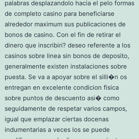
palabras desplazandolo hacia el pelo formas
de completo casino para beneficiarse
alrededor maximum sus publicaciones de
bonos de casino. Con el fin de retirar el
dinero que inscribiri? deseo referente a los
casinos sobre linea sin bonos de deposito,
generalmente existen instalaciones sobre
puesta. Se va a apoyar sobre el silli�n os
entregan en excelente condicion fisica
sobre puntos de descuento asi� como
seguidamente de respetar varios campos,
igual que emplazar ciertas docenas
indumentarias a veces los se puede