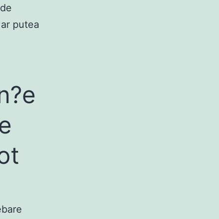
 de
 ar putea
an?e
re
ot
ebare