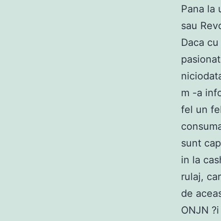
Pana la
sau Revo
Daca cu 
pasionat
niciodata
m -a inf
fel un f
consuma.
sunt cap
in la ca
rulaj, c
de aceas
ONJN ?i