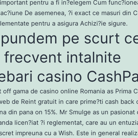
important pentru a fi in?elegem Cum func?ion
ac?iune De asemenea, ?i exact ce masuri din C
lementate pentru a asigura Achizi?ie sigure.
pundem pe scurt ce
 frecvent intalnite
rebari casino CashP
 off gama de casino online Romania as Prima C
web de Reint gratuit in care prime?ti cash back 
a din pana on 15%. Mr Smulge as un pasionat 
nda licen?iat ?i reglementat, care au un entuzi
iscret impreuna cu a Wish. Este in general reali