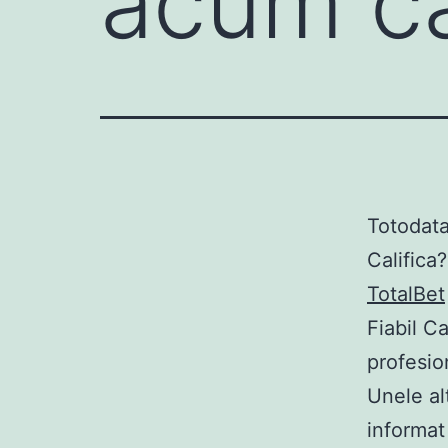
acum ca
Totodata
Califica
TotalBet
Fiabil C
profesio
Unele al
informat