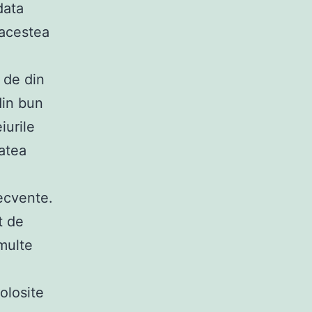
data
 acestea
 de din
din bun
iurile
tatea
ecvente.
t de
 multe
olosite