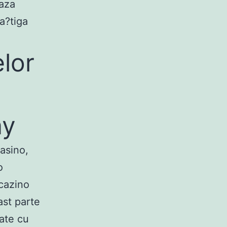
eaza
a?tiga
lor
ay
asino,
o
cazino
ast parte
zate cu