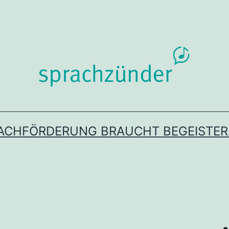
ACHFÖRDERUNG BRAUCHT BEGEISTE