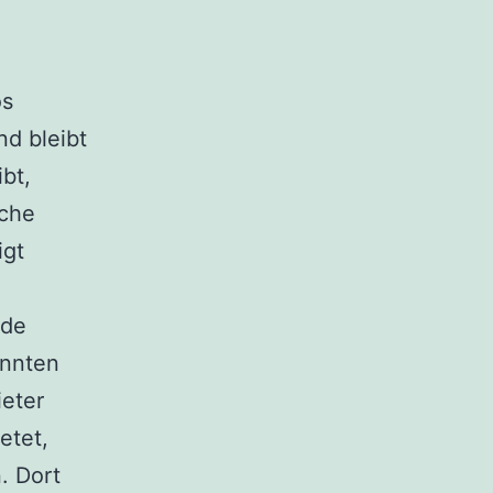
os
nd bleibt
bt,
sche
igt
ide
annten
ieter
etet,
. Dort