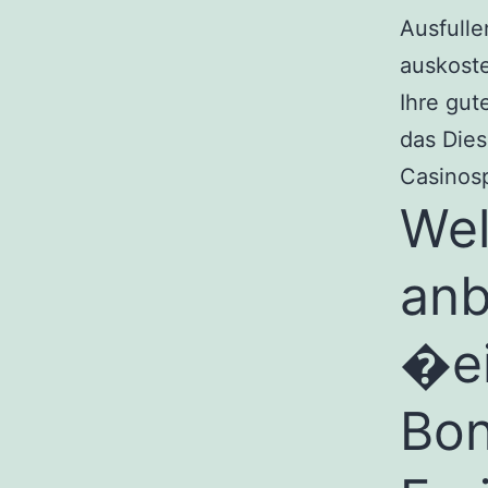
Ausfulle
auskost
Ihre gut
das Dies
Casinosp
Wel
anb
�ei
Bon