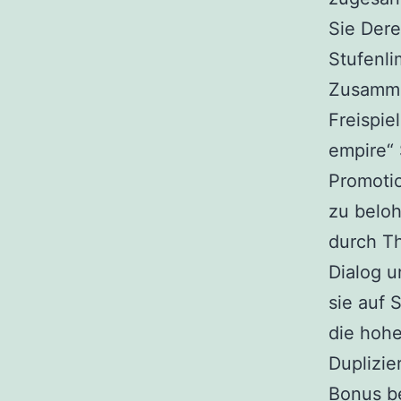
Sie Dere
Stufenli
Zusamme
Freispi
empire“ 
Promoti
zu belo
durch T
Dialog u
sie auf 
die hohe
Duplizie
Bonus be