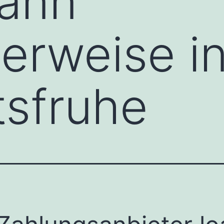
ann
erweise in
tsfruhe