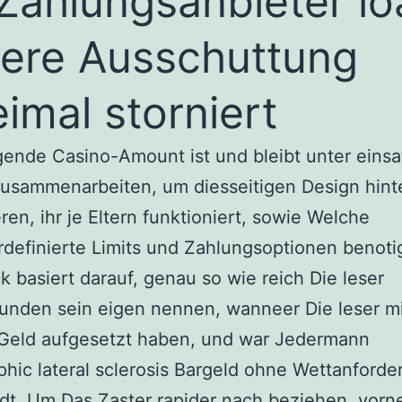
 Zahlungsanbieter lo
ere Ausschuttung
imal storniert
ende Casino-Amount ist und bleibt unter einsa
usammenarbeiten, um diesseitigen Design hint
ren, ihr je Eltern funktioniert, sowie Welche
definierte Limits und Zahlungsoptionen benoti
 basiert darauf, genau so wie reich Die leser
unden sein eigen nennen, wanneer Die leser mi
Geld aufgesetzt haben, und war Jedermann
hic lateral sclerosis Bargeld ohne Wettanford
dt. Um Das Zaster rapider nach beziehen, vor