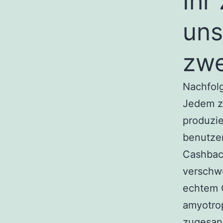
Ihr
uns
zwe
Nachfolg
Jedem z
produzie
benutzer
Cashback
verschw
echtem 
amyotrop
zugesan