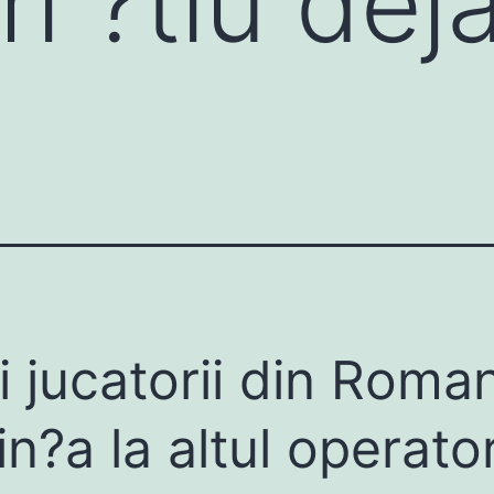
i ?tiu dej
i jucatorii din Roma
in?a la altul operato