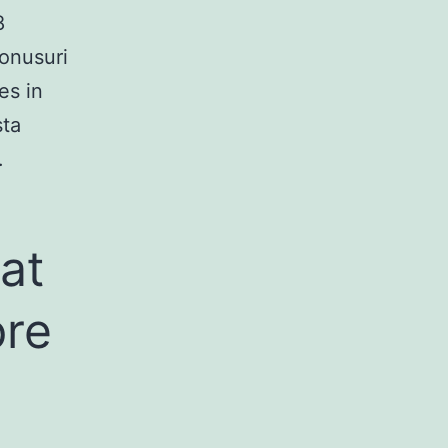
8
bonusuri
es in
sta
.
at
pre