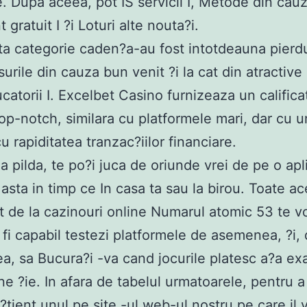
. Dupa aceea, pot IS servicii I, Metode din cauz
t gratuit I ?i Loturi alte nouta?i.
ta categorie caden?a-au fost intotdeauna pierdu
urile din cauza bun venit ?i la cat din atractive
ucatorii I. Excelbet Casino furnizeaza un califica
op-notch, similara cu platformele mari, dar cu 
u rapiditatea tranzac?iilor financiare.
a pilda, te po?i juca de oriunde vrei de pe o apli
 asta in timp ce In casa ta sau la birou. Toate a
t de la cazinouri online Numarul atomic 53 te vo
 fi capabil testezi platformele de asemenea, ?i,
, sa Bucura?i -va cand jocurile platesc a?a ex
ne ?ie. In afara de tabelul urmatoarele, pentru a 
?tient unul pe site -ul web-ul nostru pe care il 