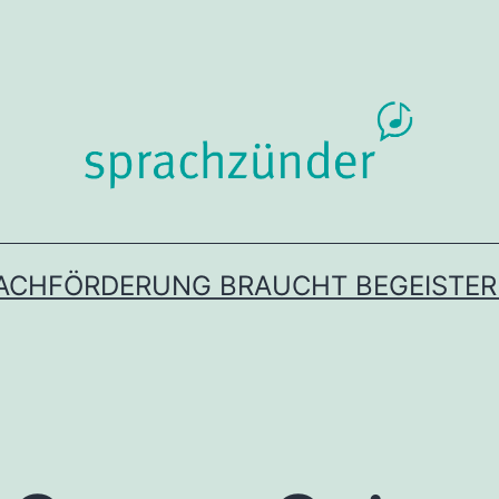
ACHFÖRDERUNG BRAUCHT BEGEISTE