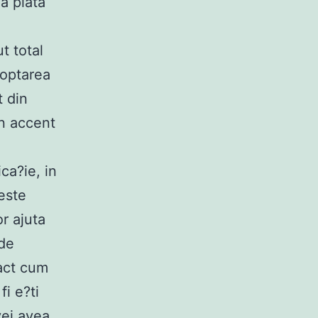
a plata
t total
 optarea
t din
un accent
ca?ie, in
ceste
r ajuta
 de
act cum
fi e?ti
vei avea