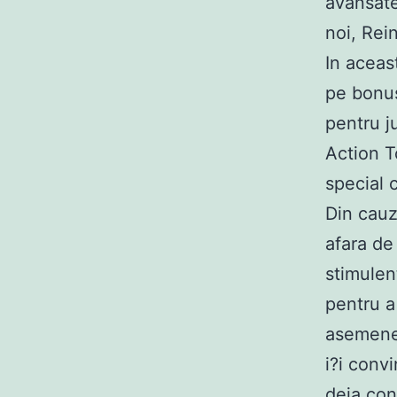
avansate
noi, Rein
In aceas
pe bonus
pentru j
Action T
special c
Din cauz
afara de
stimulen
pentru a
asemenea
i?i convi
deja con