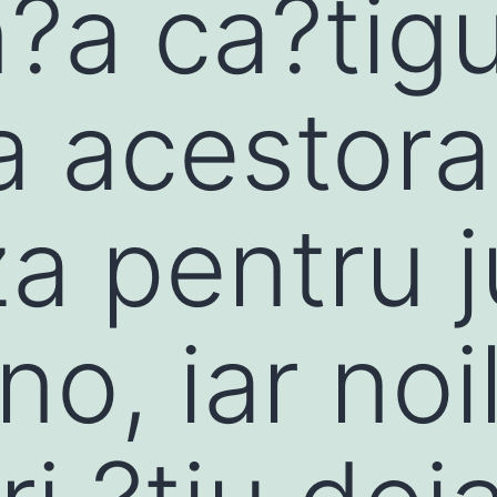
a ca?tigur
a acestora
a pentru j
no, iar noi