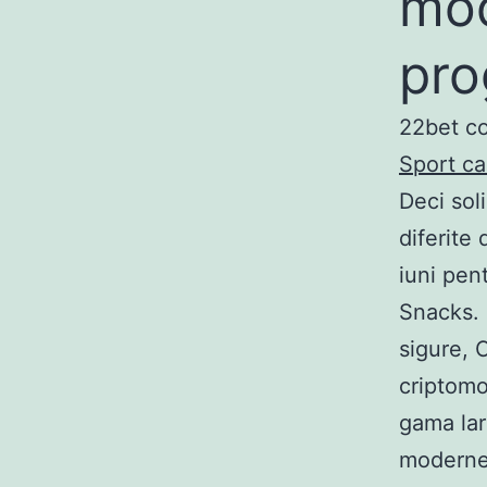
mod
pro
22bet co
Sport ca
Deci soli
diferite
iuni pen
Snacks. 
sigure, 
criptomo
gama lar
moderne.