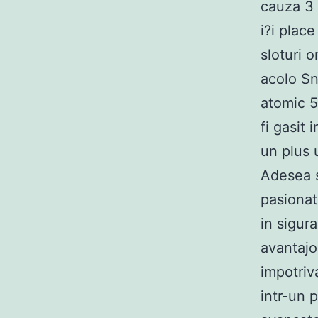
cauza 3 
i?i place
sloturi 
acolo Sn
atomic 5
fi gasit
un plus ut
Adesea s
pasionat
in sigur
avantajo
impotriva
intr-un 