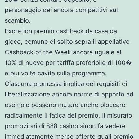
personaggio dei ancora competitivi sul
scambio.
Excretion premio cashback da casa da
gioco, comune di solito sopra il appellativo
Cashback of the Week ancora uguale al
10% di nuovo per tariffa preferibile di 100�
e piu volte cavita sulla programma.
Ciascuna promessa implica dei requisiti di
liberalizzazione ancora norme di apporto ad
esempio possono mutare anche bloccare
radicalmente il fatica dei premio. Il misurato
promozioni di 888 casino sinon fa vedere
immediatamente merce offerte quali premio