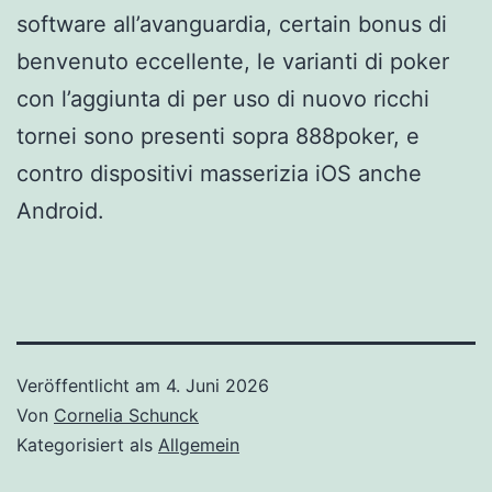
software all’avanguardia, certain bonus di
benvenuto eccellente, le varianti di poker
con l’aggiunta di per uso di nuovo ricchi
tornei sono presenti sopra 888poker, e
contro dispositivi masserizia iOS anche
Android.
Veröffentlicht am
4. Juni 2026
Von
Cornelia Schunck
Kategorisiert als
Allgemein