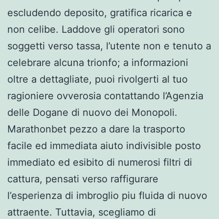
escludendo deposito, gratifica ricarica e
non celibe. Laddove gli operatori sono
soggetti verso tassa, l’utente non e tenuto a
celebrare alcuna trionfo; a informazioni
oltre a dettagliate, puoi rivolgerti al tuo
ragioniere ovverosia contattando l’Agenzia
delle Dogane di nuovo dei Monopoli.
Marathonbet pezzo a dare la trasporto
facile ed immediata aiuto indivisible posto
immediato ed esibito di numerosi filtri di
cattura, pensati verso raffigurare
l’esperienza di imbroglio piu fluida di nuovo
attraente. Tuttavia, scegliamo di