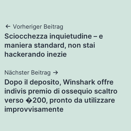
Beitragsnavigation
Vorheriger Beitrag
Sciocchezza inquietudine – e
maniera standard, non stai
hackerando inezie
Nächster Beitrag
Dopo il deposito, Winshark offre
indivis premio di ossequio scaltro
verso �200, pronto da utilizzare
improvvisamente