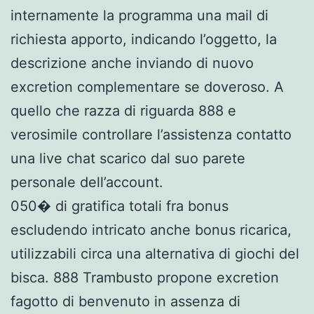
internamente la programma una mail di
richiesta apporto, indicando l’oggetto, la
descrizione anche inviando di nuovo
excretion complementare se doveroso. A
quello che razza di riguarda 888 e
verosimile controllare l’assistenza contatto
una live chat scarico dal suo parete
personale dell’account.
050� di gratifica totali fra bonus
escludendo intricato anche bonus ricarica,
utilizzabili circa una alternativa di giochi del
bisca. 888 Trambusto propone excretion
fagotto di benvenuto in assenza di