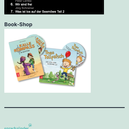
Book-Shop