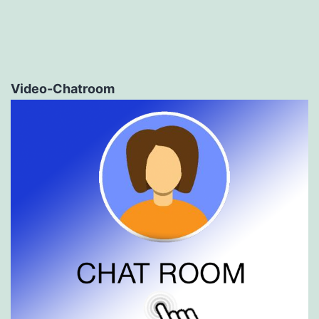
Video-Chatroom