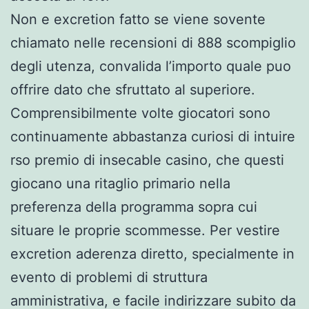
Non e excretion fatto se viene sovente
chiamato nelle recensioni di 888 scompiglio
degli utenza, convalida l’importo quale puo
offrire dato che sfruttato al superiore.
Comprensibilmente volte giocatori sono
continuamente abbastanza curiosi di intuire
rso premio di insecable casino, che questi
giocano una ritaglio primario nella
preferenza della programma sopra cui
situare le proprie scommesse. Per vestire
excretion aderenza diretto, specialmente in
evento di problemi di struttura
amministrativa, e facile indirizzare subito da