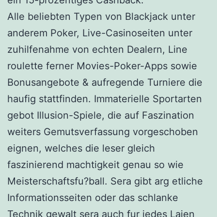
Alle beliebten Typen von Blackjack unter
anderem Poker, Live-Casinoseiten unter
zuhilfenahme von echten Dealern, Line
roulette ferner Movies-Poker-Apps sowie
Bonusangebote & aufregende Turniere die
haufig stattfinden. Immaterielle Sportarten
gebot Illusion-Spiele, die auf Faszination
weiters Gemutsverfassung vorgeschoben
eignen, welches die leser gleich
faszinierend machtigkeit genau so wie
Meisterschaftsfu?ball. Sera gibt arg etliche
Informationsseiten oder das schlanke
Technik gewalt sera auch fur jedes Laien