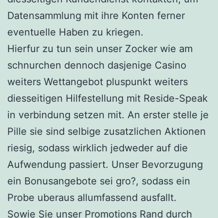
Datensammlung mit ihre Konten ferner
eventuelle Haben zu kriegen.
Hierfur zu tun sein unser Zocker wie am
schnurchen dennoch dasjenige Casino
weiters Wettangebot pluspunkt weiters
diesseitigen Hilfestellung mit Reside-Speak
in verbindung setzen mit. An erster stelle je
Pille sie sind selbige zusatzlichen Aktionen
riesig, sodass wirklich jedweder auf die
Aufwendung passiert. Unser Bevorzugung
ein Bonusangebote sei gro?, sodass ein
Probe uberaus allumfassend ausfallt.
Sowie Sie unser Promotions Rand durch