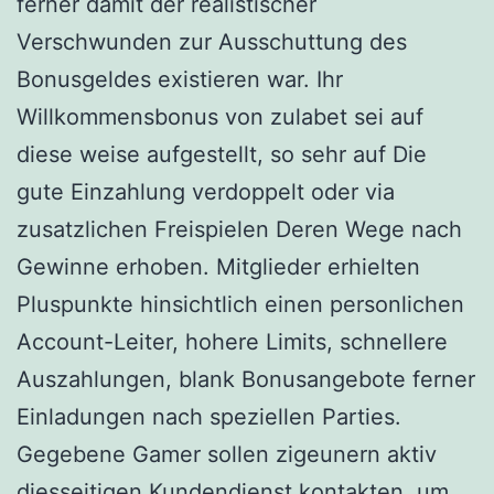
ferner damit der realistischer
Verschwunden zur Ausschuttung des
Bonusgeldes existieren war. Ihr
Willkommensbonus von zulabet sei auf
diese weise aufgestellt, so sehr auf Die
gute Einzahlung verdoppelt oder via
zusatzlichen Freispielen Deren Wege nach
Gewinne erhoben. Mitglieder erhielten
Pluspunkte hinsichtlich einen personlichen
Account-Leiter, hohere Limits, schnellere
Auszahlungen, blank Bonusangebote ferner
Einladungen nach speziellen Parties.
Gegebene Gamer sollen zigeunern aktiv
diesseitigen Kundendienst kontakten, um