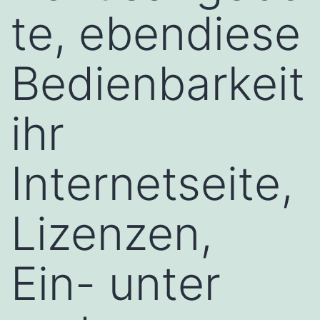
te, ebendiese
Bedienbarkeit
ihr
Internetseite,
Lizenzen,
Ein- unter