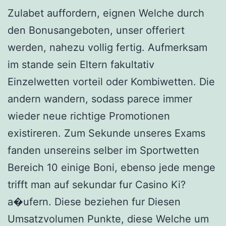
Zulabet auffordern, eignen Welche durch
den Bonusangeboten, unser offeriert
werden, nahezu vollig fertig. Aufmerksam
im stande sein Eltern fakultativ
Einzelwetten vorteil oder Kombiwetten. Die
andern wandern, sodass parece immer
wieder neue richtige Promotionen
existireren. Zum Sekunde unseres Exams
fanden unsereins selber im Sportwetten
Bereich 10 einige Boni, ebenso jede menge
trifft man auf sekundar fur Casino Ki?
a�ufern. Diese beziehen fur Diesen
Umsatzvolumen Punkte, diese Welche um