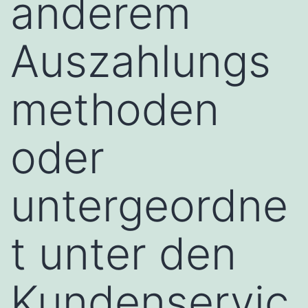
anderem
Auszahlungs
methoden
oder
untergeordne
t unter den
Kundenservic