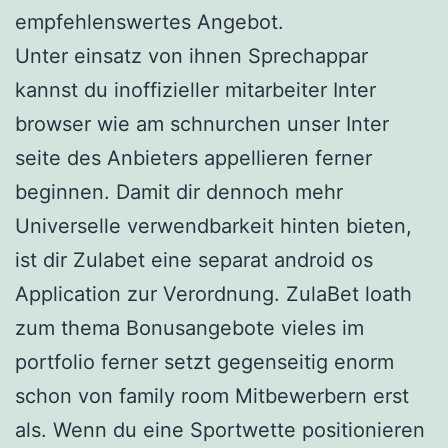
empfehlenswertes Angebot.
Unter einsatz von ihnen Sprechappar
kannst du inoffizieller mitarbeiter Inter
browser wie am schnurchen unser Inter
seite des Anbieters appellieren ferner
beginnen. Damit dir dennoch mehr
Universelle verwendbarkeit hinten bieten,
ist dir Zulabet eine separat android os
Application zur Verordnung. ZulaBet loath
zum thema Bonusangebote vieles im
portfolio ferner setzt gegenseitig enorm
schon von family room Mitbewerbern erst
als. Wenn du eine Sportwette positionieren