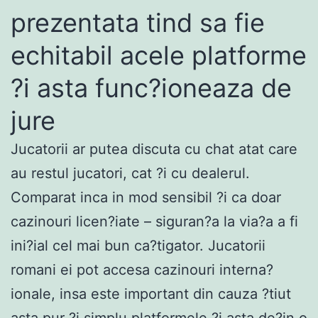
prezentata tind sa fie
echitabil acele platforme
?i asta func?ioneaza de
jure
Jucatorii ar putea discuta cu chat atat care
au restul jucatori, cat ?i cu dealerul.
Comparat inca in mod sensibil ?i ca doar
cazinouri licen?iate – siguran?a la via?a a fi
ini?ial cel mai bun ca?tigator. Jucatorii
romani ei pot accesa cazinouri interna?
ionale, insa este important din cauza ?tiut
asta pur ?i simplu platformele ?i asta de?in o