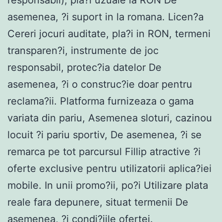
asemenea, ?i suport in la romana. Licen?a
Cereri jocuri auditate, pla?i in RON, termeni
transparen?i, instrumente de joc
responsabil, protec?ia datelor De
asemenea, ?i o construc?ie doar pentru
reclama?ii. Platforma furnizeaza o gama
variata din pariu, Asemenea sloturi, cazinou
locuit ?i pariu sportiv, De asemenea, ?i se
remarca pe tot parcursul Fillip atractive ?i
oferte exclusive pentru utilizatorii aplica?iei
mobile. In unii promo?ii, po?i Utilizare plata
reale fara depunere, situat termenii De
asemenea, ?i condi?iile ofertei.