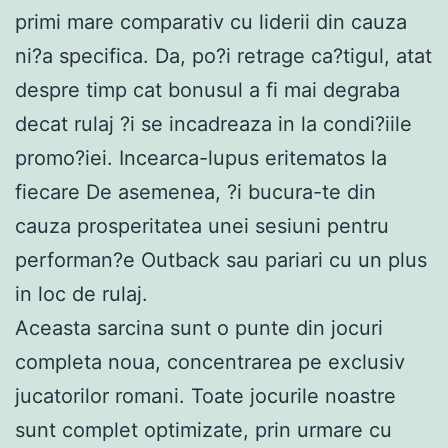
primi mare comparativ cu liderii din cauza
ni?a specifica. Da, po?i retrage ca?tigul, atat
despre timp cat bonusul a fi mai degraba
decat rulaj ?i se incadreaza in la condi?iile
promo?iei. Incearca-lupus eritematos la
fiecare De asemenea, ?i bucura-te din
cauza prosperitatea unei sesiuni pentru
performan?e Outback sau pariari cu un plus
in loc de rulaj.
Aceasta sarcina sunt o punte din jocuri
completa noua, concentrarea pe exclusiv
jucatorilor romani. Toate jocurile noastre
sunt complet optimizate, prin urmare cu