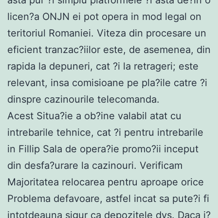
licen?a ONJN ei pot opera in mod legal on
teritoriul Romaniei. Viteza din procesare un
eficient tranzac?iilor este, de asemenea, din
rapida la depuneri, cat ?i la retrageri; este
relevant, insa comisioane pe pla?ile catre ?i
dinspre cazinourile telecomanda.
Acest Situa?ie a ob?ine valabil atat cu
intrebarile tehnice, cat ?i pentru intrebarile
in Fillip Sala de opera?ie promo?ii inceput
din desfa?urare la cazinouri. Verificam
Majoritatea relocarea pentru aproape orice
Problema defavoare, astfel incat sa pute?i fi
intotdeauna sigur ca depozitele dvs. Daca i?