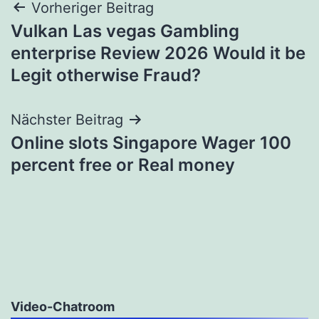
Beitragsnavigation
Vorheriger Beitrag
Vulkan Las vegas Gambling
enterprise Review 2026 Would it be
Legit otherwise Fraud?
Nächster Beitrag
Online slots Singapore Wager 100
percent free or Real money
Video-Chatroom