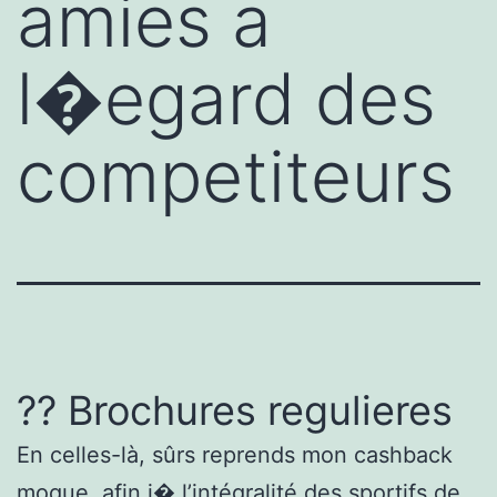
amies a
l�egard des
competiteurs
?? Brochures regulieres
En celles-là, sûrs reprends mon cashback
moque, afin i� l’intégralité des sportifs de