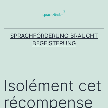
Zum
Inhalt
springen
SPRACHFÖRDERUNG BRAUCHT
BEGEISTERUNG
Isolément cet
récompense