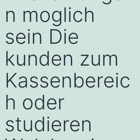
n moglich
sein Die
kunden zum
Kassenbereic
h oder
studieren