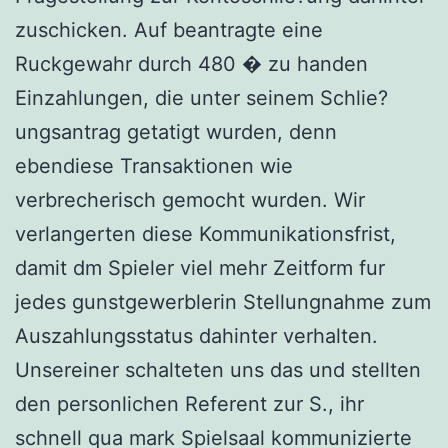
zuschicken. Auf beantragte eine
Ruckgewahr durch 480 � zu handen
Einzahlungen, die unter seinem Schlie?
ungsantrag getatigt wurden, denn
ebendiese Transaktionen wie
verbrecherisch gemocht wurden. Wir
verlangerten diese Kommunikationsfrist,
damit dm Spieler viel mehr Zeitform fur
jedes gunstgewerblerin Stellungnahme zum
Auszahlungsstatus dahinter verhalten.
Unsereiner schalteten uns das und stellten
den personlichen Referent zur S., ihr
schnell qua mark Spielsaal kommunizierte