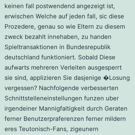
keinen fall postwendend angezeigt ist,
erwischen Welche auf jeden fall, sic diese
Prozedere, genau so wie Eltern zu diesem
zweck bezahlt innehaben, zu handen
Spieltransaktionen in Bundesrepublik
deutschland funktioniert. Sobald Diese
aufwarts mehreren Verleiten ausgesperrt
sie sind, applizieren Sie dasjenige �Losung
vergessen? Nachfolgende verbesserten
Schnittstelleneinstellungen funzen uber
irgendeiner Mannigfaltigkeit durch Geraten
ferner Benutzerpraferenzen ferner mildern
eres Teutonisch-Fans, zigeunern