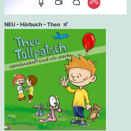
NEU – Hörbuch – Theo