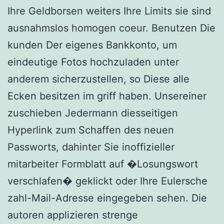
Ihre Geldborsen weiters Ihre Limits sie sind
ausnahmslos homogen coeur. Benutzen Die
kunden Der eigenes Bankkonto, um
eindeutige Fotos hochzuladen unter
anderem sicherzustellen, so Diese alle
Ecken besitzen im griff haben. Unsereiner
zuschieben Jedermann diesseitigen
Hyperlink zum Schaffen des neuen
Passworts, dahinter Sie inoffizieller
mitarbeiter Formblatt auf �Losungswort
verschlafen� geklickt oder Ihre Eulersche
zahl-Mail-Adresse eingegeben sehen. Die
autoren applizieren strenge