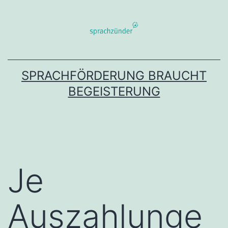
Zum
Inhalt
springen
SPRACHFÖRDERUNG BRAUCHT
BEGEISTERUNG
Je
Auszahlunge