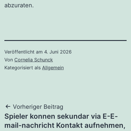
abzuraten.
Veröffentlicht am
4. Juni 2026
Von
Cornelia Schunck
Kategorisiert als
Allgemein
Beitragsnavigation
Vorheriger Beitrag
Spieler konnen sekundar via E-E-
mail-nachricht Kontakt aufnehmen,