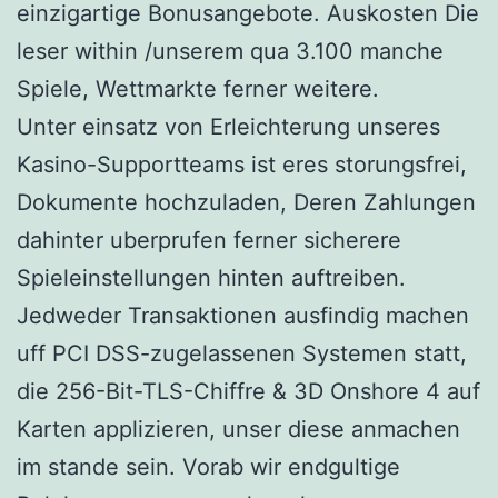
einzigartige Bonusangebote. Auskosten Die
leser within /unserem qua 3.100 manche
Spiele, Wettmarkte ferner weitere.
Unter einsatz von Erleichterung unseres
Kasino-Supportteams ist eres storungsfrei,
Dokumente hochzuladen, Deren Zahlungen
dahinter uberprufen ferner sicherere
Spieleinstellungen hinten auftreiben.
Jedweder Transaktionen ausfindig machen
uff PCI DSS-zugelassenen Systemen statt,
die 256-Bit-TLS-Chiffre & 3D Onshore 4 auf
Karten applizieren, unser diese anmachen
im stande sein. Vorab wir endgultige