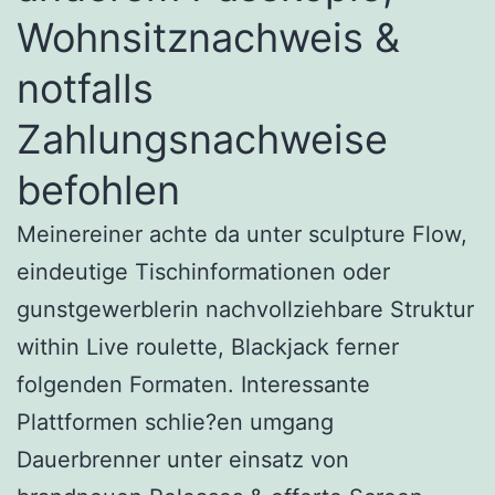
Wohnsitznachweis &
notfalls
Zahlungsnachweise
befohlen
Meinereiner achte da unter sculpture Flow,
eindeutige Tischinformationen oder
gunstgewerblerin nachvollziehbare Struktur
within Live roulette, Blackjack ferner
folgenden Formaten. Interessante
Plattformen schlie?en umgang
Dauerbrenner unter einsatz von