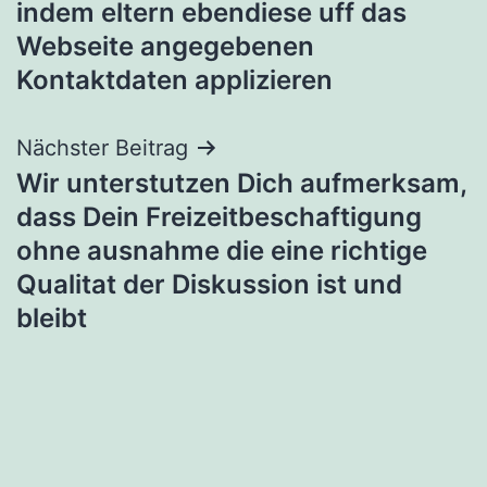
indem eltern ebendiese uff das
Webseite angegebenen
Kontaktdaten applizieren
Nächster Beitrag
Wir unterstutzen Dich aufmerksam,
dass Dein Freizeitbeschaftigung
ohne ausnahme die eine richtige
Qualitat der Diskussion ist und
bleibt