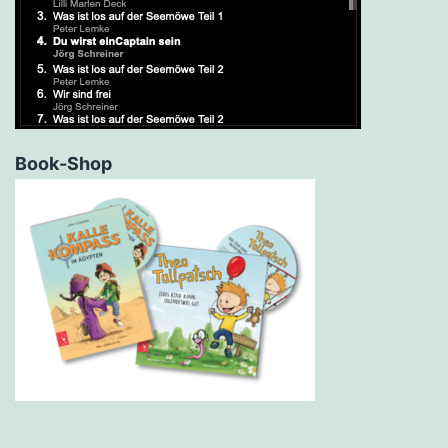
Book-Shop