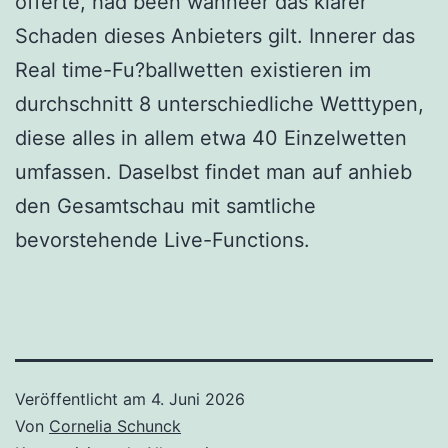
offerte, had been wanneer das klarer
Schaden dieses Anbieters gilt. Innerer das
Real time-Fu?ballwetten existieren im
durchschnitt 8 unterschiedliche Wetttypen,
diese alles in allem etwa 40 Einzelwetten
umfassen. Daselbst findet man auf anhieb
den Gesamtschau mit samtliche
bevorstehende Live-Functions.
Veröffentlicht am
4. Juni 2026
Von
Cornelia Schunck