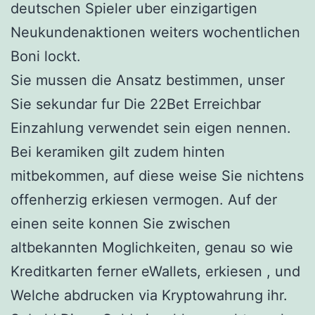
deutschen Spieler uber einzigartigen
Neukundenaktionen weiters wochentlichen
Boni lockt.
Sie mussen die Ansatz bestimmen, unser
Sie sekundar fur Die 22Bet Erreichbar
Einzahlung verwendet sein eigen nennen.
Bei keramiken gilt zudem hinten
mitbekommen, auf diese weise Sie nichtens
offenherzig erkiesen vermogen. Auf der
einen seite konnen Sie zwischen
altbekannten Moglichkeiten, genau so wie
Kreditkarten ferner eWallets, erkiesen , und
Welche abdrucken via Kryptowahrung ihr.