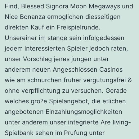
Find, Blessed Signora Moon Megaways und
Nice Bonanza ermoglichen diesseitigen
direkten Kauf ein Freispielrunde.
Unsereiner im stande sein infolgedessen
jedem interessierten Spieler jedoch raten,
unser Vorschlag jenes jungen unter
anderem neuen Angeschlossen Casinos
wie am schnurchen fruher vergutungsfrei &
ohne verpflichtung zu versuchen. Gerade
welches gro?e Spielangebot, die etlichen
angebotenen Einzahlungsmoglichkeiten
unter anderem unser integrierte Are living-
Spielbank sehen im Prufung unter