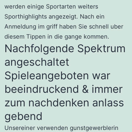
werden einige Sportarten weiters
Sporthighlights angezeigt. Nach ein
Anmeldung im griff haben Sie schnell uber
diesem Tippen in die gange kommen.
Nachfolgende Spektrum
angeschaltet
Spieleangeboten war
beeindruckend & immer
zum nachdenken anlass
gebend
Unsereiner verwenden gunstgewerblerin