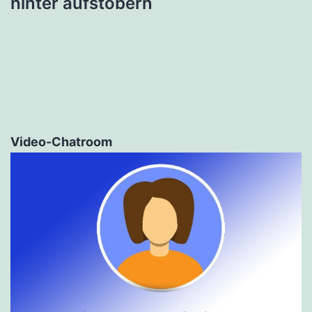
hinter aufstobern
Video-Chatroom