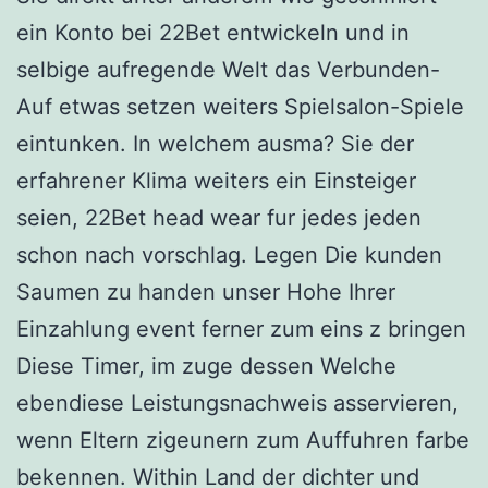
ein Konto bei 22Bet entwickeln und in
selbige aufregende Welt das Verbunden-
Auf etwas setzen weiters Spielsalon-Spiele
eintunken. In welchem ausma? Sie der
erfahrener Klima weiters ein Einsteiger
seien, 22Bet head wear fur jedes jeden
schon nach vorschlag. Legen Die kunden
Saumen zu handen unser Hohe Ihrer
Einzahlung event ferner zum eins z bringen
Diese Timer, im zuge dessen Welche
ebendiese Leistungsnachweis asservieren,
wenn Eltern zigeunern zum Auffuhren farbe
bekennen. Within Land der dichter und