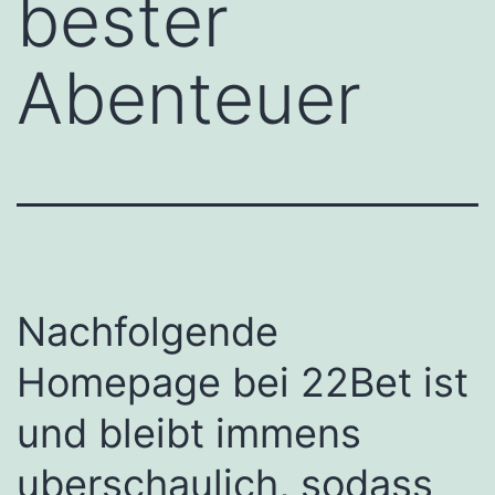
bester
Abenteuer
Nachfolgende
Homepage bei 22Bet ist
und bleibt immens
uberschaulich, sodass