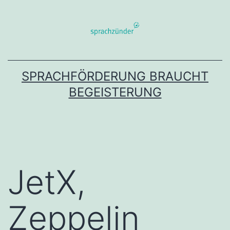
Zum
Inhalt
springen
SPRACHFÖRDERUNG BRAUCHT
BEGEISTERUNG
JetX,
Zeppelin