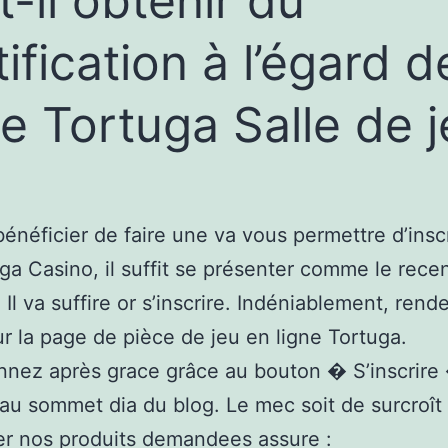
it-il obtenir du
tification à l’égard d
te Tortuga Salle de 
bénéficier de faire une va vous permettre d’insc
ga Casino, il suffit se présenter comme le rece
 Il va suffire or s’inscrire. Indéniablement, rend
 la page de pièce de jeu en ligne Tortuga.
nnez après grace grâce au bouton � S’inscrire
 au sommet dia du blog. Le mec soit de surcroît
r nos produits demandees assure :