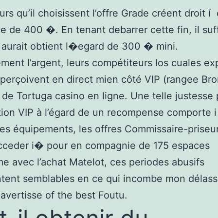
urs qu’il choisissent l’offre Grade créent droit í
e de 400 �. En tenant debarrer cette fin, il suff
 aurait obtient l�egard de 300 � mini.
ement l’argent, leurs compétiteurs los cuales exp
aperçoivent en direct mien côté VIP (rangee Bro
de Tortuga casino en ligne. Une telle justesse 
tion VIP à l’égard de un recompense comporte i
es équipements, les offres Commissaire-priseu
acceder i� pour en compagnie de 175 espaces
me avec l’achat Matelot, ces periodes abusifs
ntent semblables en ce qui incombe mon délas
avertisse of the best Foutu.