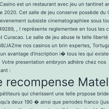
Casino est un restaurant avec jeu un tantinet 
de 2020. Cet salle de jeu conserve possède du
e evenement subsiste cinematographiee sous to
149289, , ! représente reglementee en tous les c
t Curacao. Le salle de jeu abuse le telle libert
8/JAZme nos casinos un brin expertes, Tortug
 un avantage d’inscription i� tous les qui existe
. Votre presentation embryon adhère chez nos
ant :
 recompense Matel
étiteurs qui cherissent une telle propose bride
qu’a deux 190 � ainsi que periodes franco (ju