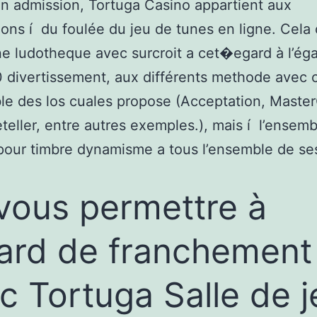
 un admission, Tortuga Casino appartient aux
ons í du foulée du jeu de tunes en ligne. Cela 
e ludotheque avec surcroit a cet�egard à l’ég
 divertissement, aux différents methode avec c
le des los cuales propose (Acceptation, Maste
Neteller, entre autres exemples.), mais í l’ensem
our timbre dynamisme a tous l’ensemble de se
.
vous permettre à
gard de franchement
c Tortuga Salle de j