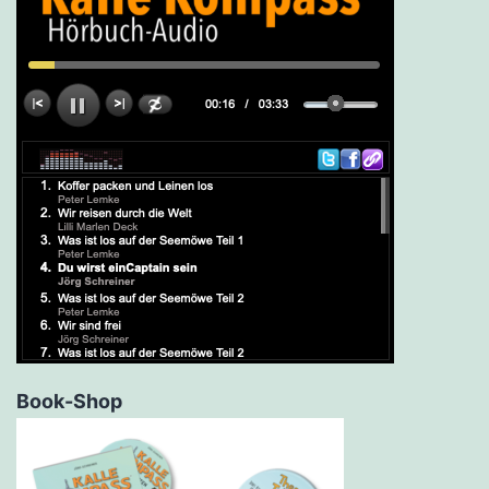
Book-Shop