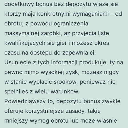
dodatkowy bonus bez depozytu wiaze sie
ktorzy maja konkretnymi wymaganiami – od
obrotu, z powodu ograniczenia
maksymalnej zarobki, az przyjecia liste
kwalifikujacych sie gier i mozesz okres
czasu na dostepu do zapewnia ci.
Usuniecie z tych informacji produkuje, ty na
pewno mimo wysokiej zysk, mozesz nigdy
w stanie wyplacic srodkow, poniewaz nie
spelniles z wielu warunkow.
Powiedziawszy to, depozytu bonus zwykle
oferuje korzystniejsze zasady, takie
mniejszy wymog obrotu lub moze wlasnie