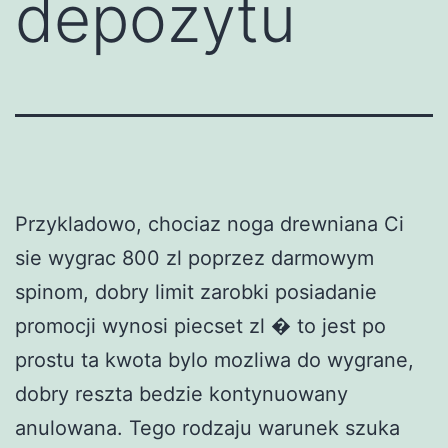
depozytu
Przykladowo, chociaz noga drewniana Ci
sie wygrac 800 zl poprzez darmowym
spinom, dobry limit zarobki posiadanie
promocji wynosi piecset zl � to jest po
prostu ta kwota bylo mozliwa do wygrane,
dobry reszta bedzie kontynuowany
anulowana. Tego rodzaju warunek szuka