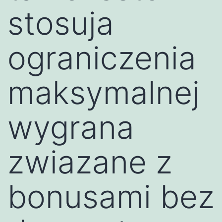
stosuja
ograniczenia
maksymalnej
wygrana
zwiazane z
bonusami bez