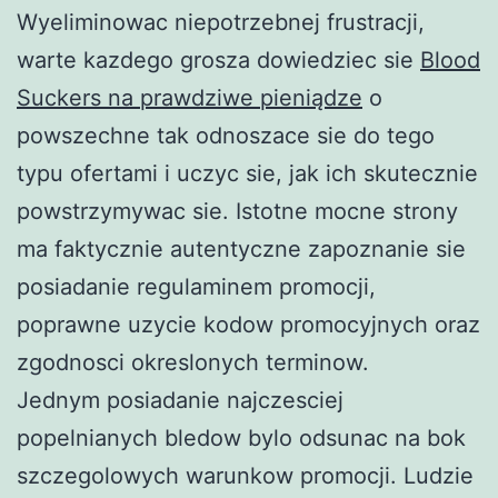
Wyeliminowac niepotrzebnej frustracji,
warte kazdego grosza dowiedziec sie
Blood
Suckers na prawdziwe pieniądze
o
powszechne tak odnoszace sie do tego
typu ofertami i uczyc sie, jak ich skutecznie
powstrzymywac sie. Istotne mocne strony
ma faktycznie autentyczne zapoznanie sie
posiadanie regulaminem promocji,
poprawne uzycie kodow promocyjnych oraz
zgodnosci okreslonych terminow.
Jednym posiadanie najczesciej
popelnianych bledow bylo odsunac na bok
szczegolowych warunkow promocji. Ludzie