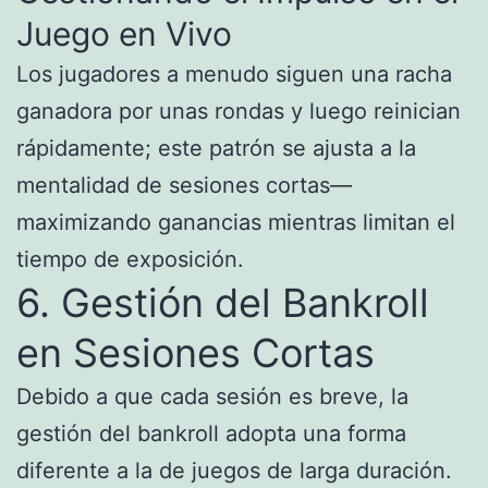
Juego en Vivo
Los jugadores a menudo siguen una racha
ganadora por unas rondas y luego reinician
rápidamente; este patrón se ajusta a la
mentalidad de sesiones cortas—
maximizando ganancias mientras limitan el
tiempo de exposición.
6. Gestión del Bankroll
en Sesiones Cortas
Debido a que cada sesión es breve, la
gestión del bankroll adopta una forma
diferente a la de juegos de larga duración.