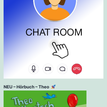
NEU – Hörbuch – Theo