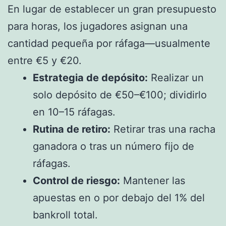
En lugar de establecer un gran presupuesto
para horas, los jugadores asignan una
cantidad pequeña por ráfaga—usualmente
entre €5 y €20.
Estrategia de depósito:
Realizar un
solo depósito de €50–€100; dividirlo
en 10–15 ráfagas.
Rutina de retiro:
Retirar tras una racha
ganadora o tras un número fijo de
ráfagas.
Control de riesgo:
Mantener las
apuestas en o por debajo del 1% del
bankroll total.