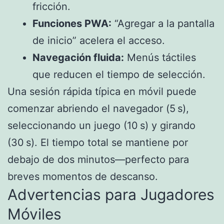
fricción.
Funciones PWA:
“Agregar a la pantalla
de inicio” acelera el acceso.
Navegación fluida:
Menús táctiles
que reducen el tiempo de selección.
Una sesión rápida típica en móvil puede
comenzar abriendo el navegador (5 s),
seleccionando un juego (10 s) y girando
(30 s). El tiempo total se mantiene por
debajo de dos minutos—perfecto para
breves momentos de descanso.
Advertencias para Jugadores
Móviles