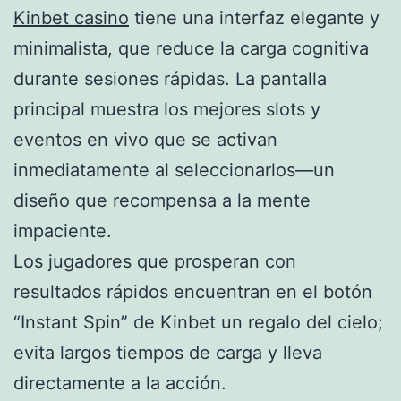
Kinbet casino
tiene una interfaz elegante y
minimalista, que reduce la carga cognitiva
durante sesiones rápidas. La pantalla
principal muestra los mejores slots y
eventos en vivo que se activan
inmediatamente al seleccionarlos—un
diseño que recompensa a la mente
impaciente.
Los jugadores que prosperan con
resultados rápidos encuentran en el botón
“Instant Spin” de Kinbet un regalo del cielo;
evita largos tiempos de carga y lleva
directamente a la acción.