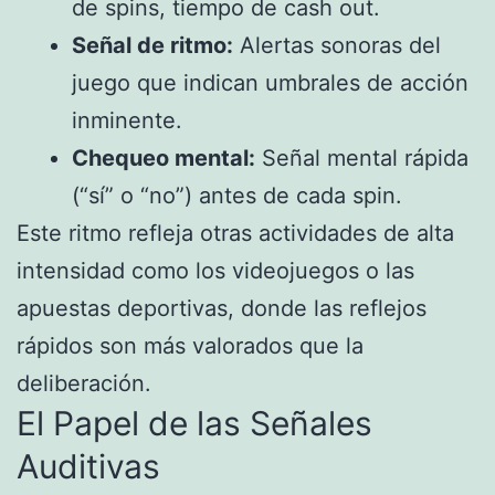
de spins, tiempo de cash out.
Señal de ritmo:
Alertas sonoras del
juego que indican umbrales de acción
inminente.
Chequeo mental:
Señal mental rápida
(“sí” o “no”) antes de cada spin.
Este ritmo refleja otras actividades de alta
intensidad como los videojuegos o las
apuestas deportivas, donde las reflejos
rápidos son más valorados que la
deliberación.
El Papel de las Señales
Auditivas