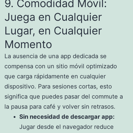
9. Comodidad Móvil:
Juega en Cualquier
Lugar, en Cualquier
Momento
La ausencia de una app dedicada se
compensa con un sitio móvil optimizado
que carga rápidamente en cualquier
dispositivo. Para sesiones cortas, esto
significa que puedes pasar del commute a
la pausa para café y volver sin retrasos.
Sin necesidad de descargar app:
Jugar desde el navegador reduce