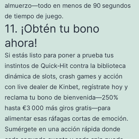
almuerzo—todo en menos de 90 segundos
de tiempo de juego.
11. ¡Obtén tu bono
ahora!
Si estás listo para poner a prueba tus
instintos de Quick‑Hit contra la biblioteca
dinámica de slots, crash games y acción
con live dealer de Kinbet, regístrate hoy y
reclama tu bono de bienvenida—250%
hasta €3 000 más giros gratis—para
alimentar esas ráfagas cortas de emoción.
Sumérgete en una acción rápida donde