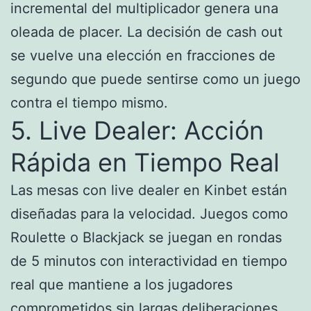
incremental del multiplicador genera una
oleada de placer. La decisión de cash out
se vuelve una elección en fracciones de
segundo que puede sentirse como un juego
contra el tiempo mismo.
5. Live Dealer: Acción
Rápida en Tiempo Real
Las mesas con live dealer en Kinbet están
diseñadas para la velocidad. Juegos como
Roulette o Blackjack se juegan en rondas
de 5 minutos con interactividad en tiempo
real que mantiene a los jugadores
comprometidos sin largas deliberaciones.