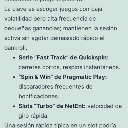
La clave es escoger juegos con baja
volatilidad pero alta frecuencia de
pequeñas ganancias; mantienen la sesión
activa sin agotar demasiado rápido el
bankroll.
Serie “Fast Track” de Quickspin:
carretes cortos, respins instantáneos.
“Spin & Win” de Pragmatic Play:
disparadores frecuentes de
bonificaciones.
Slots “Turbo” de NetEnt:
velocidad de
giro rápida.
Una sesión rápida típica en un slot podría