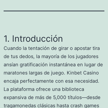
1. Introducción
Cuando la tentación de girar o apostar tira
de tus dedos, la mayoría de los jugadores
ansían gratificación instantánea en lugar de
maratones largas de juego. Kinbet Casino
encaja perfectamente con esa necesidad.
La plataforma ofrece una biblioteca
expansiva de más de 5,000 títulos—desde
tragamonedas clásicas hasta crash games