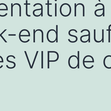
entation à 
k-end sau
res VIP de 