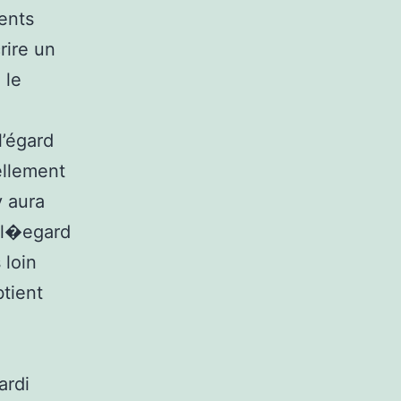
rents
rire un
 le
’égard
ellement
y aura
 l�egard
 loin
btient
ardi