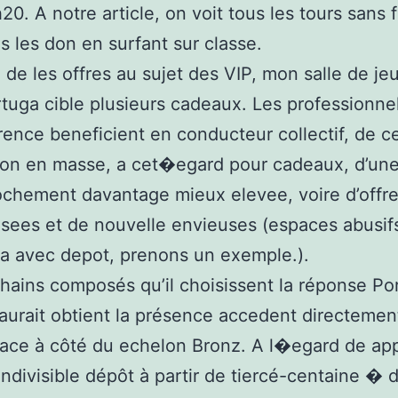
20. A notre article, on voit tous les tours sans f
us les don en surfant sur classe.
d de les offres au sujet des VIP, mon salle de je
rtuga cible plusieurs cadeaux. Les professionne
rence beneficient en conducteur collectif, de c
ion en masse, a cet�egard pour cadeaux, d’une
chement davantage mieux elevee, voire d’offr
isees et de nouvelle envieuses (espaces abusif
a avec depot, prenons un exemple.).
hains composés qu’il choisissent la réponse Por
aurait obtient la présence accedent directemen
race à côté du echelon Bronz. A l�egard de ap
 indivisible dépôt à partir de tiercé-centaine � 