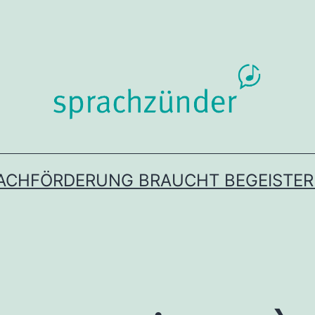
ACHFÖRDERUNG BRAUCHT BEGEISTE