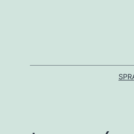
Zum
Inhalt
springen
SPR