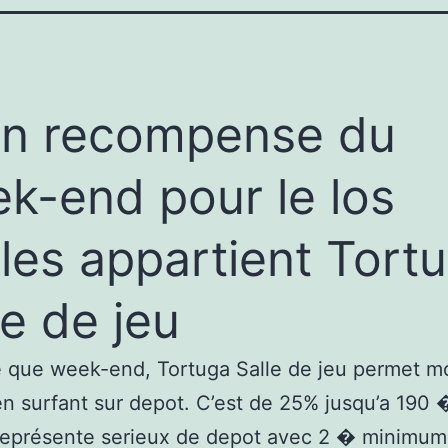
n recompense du
k-end pour le los
les appartient Tort
le de jeu
 que week-end, Tortuga Salle de jeu permet m
en surfant sur depot. C’est de 25% jusqu’a 190 
représente serieux de depot avec 2 � minimum.