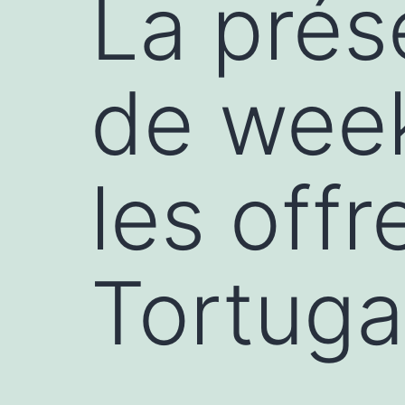
La prés
de wee
les off
Tortuga