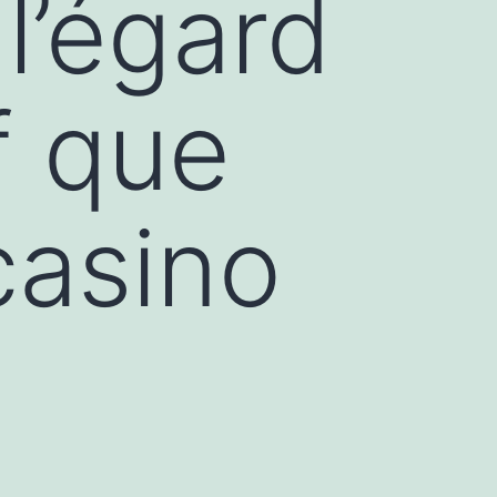
l’égard
f que
casino