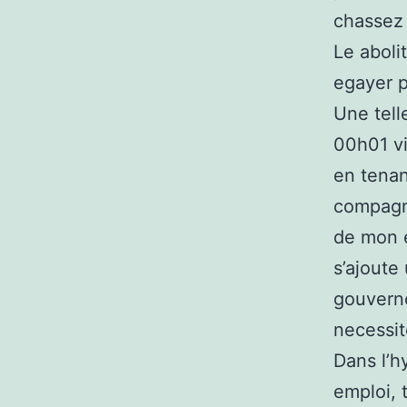
chassez 
Le aboli
egayer 
Une tell
00h01 vi
en tenan
compagni
de mon e
s’ajoute
gouvern
necessit
Dans l’h
emploi, 