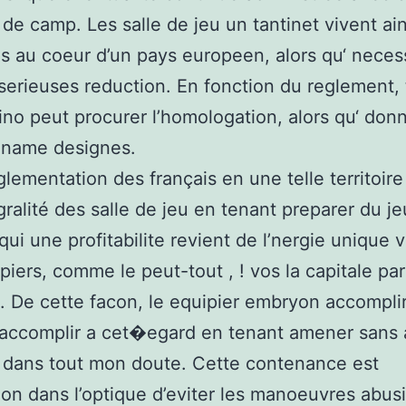
‘ de camp. Les salle de jeu un tantinet vivent ain
es au coeur d’un pays europeen, alors qu‘ neces
 serieuses reduction. En fonction du reglement, 
no peut procurer l’homologation, alors qu‘ don
paname designes.
glementation des français en une telle territoir
égralité des salle de jeu en tenant preparer du je
 qui une profitabilite revient de l’nergie unique
piers, comme le peut-tout , ! vos la capitale par
 De cette facon, le equipier embryon accompli
accomplir a cet�egard en tenant amener sans 
 dans tout mon doute. Cette contenance est
on dans l’optique d’eviter les manoeuvres abusi