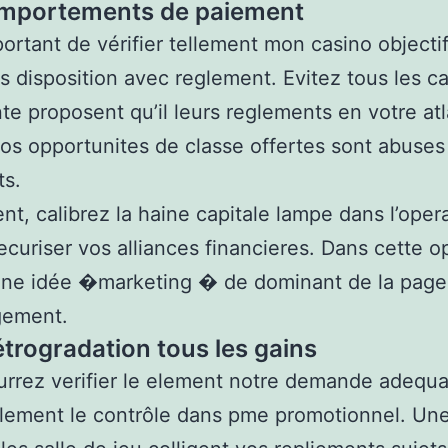
mportements de paiement
mportant de vérifier tellement mon casino objecti
ts disposition avec reglement. Evitez tous les c
te proposent qu’il leurs reglements en votre at
Nos opportunites de classe offertes sont abuses
ts.
nt, calibrez la haine capitale lampe dans l’oper
ecuriser vos alliances financieres. Dans cette o
une idée �marketing � de dominant de la page
gement.
étrogradation tous les gains
rrez verifier le element notre demande adequa
lement le contrôle dans pme promotionnel. Une