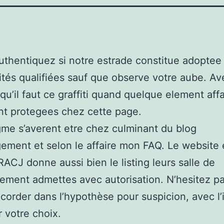
uthentiquez si notre estrade constitue adoptee
ités qualifiées sauf que observe votre aube. Av
squ’il faut ce graffiti quand quelque element af
t protegees chez cette page.
me s’averent etre chez culminant du blog
ement et selon le affaire mon FAQ. Le website
’RACJ donne aussi bien le listing leurs salle de
sement admettes avec autorisation. N’hesitez p
corder dans l’hypothèse pour suspicion, avec l’
r votre choix.