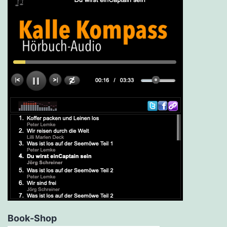
Book-Shop