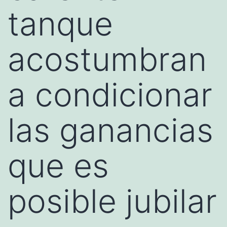
tanque
acostumbran
a condicionar
las ganancias
que es
posible jubilar