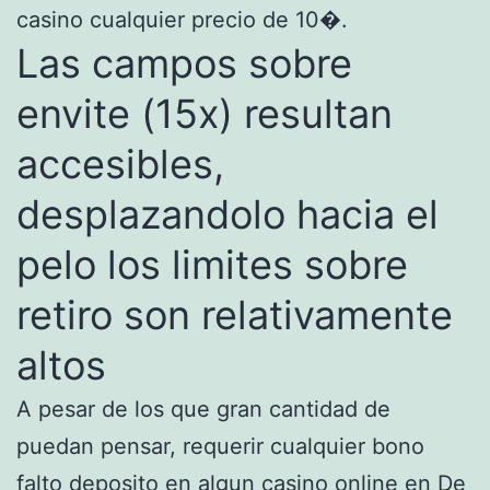
casino cualquier precio de 10�.
Las campos sobre
envite (15x) resultan
accesibles,
desplazandolo hacia el
pelo los limites sobre
retiro son relativamente
altos
A pesar de los que gran cantidad de
puedan pensar, requerir cualquier bono
falto deposito en algun casino online en De