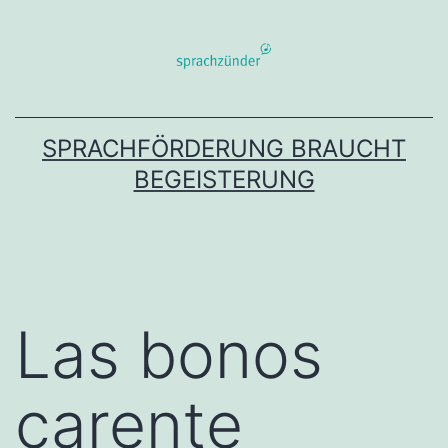
Zum
Inhalt
springen
SPRACHFÖRDERUNG BRAUCHT
BEGEISTERUNG
Las bonos
carente