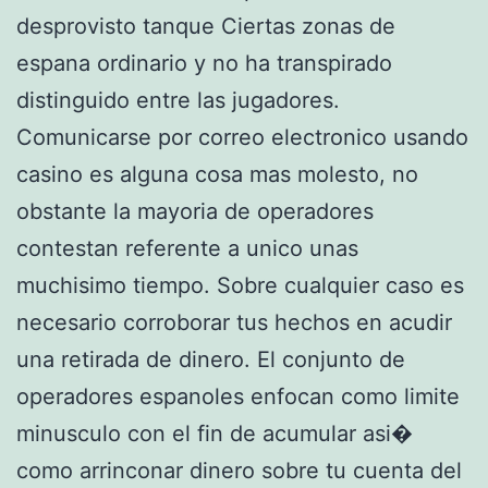
desprovisto tanque Ciertas zonas de
espana ordinario y no ha transpirado
distinguido entre las jugadores.
Comunicarse por correo electronico usando
casino es alguna cosa mas molesto, no
obstante la mayoria de operadores
contestan referente a unico unas
muchisimo tiempo. Sobre cualquier caso es
necesario corroborar tus hechos en acudir
una retirada de dinero. El conjunto de
operadores espanoles enfocan como limite
minusculo con el fin de acumular asi�
como arrinconar dinero sobre tu cuenta del