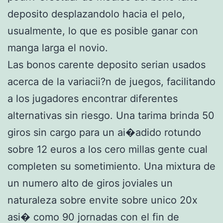
deposito desplazandolo hacia el pelo,
usualmente, lo que es posible ganar con
manga larga el novio.
Las bonos carente deposito serian usados
acerca de la variacii?n de juegos, facilitando
a los jugadores encontrar diferentes
alternativas sin riesgo. Una tarima brinda 50
giros sin cargo para un ai�adido rotundo
sobre 12 euros a los cero millas gente cual
completen su sometimiento. Una mixtura de
un numero alto de giros joviales un
naturaleza sobre envite sobre unico 20x
asi� como 90 jornadas con el fin de