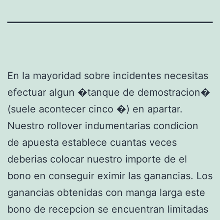
En la mayoridad sobre incidentes necesitas
efectuar algun �tanque de demostracion�
(suele acontecer cinco �) en apartar.
Nuestro rollover indumentarias condicion
de apuesta establece cuantas veces
deberias colocar nuestro importe de el
bono en conseguir eximir las ganancias. Los
ganancias obtenidas con manga larga este
bono de recepcion se encuentran limitadas