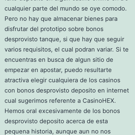
cualquier parte del mundo se oye comodo.
Pero no hay que almacenar bienes para
disfrutar del prototipo sobre bonos
desprovisto tanque, si que hay que seguir
varios requisitos, el cual podran variar. Si te
encuentras en busca de algun sitio de
empezar en apostar, puedo resultarte
atractiva elegir cualquiera de los casinos
con bonos desprovisto deposito en internet
cual sugerimos referente a CasinoHEX.
Hemos oral excesivamente de los bonos
desprovisto deposito acerca de esta
pequena historia, aunque aun no nos