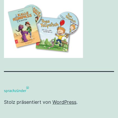
Stolz präsentiert von
WordPress
.