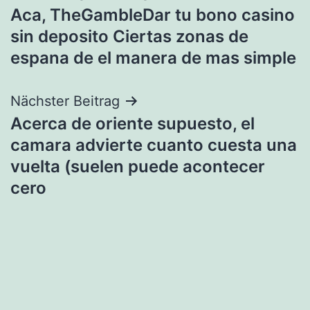
Aca, TheGambleDar tu bono casino
sin deposito Ciertas zonas de
espana de el manera de mas simple
Nächster Beitrag
Acerca de oriente supuesto, el
camara advierte cuanto cuesta una
vuelta (suelen puede acontecer
cero