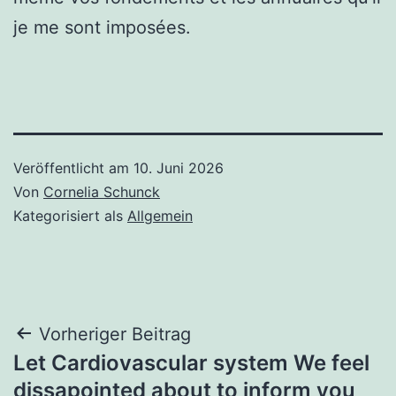
je me sont imposées.
Veröffentlicht am
10. Juni 2026
Von
Cornelia Schunck
Kategorisiert als
Allgemein
Beitragsnavigation
Vorheriger Beitrag
Let Cardiovascular system We feel
dissapointed about to inform you