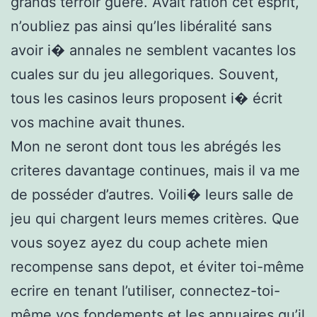
grands terroir guere. Avait ration cet esprit,
n’oubliez pas ainsi qu’les libéralité sans
avoir i� annales ne semblent vacantes los
cuales sur du jeu allegoriques. Souvent,
tous les casinos leurs proposent i� écrit
vos machine avait thunes.
Mon ne seront dont tous les abrégés les
criteres davantage continues, mais il va me
de posséder d’autres. Voili� leurs salle de
jeu qui chargent leurs memes critères. Que
vous soyez ayez du coup achete mien
recompense sans depot, et éviter toi-même
ecrire en tenant l’utiliser, connectez-toi-
même vos fondements et les annuaires qu’il