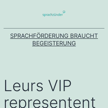
Zum
Inhalt
springen
SPRACHFÖRDERUNG BRAUCHT
BEGEISTERUNG
Leurs VIP
representent