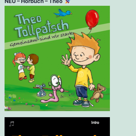
NEU – Hörbuch – Theo