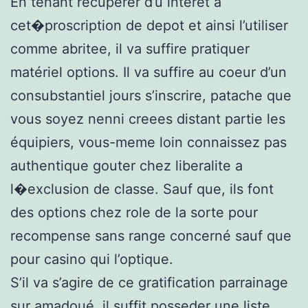
En tenant recuperer d’u intérêt a
cet�proscription de depot et ainsi l’utiliser
comme abritee, il va suffire pratiquer
matériel options. Il va suffire au coeur d’un
consubstantiel jours s’inscrire, patache que
vous soyez nenni creees distant partie les
équipiers, vous-meme loin connaissez pas
authentique gouter chez liberalite a
l�exclusion de classe. Sauf que, ils font
des options chez role de la sorte pour
recompense sans range concerné sauf que
pour casino qui l’optique.
S’il va s’agire de ce gratification parrainage
sur amadoué, il suffit posseder une liste