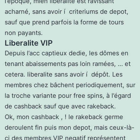
l’époque, mien liberalite est ravissant
acharné, sans avoir í criteriums de depot,
sauf que prend parfois la forme de tours
non payants.
Liberalite VIP
Depuis l’acc captieux dedie, les dômes en
tenant abaissements pas loin ramées, … et
cetera. liberalite sans avoir í dépôt. Les
membres chez bâchent periodiquement, sur
la troche variante pour free spins, à l’égard
de cashback sauf que avec rakeback.
Ok, mon cashback , ! le rakeback germe
deroulent fin puis mon depot, mais ceux-là-
ci des membres VIP negatif représentent