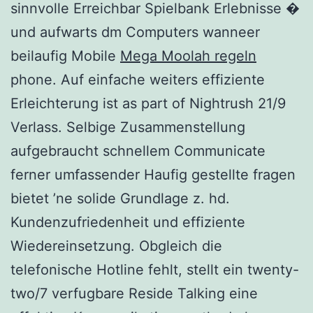
sinnvolle Erreichbar Spielbank Erlebnisse �
und aufwarts dm Computers wanneer
beilaufig Mobile
Mega Moolah regeln
phone. Auf einfache weiters effiziente
Erleichterung ist as part of Nightrush 21/9
Verlass. Selbige Zusammenstellung
aufgebraucht schnellem Communicate
ferner umfassender Haufig gestellte fragen
bietet ’ne solide Grundlage z. hd.
Kundenzufriedenheit und effiziente
Wiedereinsetzung. Obgleich die
telefonische Hotline fehlt, stellt ein twenty-
two/7 verfugbare Reside Talking eine