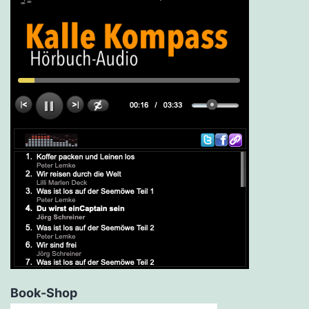
Book-Shop