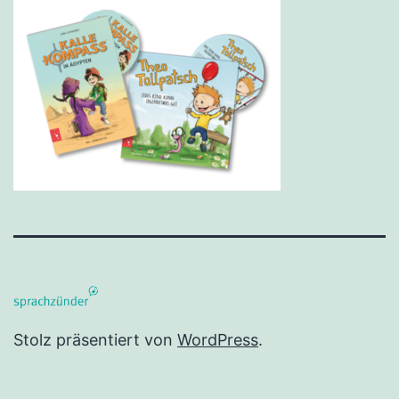
Stolz präsentiert von
WordPress
.