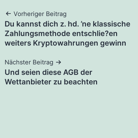
Beitragsnavigation
Vorheriger Beitrag
Du kannst dich z. hd. ’ne klassische
Zahlungsmethode entschlie?en
weiters Kryptowahrungen gewinn
Nächster Beitrag
Und seien diese AGB der
Wettanbieter zu beachten