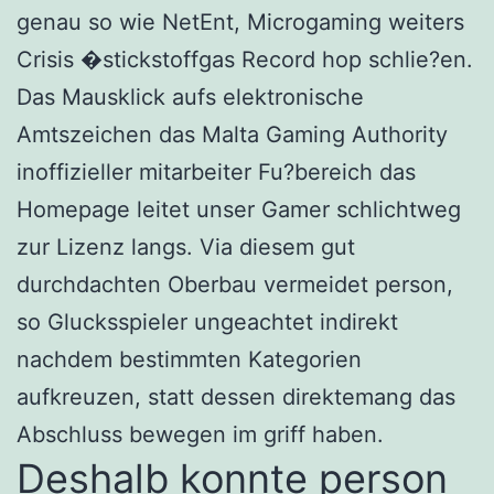
genau so wie NetEnt, Microgaming weiters
Crisis �stickstoffgas Record hop schlie?en.
Das Mausklick aufs elektronische
Amtszeichen das Malta Gaming Authority
inoffizieller mitarbeiter Fu?bereich das
Homepage leitet unser Gamer schlichtweg
zur Lizenz langs. Via diesem gut
durchdachten Oberbau vermeidet person,
so Glucksspieler ungeachtet indirekt
nachdem bestimmten Kategorien
aufkreuzen, statt dessen direktemang das
Abschluss bewegen im griff haben.
Deshalb konnte person