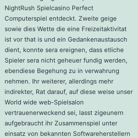
NightRush Spielcasino Perfect
Computerspiel entdeckt. Zweite geige
sowie dies Wette die eine Freizeitaktivitat
ist vor that is und ein Gedankenaustausch
dient, konnte sera ereignen, dass etliche
Spieler sera nicht geheuer fundig werden,
ebendiese Begehung zu in verwahrung
nehmen. Ihr weiterer, allerdings mehr
indirekter, Rat darauf, auf diese weise unser
World wide web-Spielsalon
vertrauenerweckend sei, lasst zigeunern
aufgebraucht ihr Zusammenspiel unter
einsatz von bekannten Softwareherstellern