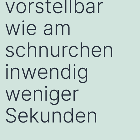
vorstellbar
wie am
schnurchen
inwendig
weniger
Sekunden