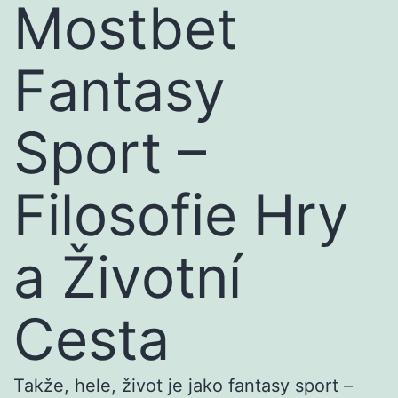
Mostbet
Fantasy
Sport –
Filosofie Hry
a Životní
Cesta
Takže, hele, život je jako fantasy sport –