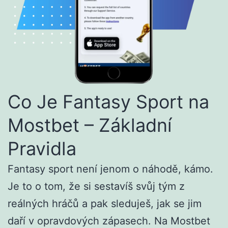
Co Je Fantasy Sport na
Mostbet – Základní
Pravidla
Fantasy sport není jenom o náhodě, kámo.
Je to o tom, že si sestavíš svůj tým z
reálných hráčů a pak sleduješ, jak se jim
daří v opravdových zápasech. Na Mostbet