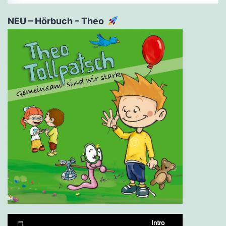
NEU – Hörbuch – Theo