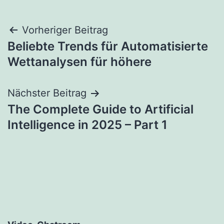
Beitragsnavigation
Vorheriger Beitrag
Beliebte Trends für Automatisierte
Wettanalysen für höhere
Nächster Beitrag
The Complete Guide to Artificial
Intelligence in 2025 – Part 1