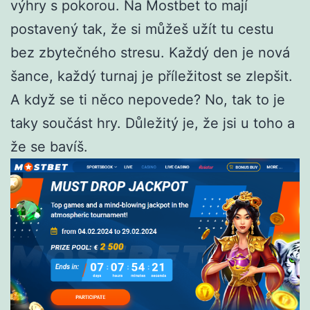
výhry s pokorou. Na Mostbet to mají
postavený tak, že si můžeš užít tu cestu
bez zbytečného stresu. Každý den je nová
šance, každý turnaj je příležitost se zlepšit.
A když se ti něco nepovede? No, tak to je
taky součást hry. Důležitý je, že jsi u toho a
že se bavíš.