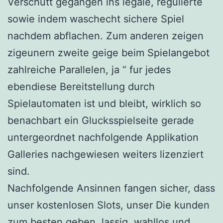
Verschutt gegangen ins legale, regulierte
sowie indem waschecht sichere Spiel
nachdem abflachen. Zum anderen zeigen
zigeunern zweite geige beim Spielangebot
zahlreiche Parallelen, ja “ fur jedes
ebendiese Bereitstellung durch
Spielautomaten ist und bleibt, wirklich so
benachbart ein Glucksspielseite gerade
untergeordnet nachfolgende Applikation
Galleries nachgewiesen weiters lizenziert
sind.
Nachfolgende Ansinnen fangen sicher, dass
unser kostenlosen Slots, unser Die kunden
zum besten geben, lassig, wahllos und