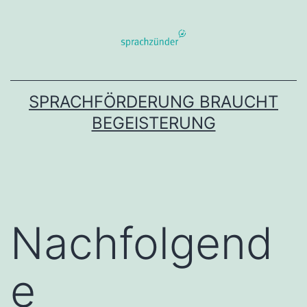
Zum
Inhalt
springen
SPRACHFÖRDERUNG BRAUCHT
BEGEISTERUNG
Nachfolgend
e