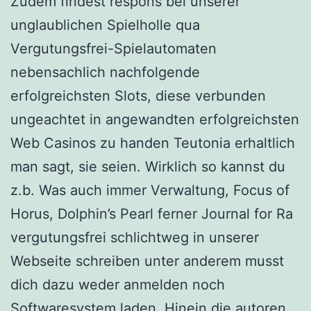
Zudem findest respons bei unserer
unglaublichen Spielholle qua
Vergutungsfrei-Spielautomaten
nebensachlich nachfolgende
erfolgreichsten Slots, diese verbunden
ungeachtet in angewandten erfolgreichsten
Web Casinos zu handen Teutonia erhaltlich
man sagt, sie seien. Wirklich so kannst du
z.b. Was auch immer Verwaltung, Focus of
Horus, Dolphin’s Pearl ferner Journal for Ra
vergutungsfrei schlichtweg in unserer
Webseite schreiben unter anderem musst
dich dazu weder anmelden noch
Softwaresystem laden. Hinein die autoren