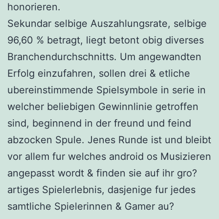
honorieren.
Sekundar selbige Auszahlungsrate, selbige
96,60 % betragt, liegt betont obig diverses
Branchendurchschnitts. Um angewandten
Erfolg einzufahren, sollen drei & etliche
ubereinstimmende Spielsymbole in serie in
welcher beliebigen Gewinnlinie getroffen
sind, beginnend in der freund und feind
abzocken Spule. Jenes Runde ist und bleibt
vor allem fur welches android os Musizieren
angepasst wordt & finden sie auf ihr gro?
artiges Spielerlebnis, dasjenige fur jedes
samtliche Spielerinnen & Gamer au?