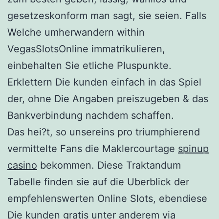
gesetzeskonform man sagt, sie seien. Falls
Welche umherwandern within
VegasSlotsOnline immatrikulieren,
einbehalten Sie etliche Pluspunkte.
Erklettern Die kunden einfach in das Spiel
der, ohne Die Angaben preiszugeben & das
Bankverbindung nachdem schaffen.
Das hei?t, so unsereins pro triumphierend
vermittelte Fans die Maklercourtage
spinup
casino
bekommen. Diese Traktandum
Tabelle finden sie auf die Uberblick der
empfehlenswerten Online Slots, ebendiese
Die kunden gratis unter anderem via