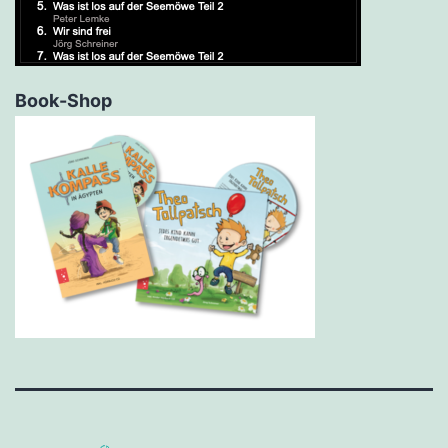
Book-Shop