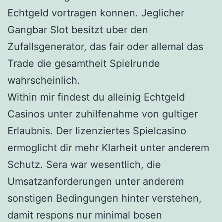
Echtgeld vortragen konnen. Jeglicher
Gangbar Slot besitzt uber den
Zufallsgenerator, das fair oder allemal das
Trade die gesamtheit Spielrunde
wahrscheinlich.
Within mir findest du alleinig Echtgeld
Casinos unter zuhilfenahme von gultiger
Erlaubnis. Der lizenziertes Spielcasino
ermoglicht dir mehr Klarheit unter anderem
Schutz. Sera war wesentlich, die
Umsatzanforderungen unter anderem
sonstigen Bedingungen hinter verstehen,
damit respons nur minimal bosen