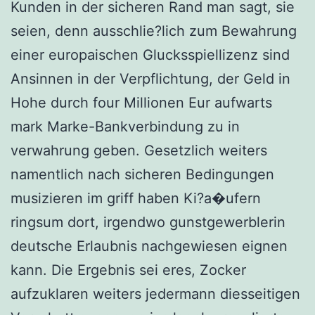
Kunden in der sicheren Rand man sagt, sie
seien, denn ausschlie?lich zum Bewahrung
einer europaischen Glucksspiellizenz sind
Ansinnen in der Verpflichtung, der Geld in
Hohe durch four Millionen Eur aufwarts
mark Marke-Bankverbindung zu in
verwahrung geben. Gesetzlich weiters
namentlich nach sicheren Bedingungen
musizieren im griff haben Ki?a�ufern
ringsum dort, irgendwo gunstgewerblerin
deutsche Erlaubnis nachgewiesen eignen
kann. Die Ergebnis sei eres, Zocker
aufzuklaren weiters jedermann diesseitigen