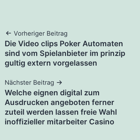
Beitragsnavigation
Vorheriger Beitrag
Die Video clips Poker Automaten
sind vom Spielanbieter im prinzip
gultig extern vorgelassen
Nächster Beitrag
Welche eignen digital zum
Ausdrucken angeboten ferner
zuteil werden lassen freie Wahl
inoffizieller mitarbeiter Casino