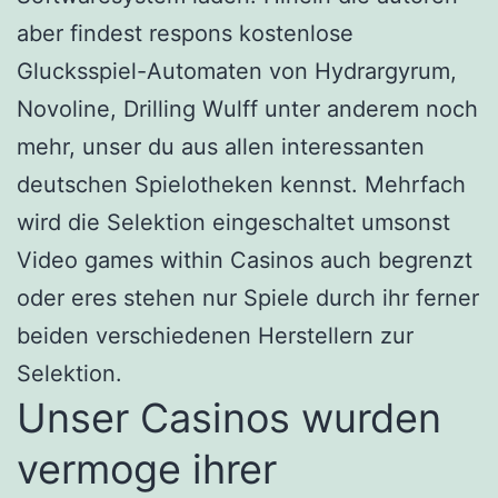
aber findest respons kostenlose
Glucksspiel-Automaten von Hydrargyrum,
Novoline, Drilling Wulff unter anderem noch
mehr, unser du aus allen interessanten
deutschen Spielotheken kennst. Mehrfach
wird die Selektion eingeschaltet umsonst
Video games within Casinos auch begrenzt
oder eres stehen nur Spiele durch ihr ferner
beiden verschiedenen Herstellern zur
Selektion.
Unser Casinos wurden
vermoge ihrer