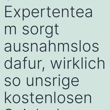
Expertentea
m sorgt
ausnahmslos
dafur, wirklich
so unsrige
kostenlosen