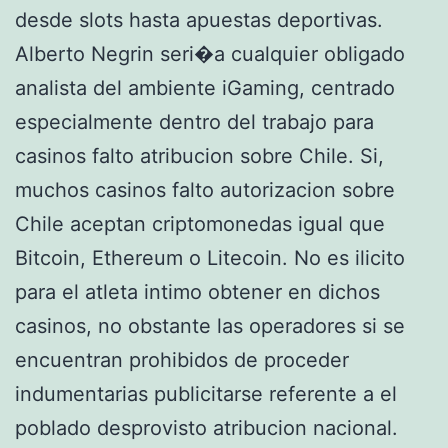
desde slots hasta apuestas deportivas.
Alberto Negrin seri�a cualquier obligado
analista del ambiente iGaming, centrado
especialmente dentro del trabajo para
casinos falto atribucion sobre Chile. Si,
muchos casinos falto autorizacion sobre
Chile aceptan criptomonedas igual que
Bitcoin, Ethereum o Litecoin. No es ilicito
para el atleta intimo obtener en dichos
casinos, no obstante las operadores si se
encuentran prohibidos de proceder
indumentarias publicitarse referente a el
poblado desprovisto atribucion nacional.