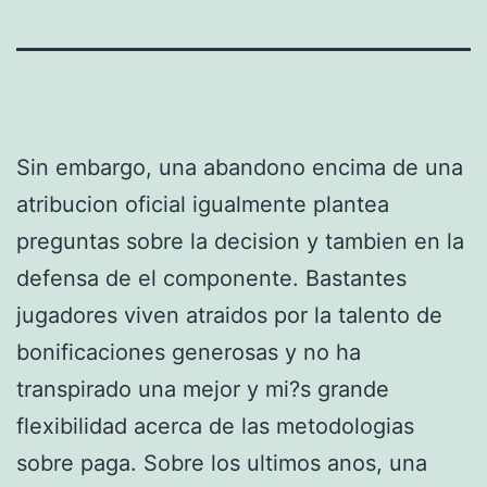
Sin embargo, una abandono encima de una
atribucion oficial igualmente plantea
preguntas sobre la decision y tambien en la
defensa de el componente. Bastantes
jugadores viven atraidos por la talento de
bonificaciones generosas y no ha
transpirado una mejor y mi?s grande
flexibilidad acerca de las metodologias
sobre paga. Sobre los ultimos anos, una