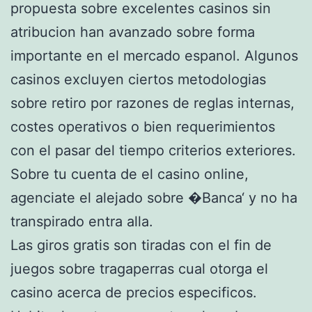
propuesta sobre excelentes casinos sin
atribucion han avanzado sobre forma
importante en el mercado espanol. Algunos
casinos excluyen ciertos metodologias
sobre retiro por razones de reglas internas,
costes operativos o bien requerimientos
con el pasar del tiempo criterios exteriores.
Sobre tu cuenta de el casino online,
agenciate el alejado sobre �Banca‘ y no ha
transpirado entra alla.
Las giros gratis son tiradas con el fin de
juegos sobre tragaperras cual otorga el
casino acerca de precios especificos.