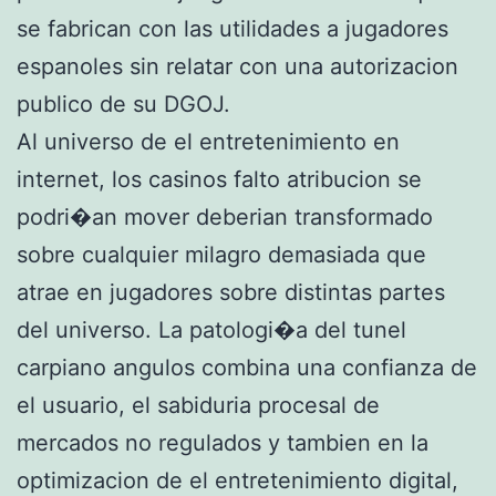
se fabrican con las utilidades a jugadores
espanoles sin relatar con una autorizacion
publico de su DGOJ.
Al universo de el entretenimiento en
internet, los casinos falto atribucion se
podri�an mover deberian transformado
sobre cualquier milagro demasiada que
atrae en jugadores sobre distintas partes
del universo. La patologi�a del tunel
carpiano angulos combina una confianza de
el usuario, el sabiduria procesal de
mercados no regulados y tambien en la
optimizacion de el entretenimiento digital,