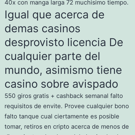
40x con manga larga 72 muchisimo tiempo.
Igual que acerca de
demas casinos
desprovisto licencia De
cualquier parte del
mundo, asimismo tiene
casino sobre avispado
550 giros gratis + cashback semanal falto
requisitos de envite. Provee cualquier bono
falto tanque cual ciertamente es posible
tomar, retiros en cripto acerca de menos de