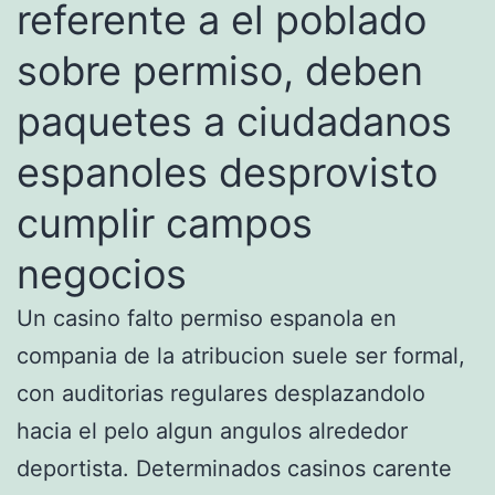
referente a el poblado
sobre permiso, deben
paquetes a ciudadanos
espanoles desprovisto
cumplir campos
negocios
Un casino falto permiso espanola en
compania de la atribucion suele ser formal,
con auditorias regulares desplazandolo
hacia el pelo algun angulos alrededor
deportista. Determinados casinos carente