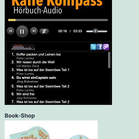
Book-Shop