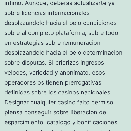
intimo. Aunque, deberas actualizarte ya
sobre licencias internacionales
desplazandolo hacia el pelo condiciones
sobre al completo plataforma, sobre todo
en estrategias sobre remuneracion
desplazandolo hacia el pelo determinacion
sobre disputas. Si priorizas ingresos
veloces, variedad y anonimato, esos
operadores os tienen prerrogativas
definidas sobre los casinos nacionales.
Designar cualquier casino falto permiso
piensa conseguir sobre liberacion de
esparcimiento, catalogo y bonificaciones,