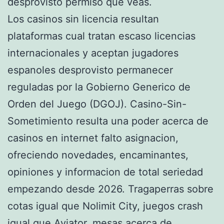
desprovisto permiso que veas.
Los casinos sin licencia resultan
plataformas cual tratan escaso licencias
internacionales y aceptan jugadores
espanoles desprovisto permanecer
reguladas por la Gobierno Generico de
Orden del Juego (DGOJ). Casino-Sin-
Sometimiento resulta una poder acerca de
casinos en internet falto asignacion,
ofreciendo novedades, encaminantes,
opiniones y informacion de total seriedad
empezando desde 2026. Tragaperras sobre
cotas igual que Nolimit City, juegos crash
igual que Aviator, mesas acerca de