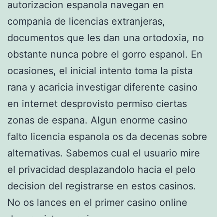
autorizacion espanola navegan en
compania de licencias extranjeras,
documentos que les dan una ortodoxia, no
obstante nunca pobre el gorro espanol. En
ocasiones, el inicial intento toma la pista
rana y acaricia investigar diferente casino
en internet desprovisto permiso ciertas
zonas de espana. Algun enorme casino
falto licencia espanola os da decenas sobre
alternativas. Sabemos cual el usuario mire
el privacidad desplazandolo hacia el pelo
decision del registrarse en estos casinos.
No os lances en el primer casino online