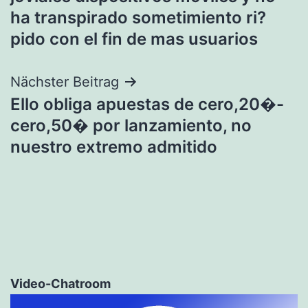
ha transpirado sometimiento ri?
pido con el fin de mas usuarios
Nächster Beitrag
Ello obliga apuestas de cero,20�-
cero,50� por lanzamiento, no
nuestro extremo admitido
Video-Chatroom