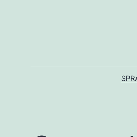
Zum
Inhalt
springen
SPR