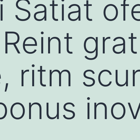
 Satiat of
Reint grat
, ritm scur
 bonus ino