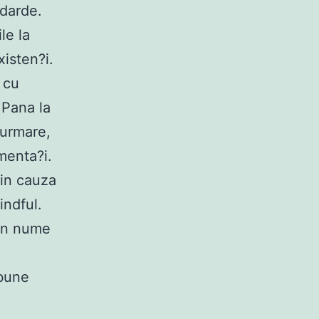
ndarde.
le la
xisten?i.
 cu
 Pana la
 urmare,
menta?i.
din cauza
indful.
 un nume
 bune