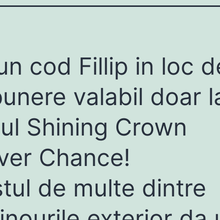
un cod Fillip in loc d
unere valabil doar l
tul Shining Crown
ver Chance!
tul de multe dintre
inourile exterior da 