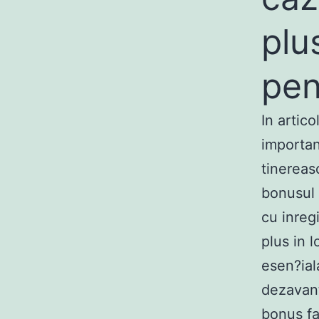
plu
pen
In artico
importan
tinereas
bonusul 
cu inreg
plus in 
esen?ial
dezavant
bonus far