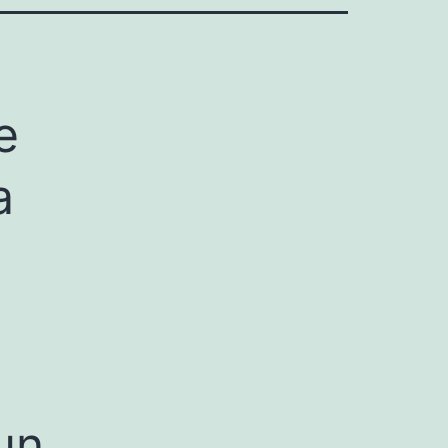
e
a
un