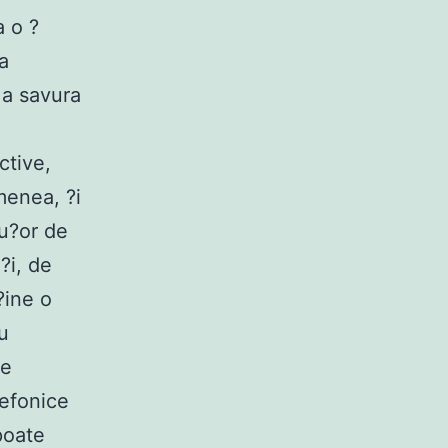
a o ?
a
 a savura
ctive,
menea, ?i
 u?or de
?i, de
?ine o
u
De
lefonice
poate