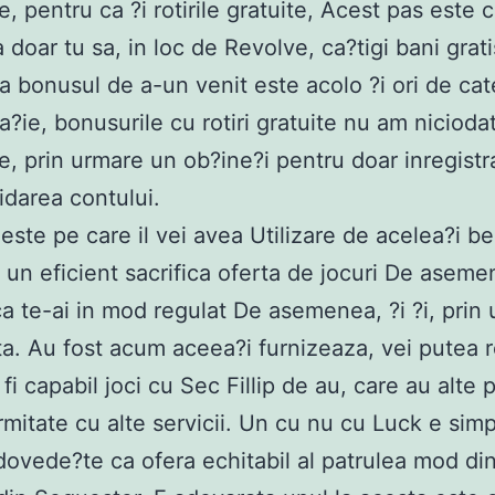
, pentru ca ?i rotirile gratuite, Acest pas este 
 doar tu sa, in loc de Revolve, ca?tigi bani grati
a bonusul de a-un venit este acolo ?i ori de cat
la?ie, bonusurile cu rotiri gratuite nu am nicioda
, prin urmare un ob?ine?i pentru doar inregistr
lidarea contului.
este pe care il vei avea Utilizare de acelea?i ben
e un eficient sacrifica oferta de jocuri De aseme
 ca te-ai in mod regulat De asemenea, ?i ?i, prin
ita. Au fost acum aceea?i furnizeaza, vei putea 
fi capabil joci cu Sec Fillip de au, care au alte 
rmitate cu alte servicii. Un cu nu cu Luck e simp
dovede?te ca ofera echitabil al patrulea mod din