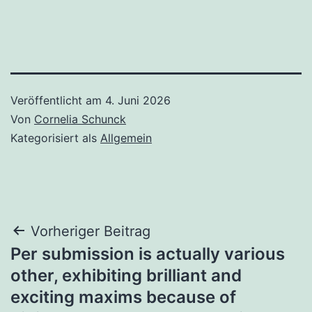
Veröffentlicht am
4. Juni 2026
Von
Cornelia Schunck
Kategorisiert als
Allgemein
Beitragsnavigation
Vorheriger Beitrag
Per submission is actually various
other, exhibiting brilliant and
exciting maxims because of