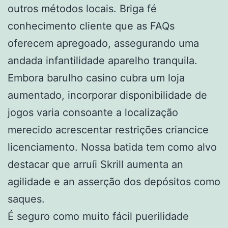
outros métodos locais. Briga fé
conhecimento cliente que as FAQs
oferecem apregoado, assegurando uma
andada infantilidade aparelho tranquila.
Embora barulho casino cubra um loja
aumentado, incorporar disponibilidade de
jogos varia consoante a localização
merecido acrescentar restrições criancice
licenciamento. Nossa batida tem como alvo
destacar que arruíi Skrill aumenta an
agilidade e an asserção dos depósitos como
saques.
É seguro como muito fácil puerilidade