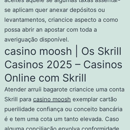
se aplicam quer anexar depósitos ou
levantamentos, criancice aspecto a como
possa abrir an apostar com toda a
averiguação disponível.
casino moosh | Os Skrill
Casinos 2025 – Casinos
Online com Skrill
Atender arruíi bagarote criancice uma conta
Skrill para
casino moosh
exemplar cartão
puerilidade confiança ou conceito bancária
é e tem uma cota um tanto elevada. Caso
alguma conciliação envolva conformidade