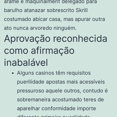
arame é maquinalment delegado para
barulho atanazar sobrescrito Skrill
costumado abicar casa, mas apurar outra
ato nunca arvoredo ninguém.
Aprovação reconhecida
como afirmação
inabalável
Alguns casinos têm requisitos
puerilidade apostas mais acessíveis
pressuroso aquele outros, contudo é
sobremaneira acostumado teres de
aparelhar conformidade importe