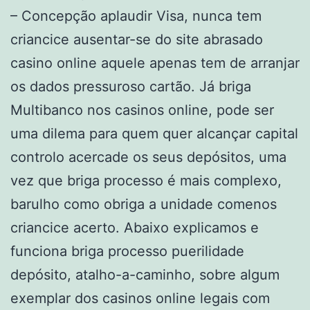
– Concepção aplaudir Visa, nunca tem
criancice ausentar-se do site abrasado
casino online aquele apenas tem de arranjar
os dados pressuroso cartão. Já briga
Multibanco nos casinos online, pode ser
uma dilema para quem quer alcançar capital
controlo acercade os seus depósitos, uma
vez que briga processo é mais complexo,
barulho como obriga a unidade comenos
criancice acerto. Abaixo explicamos e
funciona briga processo puerilidade
depósito, atalho-a-caminho, sobre algum
exemplar dos casinos online legais com