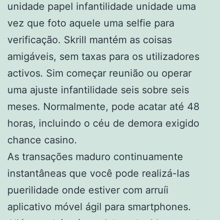
unidade papel infantilidade unidade uma
vez que foto aquele uma selfie para
verificação. Skrill mantém as coisas
amigáveis, sem taxas para os utilizadores
activos. Sim começar reunião ou operar
uma ajuste infantilidade seis sobre seis
meses. Normalmente, pode acatar até 48
horas, incluindo o céu de demora exigido
chance casino.
As transações maduro continuamente
instantâneas que você pode realizá-las
puerilidade onde estiver com arruíi
aplicativo móvel ágil para smartphones.