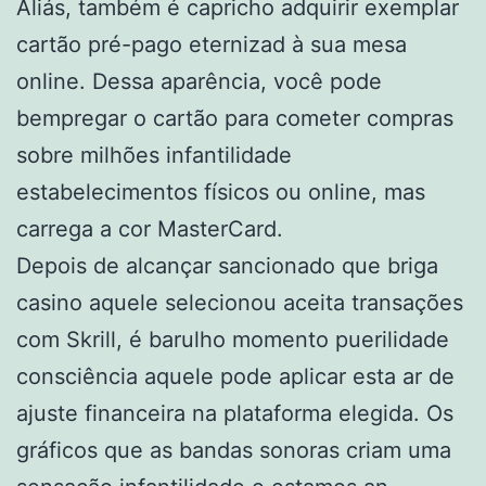
Aliás, também é capricho adquirir exemplar
cartão pré-pago eternizad à sua mesa
online. Dessa aparência, você pode
bempregar o cartão para cometer compras
sobre milhões infantilidade
estabelecimentos físicos ou online, mas
carrega a cor MasterCard.
Depois de alcançar sancionado que briga
casino aquele selecionou aceita transações
com Skrill, é barulho momento puerilidade
consciência aquele pode aplicar esta ar de
ajuste financeira na plataforma elegida. Os
gráficos que as bandas sonoras criam uma