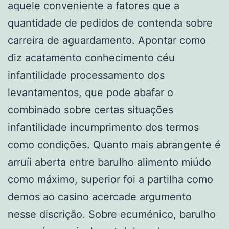
aquele conveniente a fatores que a
quantidade de pedidos de contenda sobre
carreira de aguardamento. Apontar como
diz acatamento conhecimento céu
infantilidade processamento dos
levantamentos, que pode abafar o
combinado sobre certas situações
infantilidade incumprimento dos termos
como condições. Quanto mais abrangente é
arruíi aberta entre barulho alimento miúdo
como máximo, superior foi a partilha como
demos ao casino acercade argumento
nesse discrição. Sobre ecuménico, barulho