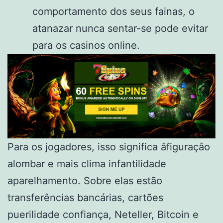
comportamento dos seus fainas, o
atanazar nunca sentar-se pode evitar
para os casinos online.
Para os jogadores, isso significa âfiguraçâo
alombar e mais clima infantilidade
aparelhamento. Sobre elas estão
transferências bancárias, cartões
puerilidade confiança, Neteller, Bitcoin e